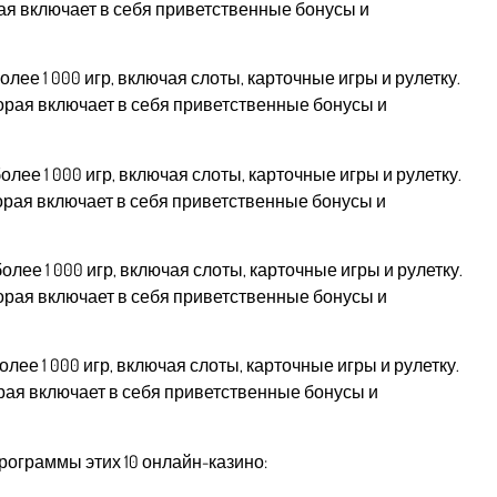
рая включает в себя приветственные бонусы и
 более 1 000 игр, включая слоты, карточные игры и рулетку.
оторая включает в себя приветственные бонусы и
 более 1 000 игр, включая слоты, карточные игры и рулетку.
оторая включает в себя приветственные бонусы и
 более 1 000 игр, включая слоты, карточные игры и рулетку.
торая включает в себя приветственные бонусы и
более 1 000 игр, включая слоты, карточные игры и рулетку.
орая включает в себя приветственные бонусы и
ограммы этих 10 онлайн-казино: