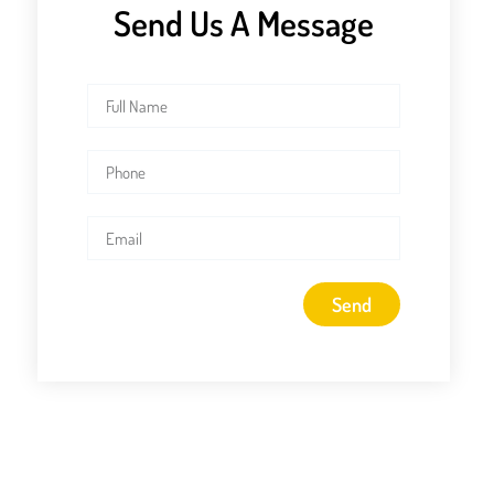
Send Us A Message
Send