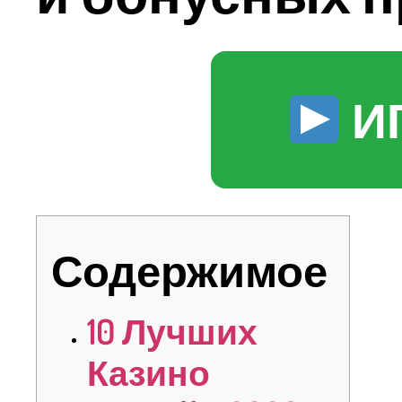
И
Содержимое
10 Лучших
Казино