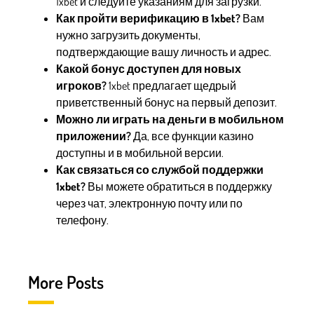
1xbet и следуйте указаниям для загрузки.
Как пройти верификацию в 1xbet?
Вам
нужно загрузить документы,
подтверждающие вашу личность и адрес.
Какой бонус доступен для новых
игроков?
1xbet предлагает щедрый
приветственный бонус на первый депозит.
Можно ли играть на деньги в мобильном
приложении?
Да, все функции казино
доступны и в мобильной версии.
Как связаться со службой поддержки
1xbet?
Вы можете обратиться в поддержку
через чат, электронную почту или по
телефону.
More Posts