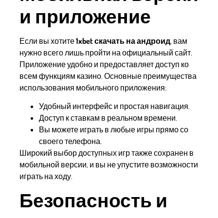
и приложение
Если вы хотите
1xbet скачать на андроид
, вам
нужно всего лишь пройти на официальный сайт.
Приложение удобно и предоставляет доступ ко
всем функциям казино. Основные преимущества
использования мобильного приложения:
Удобный интерфейс и простая навигация.
Доступ к ставкам в реальном времени.
Вы можете играть в любые игры прямо со
своего телефона.
Широкий выбор доступных игр также сохранен в
мобильной версии, и вы не упустите возможности
играть на ходу.
Безопасность и