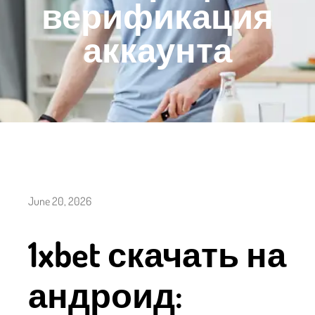
верификация
аккаунта
June 20, 2026
1xbet скачать на
андроид: