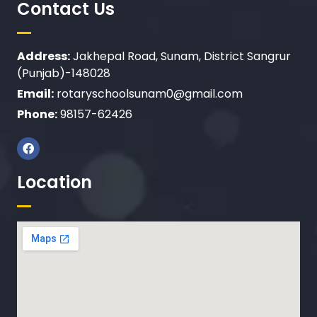
Contact Us
Address:
Jakhepal Road, Sunam, District Sangrur
(Punjab)-148028
Email:
rotaryschoolsunam0@gmail.com
Phone:
98157-62426
Location