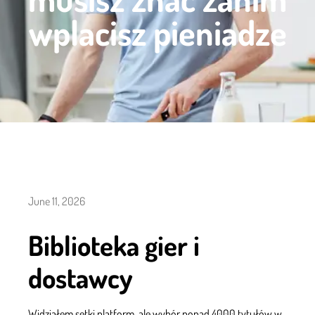
wplacisz pieniadze
June 11, 2026
Biblioteka gier i
dostawcy
Widziałem setki platform, ale wybór ponad 4000 tytułów w