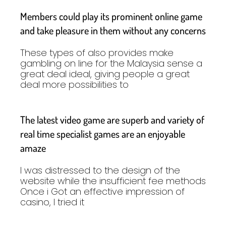
Members could play its prominent online game
and take pleasure in them without any concerns
These types of also provides make
gambling on line for the Malaysia sense a
great deal ideal, giving people a great
deal more possibilities to
The latest video game are superb and variety of
real time specialist games are an enjoyable
amaze
I was distressed to the design of the
website while the insufficient fee methods
Once i Got an effective impression of
casino, I tried it