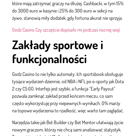
które mają zatrzymać graczy na dłużej. Cashbacki, w tym 15%
do 3000 euro w kasynie i 25% do 300 euro w sekcji na
żywo, stanowią miły dodatek, gdy fortuna akurat nie sprzyja.
Godz Casino Czy szczęście dopisało mi podczas nocnej sesji
Zakłady sportowe i
funkcjonalności
Godz Casino to nie tylko automaty. Ich sportsbook obsługuje
tysiące wydarzeń dziennie, od NBA i NFL po e-sporty jak Dota
2 czy CS:GO. Interfejs jest szybki, a funkcja “Early Payout”
pozwala zamknąć zakład przed końcem meczu, co sam
często wykorzystuję przy niepewnych wynikach. 0% marży
na topowe wydarzenia to rzadkość, więc warto tam zaglądać.
Narzędzia takie jak Bet Builder czy Bet Mentor ułatwiają życie
nowym graczom, którzy nie chcą sami analizować statystyk.