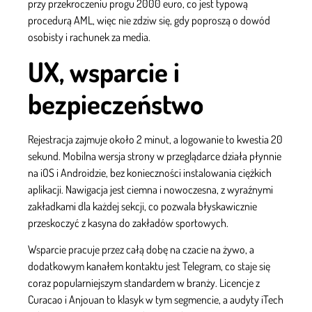
przy przekroczeniu progu 2000 euro, co jest typową
procedurą AML, więc nie zdziw się, gdy poproszą o dowód
osobisty i rachunek za media.
UX, wsparcie i
bezpieczeństwo
Rejestracja zajmuje około 2 minut, a logowanie to kwestia 20
sekund. Mobilna wersja strony w przeglądarce działa płynnie
na iOS i Androidzie, bez konieczności instalowania ciężkich
aplikacji. Nawigacja jest ciemna i nowoczesna, z wyraźnymi
zakładkami dla każdej sekcji, co pozwala błyskawicznie
przeskoczyć z kasyna do zakładów sportowych.
Wsparcie pracuje przez całą dobę na czacie na żywo, a
dodatkowym kanałem kontaktu jest Telegram, co staje się
coraz popularniejszym standardem w branży. Licencje z
Curacao i Anjouan to klasyk w tym segmencie, a audyty iTech