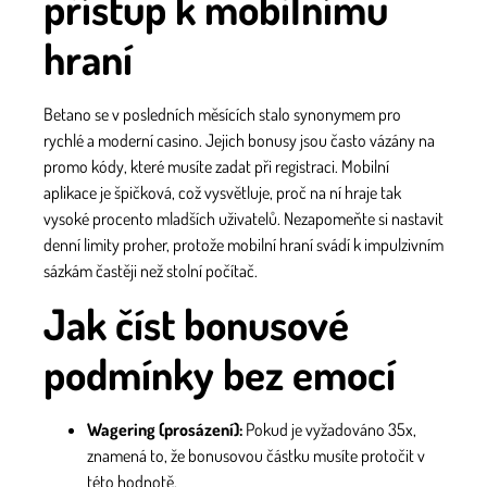
přístup k mobilnímu
hraní
Betano se v posledních měsících stalo synonymem pro
rychlé a moderní casino. Jejich bonusy jsou často vázány na
promo kódy, které musíte zadat při registraci. Mobilní
aplikace je špičková, což vysvětluje, proč na ní hraje tak
vysoké procento mladších uživatelů. Nezapomeňte si nastavit
denní limity proher, protože mobilní hraní svádí k impulzivním
sázkám častěji než stolní počítač.
Jak číst bonusové
podmínky bez emocí
Wagering (prosázení):
Pokud je vyžadováno 35x,
znamená to, že bonusovou částku musíte protočit v
této hodnotě.