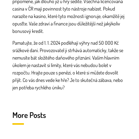
připomene, jak dlouho již u hry sedíte. Všechna licencovaná
casina v ČR mají povinnost tyto nástroje nabízet. Pokud
narazíte na kasino, které tyto možnosti ignoruje, okamžitě jej
opusťte. Vaše zdraví a finance jsou důležitější než jakýkoliv
bonusový kredit.
Pamatujte, že od 1. 1. 2024 podléhají výhry nad 50 000 Kč
srážkové dani. Provozovatel ji strhává automaticky, takže se
nemusíte bát složitého daňového přiznání. Vaším hlavním
úkolem je nastavit si limity, které vás nebudou bolet v
rozpočtu. Hrajte pouze s penězi, o které si můžete dovolit
přijít. Co vás dnes vede ke hře? Je to skutečná zábava, nebo
jen potřeba rychlého úniku?
More Posts