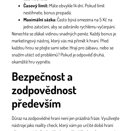
Časový limit:
Máte obvykle 14 dní. Pokud limit
nestihnete, bonus propadá.
Maximální sázka:
Často bývá omezena na 5 Kč na
jedno zatočení, aby se zabránilo rychlému vyčerpání.
Nenechte se zlákat vidinou snadných peněz. Každý bonus je
marketingový nástroj, který vás má přimět k hraní. Před
každou hrou se ptejte sami sebe: Hraji pro zábavu, nebo se
snažím utéct od problémů? Pokud je odpověď druhá,
okamžitě hru vypněte.
Bezpečnost a
zodpovědnost
především
Důraz na zodpovědné hraní není jen prázdná fráze. Využívejte
nástroje jako reality check, který vám po určité době hraní