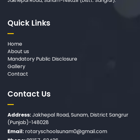
Jakhepal Road, Sunam-148028 (Distt. Sangrur).
Quick Links
Home
About us
Mandatory Public Disclosure
Gallery
Contact
Contact Us
Address:
Jakhepal Road, Sunam, District Sangrur
(Punjab)-148028
Email:
rotaryschoolsunam0@gmail.com