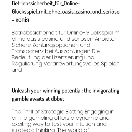
Betriebssicherheit_für_Online-
Glücksspiel_mit_ohne_oasis_casino_und_seriösen
– копія
Betriebssicherheit für Online-Glücksspiel mit
ohne oasis casino und seriösen Anbietern
Sichere Zahlungsoptionen und
Transparenz bei Auszahlungen Die
Bedeutung der Lizenzierung und
Regulierung Verantwortungsvolles Spielen
und
Unleash your winning potential: the invigorating
gamble awaits at dbbet
The Thrill of Strategic Betting Engaging in
online gambling offers a dynamic and
exciting way to test your intuition and
strategic thinking. The world of