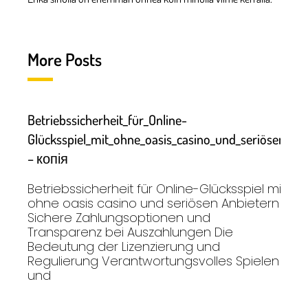
More Posts
Betriebssicherheit_für_Online-
Glücksspiel_mit_ohne_oasis_casino_und_seriösen
– копія
Betriebssicherheit für Online-Glücksspiel mit
ohne oasis casino und seriösen Anbietern
Sichere Zahlungsoptionen und
Transparenz bei Auszahlungen Die
Bedeutung der Lizenzierung und
Regulierung Verantwortungsvolles Spielen
und