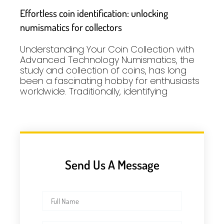
Effortless coin identification: unlocking
numismatics for collectors
Understanding Your Coin Collection with
Advanced Technology Numismatics, the
study and collection of coins, has long
been a fascinating hobby for enthusiasts
worldwide. Traditionally, identifying
Send Us A Message