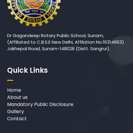
Dr Gagandeep Rotary Public School, Sunam,
(Affiliated to C.B.S.E New Delhi, Affilation No.16314663)
Jakhepal Road, Sunam-148028 (Distt. Sangrur).
Quick Links
Home
About us
Mandatory Public Disclosure
Gallery
Contact