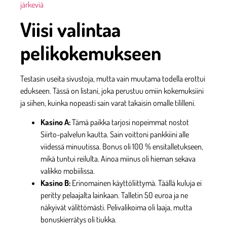
järkeviä
Viisi valintaa
pelikokemukseen
Testasin useita sivustoja, mutta vain muutama todella erottui
edukseen. Tässä on listani, joka perustuu omiin kokemuksiini
ja siihen, kuinka nopeasti sain varat takaisin omalle tililleni.
Kasino A:
Tämä paikka tarjosi nopeimmat nostot
Siirto-palvelun kautta. Sain voittoni pankkiini alle
viidessä minuutissa. Bonus oli 100 % ensitalletukseen,
mikä tuntui reilulta. Ainoa miinus oli hieman sekava
valikko mobiilissa.
Kasino B:
Erinomainen käyttöliittymä. Täällä kuluja ei
peritty pelaajalta lainkaan. Talletin 50 euroa ja ne
näkyivät välittömästi. Pelivalikoima oli laaja, mutta
bonuskierrätys oli tiukka.