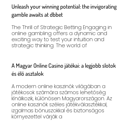
Unleash your winning potential: the invigorating
gamble awaits at dbbet
The Thrill of Strategic Betting Engaging in
online gambling offers a dynamic and
exciting way to test your intuition and
strategic thinking. The world of
A Magyar Online Casino játékai: a legjobb slotok
és élő asztalok
A modern online kaszinók világában a
játékosok számára számos lehetőség
kínálkozik, különösen Magyarországon. Az
online kaszinók széles játékválasztékkal,
izgalmas bónuszokkal és biztonságos
környezettel várják a