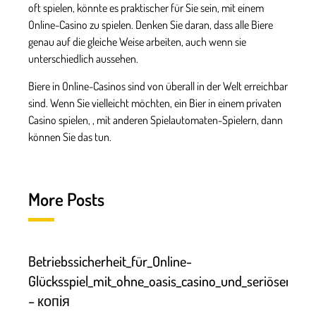
oft spielen, könnte es praktischer für Sie sein, mit einem
Online-Casino zu spielen. Denken Sie daran, dass alle Biere
genau auf die gleiche Weise arbeiten, auch wenn sie
unterschiedlich aussehen.
Biere in Online-Casinos sind von überall in der Welt erreichbar
sind. Wenn Sie vielleicht möchten, ein Bier in einem privaten
Casino spielen, , mit anderen Spielautomaten-Spielern, dann
können Sie das tun.
More Posts
Betriebssicherheit_für_Online-
Glücksspiel_mit_ohne_oasis_casino_und_seriösen
– копія