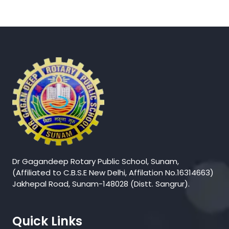
Dr Gagandeep Rotary Public School, Sunam,
(Affiliated to C.B.S.E New Delhi, Affilation No.16314663)
Jakhepal Road, Sunam-148028 (Distt. Sangrur).
Quick Links