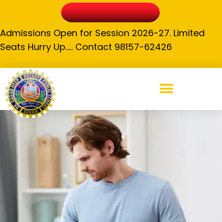
Admissions Open for Session 2026-27. Limited
Seats Hurry Up….. Contact 98157-62426