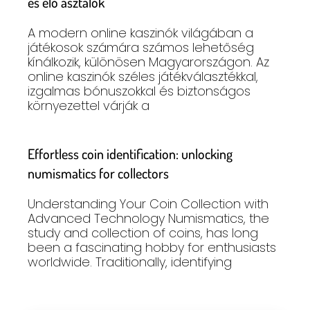
és élő asztalok
A modern online kaszinók világában a
játékosok számára számos lehetőség
kínálkozik, különösen Magyarországon. Az
online kaszinók széles játékválasztékkal,
izgalmas bónuszokkal és biztonságos
környezettel várják a
Effortless coin identification: unlocking
numismatics for collectors
Understanding Your Coin Collection with
Advanced Technology Numismatics, the
study and collection of coins, has long
been a fascinating hobby for enthusiasts
worldwide. Traditionally, identifying