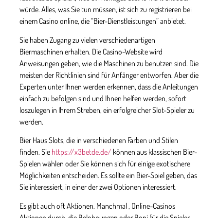
würde. Alles, was Sie tun müssen, ist sich zu registrieren bei
einem Casino online, die “Bier-Dienstleistungen” anbietet.
Sie haben Zugang zu vielen verschiedenartigen
Biermaschinen erhalten. Die Casino-Website wird
Anweisungen geben, wie die Maschinen zu benutzen sind. Die
meisten der Richtlinien sind für Anfänger entworfen. Aber die
Experten unter Ihnen werden erkennen, dass die Anleitungen
einfach zu befolgen sind und Ihnen helfen werden, sofort
loszulegen in Ihrem Streben, ein erfolgreicher Slot-Spieler zu
werden.
Bier Haus Slots, die in verschiedenen Farben und Stilen
finden. Sie
https://x3betde.de/
können aus klassischen Bier-
Spielen wählen oder Sie können sich für einige exotischere
Möglichkeiten entscheiden. Es sollte ein Bier-Spiel geben, das
Sie interessiert, in einer der zwei Optionen interessiert.
Es gibt auch oft Aktionen. Manchmal , Online-Casinos
Aktionen durch, die Belohnungen oder Boni für die Spieler