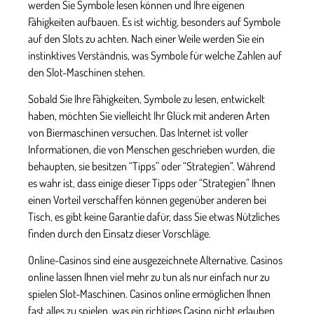
werden Sie Symbole lesen können und Ihre eigenen
Fähigkeiten aufbauen. Es ist wichtig, besonders auf Symbole
auf den Slots zu achten. Nach einer Weile werden Sie ein
instinktives Verständnis, was Symbole für welche Zahlen auf
den Slot-Maschinen stehen.
Sobald Sie Ihre Fähigkeiten, Symbole zu lesen, entwickelt
haben, möchten Sie vielleicht Ihr Glück mit anderen Arten
von Biermaschinen versuchen. Das Internet ist voller
Informationen, die von Menschen geschrieben wurden, die
behaupten, sie besitzen “Tipps” oder “Strategien”. Während
es wahr ist, dass einige dieser Tipps oder “Strategien” Ihnen
einen Vorteil verschaffen können gegenüber anderen bei
Tisch, es gibt keine Garantie dafür, dass Sie etwas Nützliches
finden durch den Einsatz dieser Vorschläge.
Online-Casinos sind eine ausgezeichnete Alternative. Casinos
online lassen Ihnen viel mehr zu tun als nur einfach nur zu
spielen Slot-Maschinen. Casinos online ermöglichen Ihnen
fast alles zu spielen, was ein richtiges Casino nicht erlauben