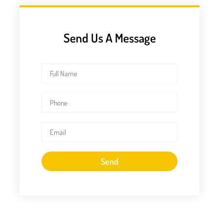
Send Us A Message
Send