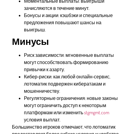
Моментальные выплаты: выигрыши
зачисляются в течение минут.
Бонусы и акции: кэшбэки и специальные
предложения повышают шансы на
выигрыш.
Минусы
Риск зависимости: мгновенные выплаты
могут способствовать формированию
привычки к азарту.
Кибер‑риски: как любой онлайн‑сервис,
лотоматик подвержен кибератакам и
мошенничеству.
Регуляторные ограничения: новые законы
могут ограничить доступ к некоторым
платформам или изменить
stgmgmt.com
условия выплат.
Большинство игроков отмечают, что лотоматик