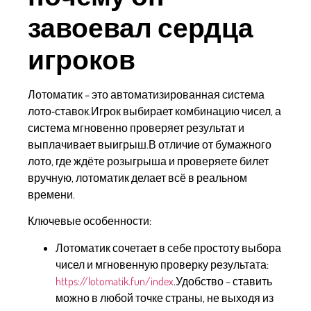
завоевал сердца
игроков
Лотоматик – это автоматизированная система
лото‑ставок.Игрок выбирает комбинацию чисел, а
система мгновенно проверяет результат и
выплачивает выигрыш.В отличие от бумажного
лото, где ждёте розыгрыша и проверяете билет
вручную, лотоматик делает всё в реальном
времени.
Ключевые особенности:
Лотоматик сочетает в себе простоту выбора
чисел и мгновенную проверку результата:
https://lotomatik.fun/index
.Удобство – ставить
можно в любой точке страны, не выходя из