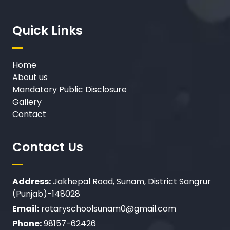
Quick Links
Home
About us
Mandatory Public Disclosure
Gallery
Contact
Contact Us
Address:
Jakhepal Road, Sunam, District Sangrur
(Punjab)-148028
Email:
rotaryschoolsunam0@gmail.com
Phone:
98157-62426