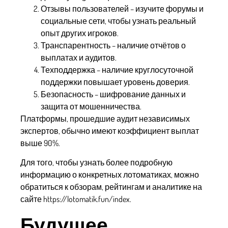
Отзывы пользователей – изучите форумы и
социальные сети, чтобы узнать реальный
опыт других игроков.
Транспарентность – наличие отчётов о
выплатах и аудитов.
Техподдержка – наличие круглосуточной
поддержки повышает уровень доверия.
Безопасность – шифрование данных и
защита от мошенничества.
Платформы, прошедшие аудит независимых
экспертов, обычно имеют коэффициент выплат
выше 90%.
Для того, чтобы узнать более подробную
информацию о конкретных лотоматиках, можно
обратиться к обзорам, рейтингам и аналитике на
сайте https://lotomatik.fun/index.
Будущее