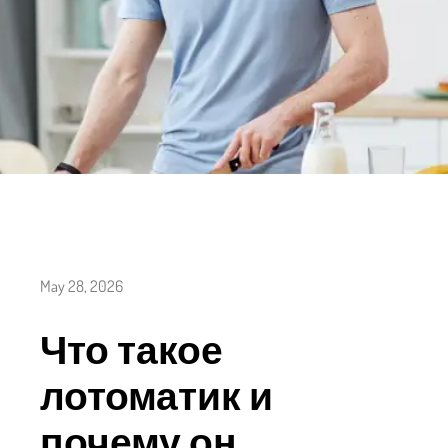
May 28, 2026
Что такое
лотоматик и
почему он