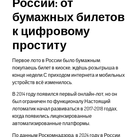
России: от
бумажных билетов
к цифровому
проститу
Первое лото в России было бумажным:
покупаешь билет в киоске, ждёшь розыгрыша в
конце недели.С приходом интернета и мобильных
устройств всё изменилось.
В 2014 году появился первый онлайн‑лот, но он
был ограничен по функционалу.Настоящий
лотоматик начал развиваться в 2017‑2018 годах,
когда появились лицензированные
автоматизированные платформы.
По данным Роскомнадзора, в 2024 году в России