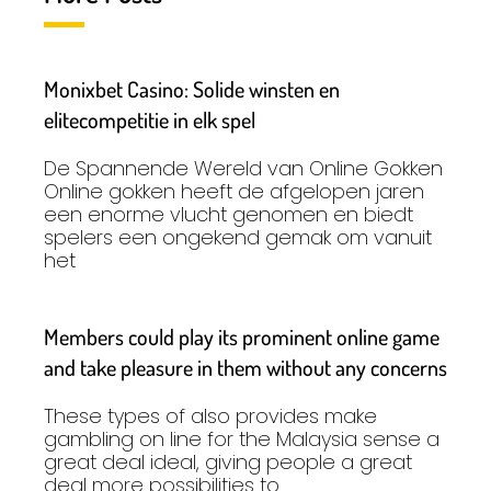
Monixbet Casino: Solide winsten en
elitecompetitie in elk spel
De Spannende Wereld van Online Gokken
Online gokken heeft de afgelopen jaren
een enorme vlucht genomen en biedt
spelers een ongekend gemak om vanuit
het
Members could play its prominent online game
and take pleasure in them without any concerns
These types of also provides make
gambling on line for the Malaysia sense a
great deal ideal, giving people a great
deal more possibilities to