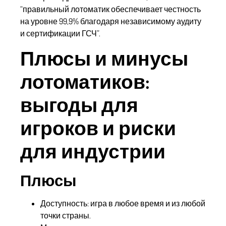
“правильный лотоматик обеспечивает честность
на уровне 99,9% благодаря независимому аудиту
и сертификации ГСЧ”.
Плюсы и минусы
лотоматиков:
выгоды для
игроков и риски
для индустрии
Плюсы
Доступность: игра в любое время и из любой
точки страны.