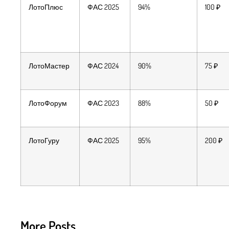
ЛотоПлюс
ФАС 2025
94%
100 ₽
ЛотоМастер
ФАС 2024
90%
75 ₽
ЛотоФорум
ФАС 2023
88%
50 ₽
ЛотоГуру
ФАС 2025
95%
200 ₽
More Posts