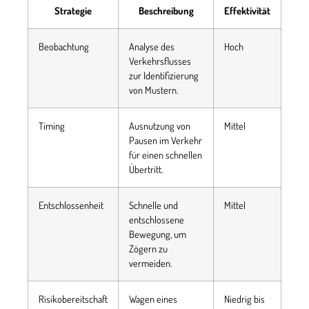
Strategie
Beschreibung
Effektivität
Beobachtung
Analyse des
Hoch
Verkehrsflusses
zur Identifizierung
von Mustern.
Timing
Ausnutzung von
Mittel
Pausen im Verkehr
für einen schnellen
Übertritt.
Entschlossenheit
Schnelle und
Mittel
entschlossene
Bewegung, um
Zögern zu
vermeiden.
Risikobereitschaft
Wagen eines
Niedrig bis