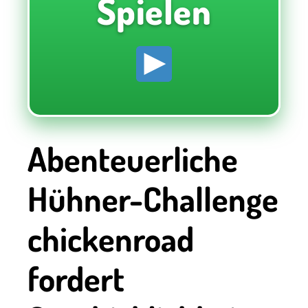
Spielen
Abenteuerliche
Hühner-Challenge
chickenroad
fordert