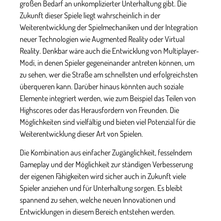
großen Bedarf an unkomplizierter Unterhaltung gibt. Die
Zukunft dieser Spiele liegt wahrscheinlich in der
Weiterentwicklung der Spielmechaniken und der Integration
neuer Technologien wie Augmented Reality oder Virtual
Reality. Denkbar wäre auch die Entwicklung von Multiplayer-
Modi, in denen Spieler gegeneinander antreten können, um
zu sehen, wer die Straße am schnellsten und erfolgreichsten
überqueren kann. Darüber hinaus könnten auch soziale
Elemente integriert werden, wie zum Beispiel das Teilen von
Highscores oder das Herausfordern von Freunden. Die
Möglichkeiten sind vielfältig und bieten viel Potenzial für die
Weiterentwicklung dieser Art von Spielen.
Die Kombination aus einfacher Zugänglichkeit, fesselndem
Gameplay und der Möglichkeit zur ständigen Verbesserung
der eigenen Fähigkeiten wird sicher auch in Zukunft viele
Spieler anziehen und für Unterhaltung sorgen. Es bleibt
spannend zu sehen, welche neuen Innovationen und
Entwicklungen in diesem Bereich entstehen werden.