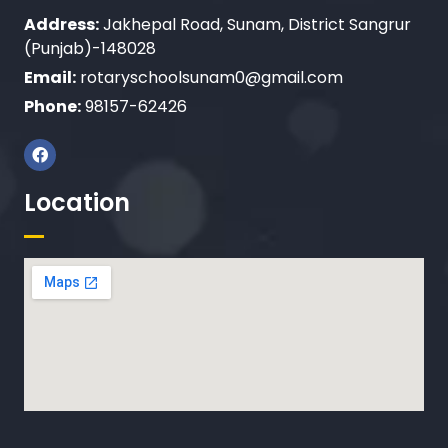
Address:
Jakhepal Road, Sunam, District Sangrur
(Punjab)-148028
Email:
rotaryschoolsunam0@gmail.com
Phone:
98157-62426
Location