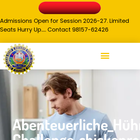
Admissions Open for Session 2026-27. Limited
Seats Hurry Up….. Contact 98157-62426
Abenteuerliche_Hüh
Challenge_chickenro