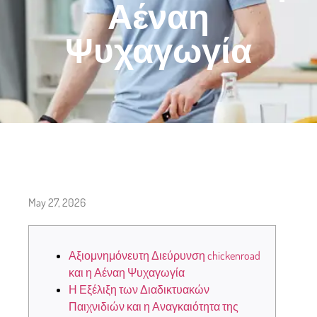
Αέναη
Ψυχαγωγία
May 27, 2026
Αξιομνημόνευτη Διεύρυνση chickenroad
και η Αέναη Ψυχαγωγία
Η Εξέλιξη των Διαδικτυακών
Παιχνιδιών και η Αναγκαιότητα της