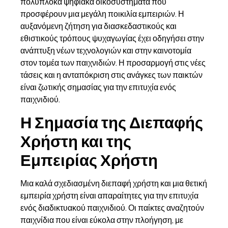
πολύπλοκα ψηφιακά οικοσυστήματα που
προσφέρουν μια μεγάλη ποικιλία εμπειριών. Η
αυξανόμενη ζήτηση για διασκεδαστικούς και
εθιστικούς τρόπους ψυχαγωγίας έχει οδηγήσει στην
ανάπτυξη νέων τεχνολογιών και στην καινοτομία
στον τομέα των παιχνιδιών. Η προσαρμογή στις νέες
τάσεις και η ανταπόκριση στις ανάγκες των παικτών
είναι ζωτικής σημασίας για την επιτυχία ενός
παιχνιδιού.
Η Σημασία της Διεπαφής
Χρήστη και της
Εμπειρίας Χρήστη
Μια καλά σχεδιασμένη διεπαφή χρήστη και μια θετική
εμπειρία χρήστη είναι απαραίτητες για την επιτυχία
ενός διαδικτυακού παιχνιδιού. Οι παίκτες αναζητούν
παιχνίδια που είναι εύκολα στην πλοήγηση, με