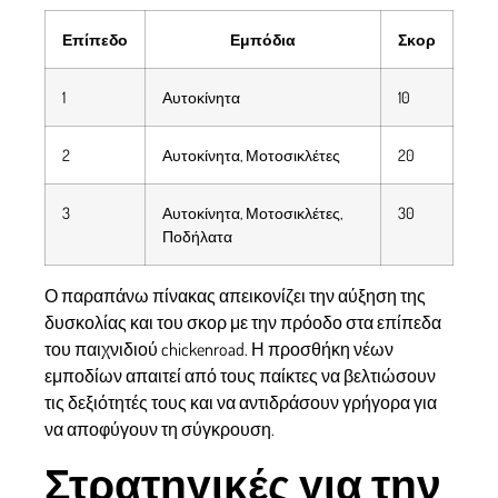
Επίπεδο
Εμπόδια
Σκορ
1
Αυτοκίνητα
10
2
Αυτοκίνητα, Μοτοσικλέτες
20
3
Αυτοκίνητα, Μοτοσικλέτες,
30
Ποδήλατα
Ο παραπάνω πίνακας απεικονίζει την αύξηση της
δυσκολίας και του σκορ με την πρόοδο στα επίπεδα
του παιχνιδιού chickenroad. Η προσθήκη νέων
εμποδίων απαιτεί από τους παίκτες να βελτιώσουν
τις δεξιότητές τους και να αντιδράσουν γρήγορα για
να αποφύγουν τη σύγκρουση.
Στρατηγικές για την