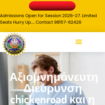
Admissions Open for Session 2026-27. Limited
Seats Hurry Up….. Contact 98157-62426
Αξιομνημόνευτη
Διεύρυνση
chickenroad και η