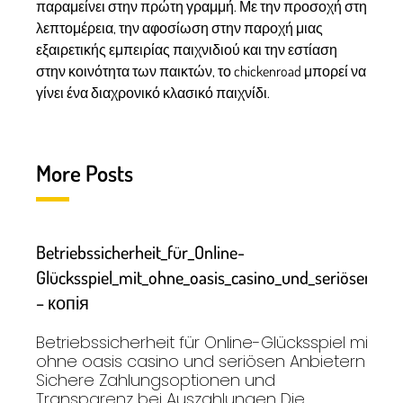
παραμείνει στην πρώτη γραμμή. Με την προσοχή στη
λεπτομέρεια, την αφοσίωση στην παροχή μιας
εξαιρετικής εμπειρίας παιχνιδιού και την εστίαση
στην κοινότητα των παικτών, το chickenroad μπορεί να
γίνει ένα διαχρονικό κλασικό παιχνίδι.
More Posts
Betriebssicherheit_für_Online-
Glücksspiel_mit_ohne_oasis_casino_und_seriösen
– копія
Betriebssicherheit für Online-Glücksspiel mit
ohne oasis casino und seriösen Anbietern
Sichere Zahlungsoptionen und
Transparenz bei Auszahlungen Die