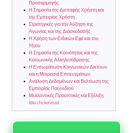
Προσαρμογής
Η Σημασία της Διεπαφής Χρήστη και
της Εμπειρίας Χρήστη
Στρατηγικές για την Αύξηση της
Αγωνίας και της Διάσκεδασής
Η Χρήση των Ειδικών Εφέ και του
Ήχου
Η Σημασία της Κοινότητας και της
Κοινωνικής Αλληλεπίδρασης
Η Ενσωμάτωση Κοινωνικών Δικτύων
και η Μοιρασιά Επιτευγμάτων
Ανάλυση Δεδομένων και Βελτίωση της
Εμπειρίας Παιχνιδιού
Μελλοντικές Προοπτικές και Εξέλιξη
του chickenroad