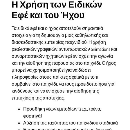
Η Χρήση των Ειδικών
Εφέ και του Ήχου
Τα ειδικά εφέ και ο ήχος αποτελούν σημαντικά
στοιχεία για τη δημιουργία μιας καθηλωτικής και
διασκεδαστικής εμπειρίας παιχνιδιού. Η χρήση
ρεαλιστικών γραφικών, εντυπωσιακών animations και
συναρπαστικών ηχητικών εφέ ενισχύει την αγωνία
και την αίσθηση της παρουσίας στο παιχνίδι. Ο ήχος
μπορεί να χρησιμοποιηθεί για να δώσει
πληροφορίες στους παίκτες σχετικά με το τι
συμβαίνει στο παιχνίδι, να τους προειδοποιήσει για
κινδύνους και να ενισχύσει την αίσθηση της
επιτυχίας ή της αποτυχίας.
Προσθήκη νέων εμποδίων (π.χ., τρένα,
φορτηγά)
Αύξηση της ταχύτητας του παιχνιδιού σταδιακά
Εισαγωγή τυχαίων γεγονότων (π.χ., ξαφνική