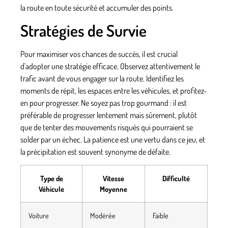
la route en toute sécurité et accumuler des points.
Stratégies de Survie
Pour maximiser vos chances de succès, il est crucial
d'adopter une stratégie efficace. Observez attentivement le
trafic avant de vous engager sur la route. Identifiez les
moments de répit, les espaces entre les véhicules, et profitez-
en pour progresser. Ne soyez pas trop gourmand : il est
préférable de progresser lentement mais sûrement, plutôt
que de tenter des mouvements risqués qui pourraient se
solder par un échec. La patience est une vertu dans ce jeu, et
la précipitation est souvent synonyme de défaite.
Type de
Vitesse
Difficulté
Véhicule
Moyenne
Voiture
Modérée
Faible