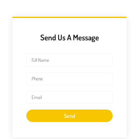
Send Us A Message
Send