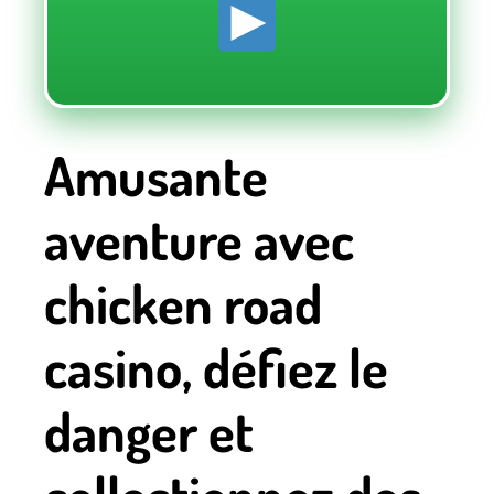
Amusante
aventure avec
chicken road
casino, défiez le
danger et