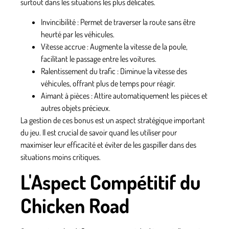
surtout dans les situations les plus délicates.
Invincibilité : Permet de traverser la route sans être
heurté par les véhicules.
Vitesse accrue : Augmente la vitesse de la poule,
facilitant le passage entre les voitures.
Ralentissement du trafic : Diminue la vitesse des
véhicules, offrant plus de temps pour réagir.
Aimant à pièces : Attire automatiquement les pièces et
autres objets précieux.
La gestion de ces bonus est un aspect stratégique important
du jeu. Il est crucial de savoir quand les utiliser pour
maximiser leur efficacité et éviter de les gaspiller dans des
situations moins critiques.
L'Aspect Compétitif du
Chicken Road