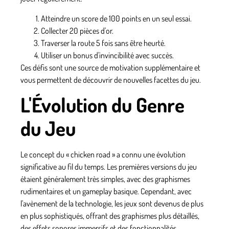
Atteindre un score de 100 points en un seul essai.
Collecter 20 pièces d'or.
Traverser la route 5 fois sans être heurté.
Utiliser un bonus d'invincibilité avec succès.
Ces défis sont une source de motivation supplémentaire et
vous permettent de découvrir de nouvelles facettes du jeu.
L'Évolution du Genre
du Jeu
Le concept du « chicken road » a connu une évolution
significative au fil du temps. Les premières versions du jeu
étaient généralement très simples, avec des graphismes
rudimentaires et un gameplay basique. Cependant, avec
l'avènement de la technologie, les jeux sont devenus de plus
en plus sophistiqués, offrant des graphismes plus détaillés,
des effets sonores immersifs et des fonctionnalités