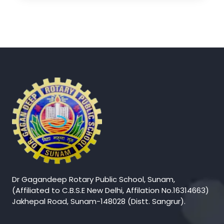
Dr Gagandeep Rotary Public School, Sunam,
(Affiliated to C.B.S.E New Delhi, Affilation No.16314663)
Jakhepal Road, Sunam-148028 (Distt. Sangrur).