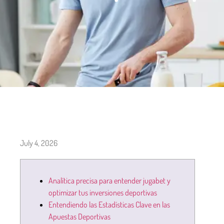
July 4, 2026
Analítica precisa para entender jugabet y
optimizar tus inversiones deportivas
Entendiendo las Estadísticas Clave en las
Apuestas Deportivas