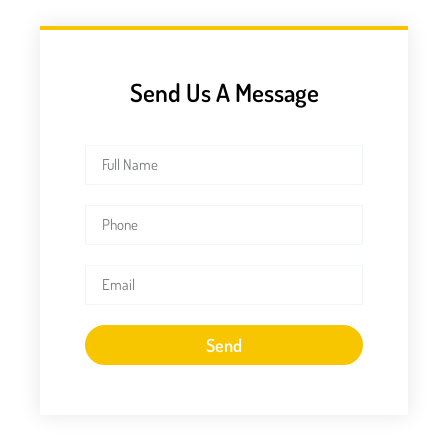
Send Us A Message
Send