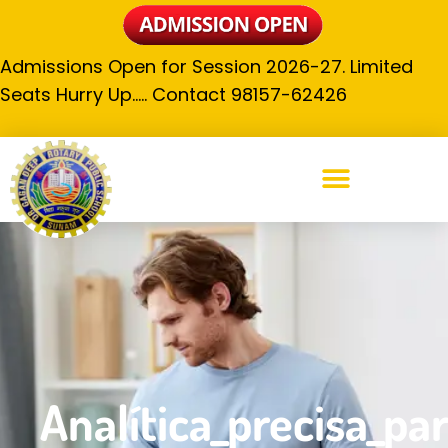
Admissions Open for Session 2026-27. Limited
Seats Hurry Up….. Contact 98157-62426
Analítica_precisa_pa