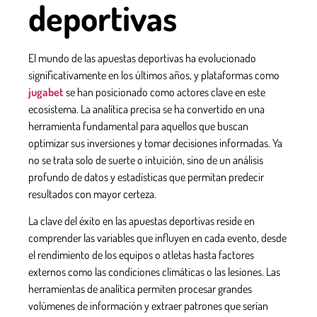
deportivas
El mundo de las apuestas deportivas ha evolucionado
significativamente en los últimos años, y plataformas como
jugabet
se han posicionado como actores clave en este
ecosistema. La analítica precisa se ha convertido en una
herramienta fundamental para aquellos que buscan
optimizar sus inversiones y tomar decisiones informadas. Ya
no se trata solo de suerte o intuición, sino de un análisis
profundo de datos y estadísticas que permitan predecir
resultados con mayor certeza.
La clave del éxito en las apuestas deportivas reside en
comprender las variables que influyen en cada evento, desde
el rendimiento de los equipos o atletas hasta factores
externos como las condiciones climáticas o las lesiones. Las
herramientas de analítica permiten procesar grandes
volúmenes de información y extraer patrones que serían