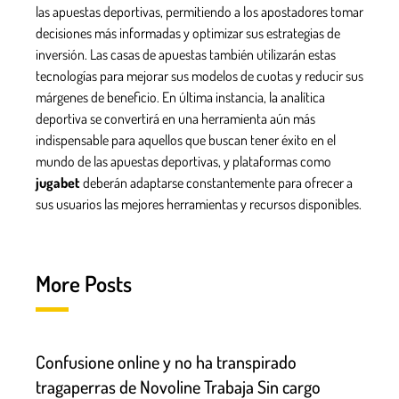
las apuestas deportivas, permitiendo a los apostadores tomar
decisiones más informadas y optimizar sus estrategias de
inversión. Las casas de apuestas también utilizarán estas
tecnologías para mejorar sus modelos de cuotas y reducir sus
márgenes de beneficio. En última instancia, la analítica
deportiva se convertirá en una herramienta aún más
indispensable para aquellos que buscan tener éxito en el
mundo de las apuestas deportivas, y plataformas como
jugabet
deberán adaptarse constantemente para ofrecer a
sus usuarios las mejores herramientas y recursos disponibles.
More Posts
Confusione online y no ha transpirado
tragaperras de Novoline Trabaja Sin cargo