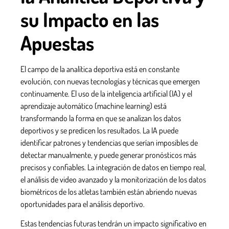
su Impacto en las
Apuestas
El campo de la analítica deportiva está en constante
evolución, con nuevas tecnologías y técnicas que emergen
continuamente. El uso de la inteligencia artificial (IA) y el
aprendizaje automático (machine learning) está
transformando la forma en que se analizan los datos
deportivos y se predicen los resultados. La IA puede
identificar patrones y tendencias que serían imposibles de
detectar manualmente, y puede generar pronósticos más
precisos y confiables. La integración de datos en tiempo real,
el análisis de video avanzado y la monitorización de los datos
biométricos de los atletas también están abriendo nuevas
oportunidades para el análisis deportivo.
Estas tendencias futuras tendrán un impacto significativo en