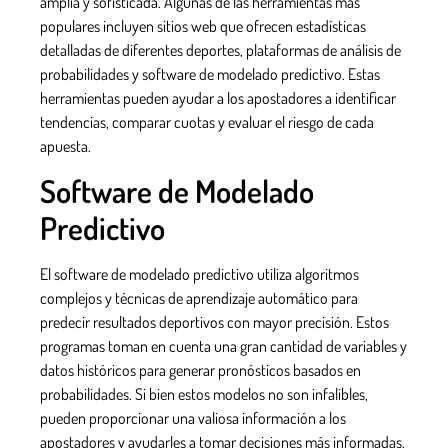
amplia y sofisticada. Algunas de las herramientas más
populares incluyen sitios web que ofrecen estadísticas
detalladas de diferentes deportes, plataformas de análisis de
probabilidades y software de modelado predictivo. Estas
herramientas pueden ayudar a los apostadores a identificar
tendencias, comparar cuotas y evaluar el riesgo de cada
apuesta.
Software de Modelado
Predictivo
El software de modelado predictivo utiliza algoritmos
complejos y técnicas de aprendizaje automático para
predecir resultados deportivos con mayor precisión. Estos
programas toman en cuenta una gran cantidad de variables y
datos históricos para generar pronósticos basados en
probabilidades. Si bien estos modelos no son infalibles,
pueden proporcionar una valiosa información a los
apostadores y ayudarles a tomar decisiones más informadas.