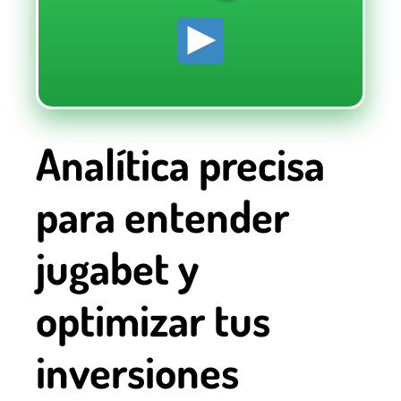
Analítica precisa
para entender
jugabet y
optimizar tus
inversiones