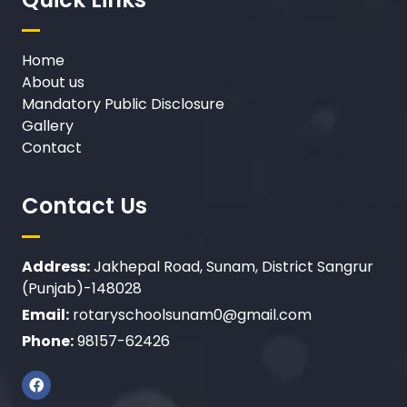
Home
About us
Mandatory Public Disclosure
Gallery
Contact
Contact Us
Address:
Jakhepal Road, Sunam, District Sangrur
(Punjab)-148028
Email:
rotaryschoolsunam0@gmail.com
Phone:
98157-62426