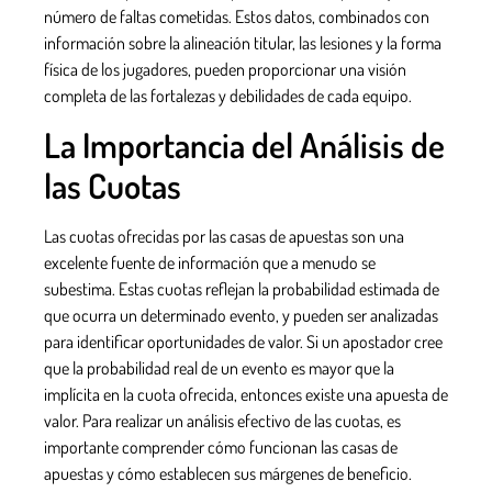
número de faltas cometidas. Estos datos, combinados con
información sobre la alineación titular, las lesiones y la forma
física de los jugadores, pueden proporcionar una visión
completa de las fortalezas y debilidades de cada equipo.
La Importancia del Análisis de
las Cuotas
Las cuotas ofrecidas por las casas de apuestas son una
excelente fuente de información que a menudo se
subestima. Estas cuotas reflejan la probabilidad estimada de
que ocurra un determinado evento, y pueden ser analizadas
para identificar oportunidades de valor. Si un apostador cree
que la probabilidad real de un evento es mayor que la
implícita en la cuota ofrecida, entonces existe una apuesta de
valor. Para realizar un análisis efectivo de las cuotas, es
importante comprender cómo funcionan las casas de
apuestas y cómo establecen sus márgenes de beneficio.