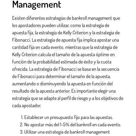
Management
Existen diferentes estrategias de bankroll management que
los apostadores pueden utilizar, como la estrategia de
apuesta fija, la estrategia de Kelly Criterion y la estrategia de
Fibonacci. La estrategia de apuesta fija implica apostar una
cantidad fija en cada evento, mientras que la estrategia de
Kelly Criterion calcula el tamaño de la apuesta óptimo en
función de la probabilidad estimada de éxito y la cuota
ofrecida. La estrategia de Fibonacci se basa en la secuencia
de Fibonacci para determinar el tamaño de la apuesta,
aumentando o disminuyendo la apuesta en función del
resultado de la apuesta anterior. Es importante elegir una
estrategia que se adapte al perfil de riesgo y a los objetivos de
cada apostador.
Establecer un presupuesto fijo para las apuestas.
No apostar más del 1-5% del bankroll en cada evento.
Utilizar una estrategia de bankroll management