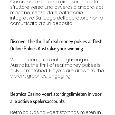
Consistono mediante giri a scrocco da
sfruttare verso una ovverosia ancora slot
machine, senza dare patrimonio
integrativo Sul luogo dell’operatore non e
comunicato alcun deposito
Discover the thrill of real money pokies at Best
Online Pokies Australia: your winning
When it comes to online gaming in
Australia, the thrill of real money pokies is
truly unmatched. Players are drawn to the
vibrant graphics, engaging
Betmica Casino voert stortingslimieten in voor
alle actieve spelersaccounts
Betmica Casino voert stortingslimieten in