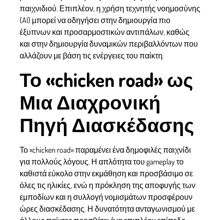
παιχνιδιού. Επιπλέον, η χρήση τεχνητής νοημοσύνης
(AI) μπορεί να οδηγήσει στην δημιουργία πιο
έξυπνων και προσαρμοστικών αντιπάλων, καθώς
και στην δημιουργία δυναμικών περιβαλλόντων που
αλλάζουν με βάση τις ενέργειες του παίκτη.
Το «chicken road» ως
Μια Διαχρονική
Πηγή Διασκέδασης
Το «chicken road» παραμένει ένα δημοφιλές παιχνίδι
για πολλούς λόγους. Η απλότητα του gameplay το
καθιστά εύκολο στην εκμάθηση και προσβάσιμο σε
όλες τις ηλικίες, ενώ η πρόκληση της αποφυγής των
εμποδίων και η συλλογή νομισμάτων προσφέρουν
ώρες διασκέδασης. Η δυνατότητα ανταγωνισμού με