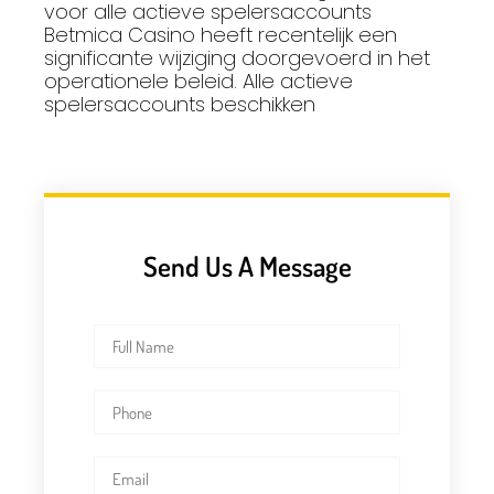
voor alle actieve spelersaccounts
Betmica Casino heeft recentelijk een
significante wijziging doorgevoerd in het
operationele beleid. Alle actieve
spelersaccounts beschikken
Send Us A Message