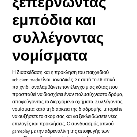
ξεπερνώντας
εμπόδια και
συλλέγοντας
νομίσματα
Η διασκέδαση και η πρόκληση του παιχνιδιού
«chicken road» είναι μοναδικές. Σε αυτό το εθιστικό
παιχνίδι, αναλαμβάνετε τον έλεγχο μιας κότας που
προσπαθεί να διασχίσει έναν πολυσύχναστο δρόμο,
αποφεύγοντας τα διερχόμενα οχήματα. Συλλέγοντας
νομίσματα κατά τη διάρκεια της διαδρομής, μπορείτε
να αυξήσετε το σκορ σας και να ξεκλειδώσετε νέες
επιλογές και προκλήσεις. Ο συνδυασμός απλού
gameplay με την αδρεναλίνη της αποφυγής των