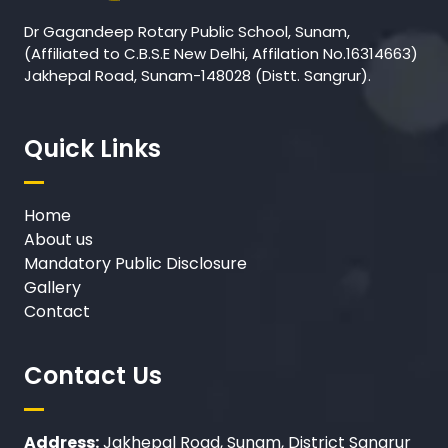
Dr Gagandeep Rotary Public School, Sunam,
(Affiliated to C.B.S.E New Delhi, Affilation No.16314663)
Jakhepal Road, Sunam-148028 (Distt. Sangrur).
Quick Links
Home
About us
Mandatory Public Disclosure
Gallery
Contact
Contact Us
Address:
Jakhepal Road, Sunam, District Sangrur