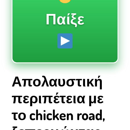
Παίξε
Απολαυστική
περιπέτεια με
το chicken road,