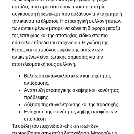
ασπίδες που προστατεύουν την κότα από μία
σύγκρουση ή power-ups που αυξάνουν την ταχύτητα ή
την ικανότητα άλματος. Η στρατηγική συλλογή αυτών
των αντικειμένων μπορεί να κάνει τη διαφορά μεταξύ
της επιτυχίας και της αποτυχίας, ειδικά στα πιο
δύσκολα επίπεδα του παιχνιδιού. Η γνώση της
θέσης και του χρόνου εμφάνισης αυτών των
αντικειμένων είναι ζωτικής σημασίας για την
αποτελεσματική τους συλλογή.
Βελτίωση αντανακλαστικών και ταχύτητας
αντίδρασης.
Ανάπτυξη στρατηγικής σκέψης και ικανότητας
πρόβλεψης.
Αύξηση της συγκέντρωσης και της προσοχής.
Ενίσχυση της ικανότητας λήψης αποφάσεων
υπό πίεση.
Τα οφέλη του παιχνιδιού «chicken road» δεν
περιορίζονται στην απλή διασκέδαση. Μπορούν να