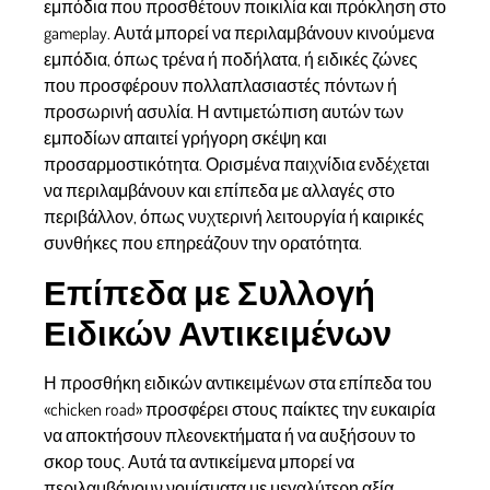
εμπόδια που προσθέτουν ποικιλία και πρόκληση στο
gameplay. Αυτά μπορεί να περιλαμβάνουν κινούμενα
εμπόδια, όπως τρένα ή ποδήλατα, ή ειδικές ζώνες
που προσφέρουν πολλαπλασιαστές πόντων ή
προσωρινή ασυλία. Η αντιμετώπιση αυτών των
εμποδίων απαιτεί γρήγορη σκέψη και
προσαρμοστικότητα. Ορισμένα παιχνίδια ενδέχεται
να περιλαμβάνουν και επίπεδα με αλλαγές στο
περιβάλλον, όπως νυχτερινή λειτουργία ή καιρικές
συνθήκες που επηρεάζουν την ορατότητα.
Επίπεδα με Συλλογή
Ειδικών Αντικειμένων
Η προσθήκη ειδικών αντικειμένων στα επίπεδα του
«chicken road» προσφέρει στους παίκτες την ευκαιρία
να αποκτήσουν πλεονεκτήματα ή να αυξήσουν το
σκορ τους. Αυτά τα αντικείμενα μπορεί να
περιλαμβάνουν νομίσματα με μεγαλύτερη αξία,