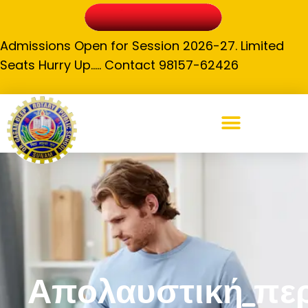
Admissions Open for Session 2026-27. Limited
Seats Hurry Up….. Contact 98157-62426
Απολαυστική_περι