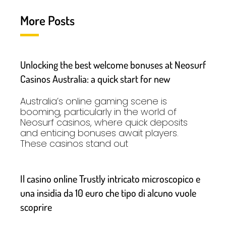
More Posts
Unlocking the best welcome bonuses at Neosurf
Casinos Australia: a quick start for new
Australia’s online gaming scene is
booming, particularly in the world of
Neosurf casinos, where quick deposits
and enticing bonuses await players.
These casinos stand out
Il casino online Trustly intricato microscopico e
una insidia da 10 euro che tipo di alcuno vuole
scoprire