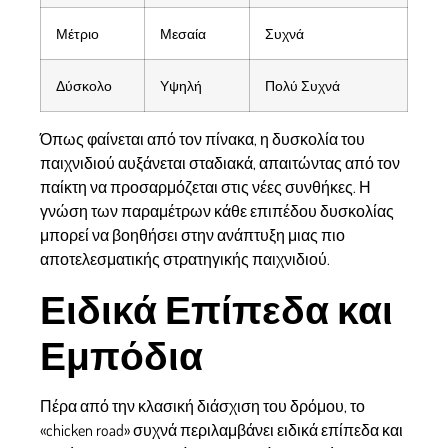
Μέτριο
Μεσαία
Συχνά
Δύσκολο
Υψηλή
Πολύ Συχνά
Όπως φαίνεται από τον πίνακα, η δυσκολία του
παιχνιδιού αυξάνεται σταδιακά, απαιτώντας από τον
παίκτη να προσαρμόζεται στις νέες συνθήκες. Η
γνώση των παραμέτρων κάθε επιπέδου δυσκολίας
μπορεί να βοηθήσει στην ανάπτυξη μιας πιο
αποτελεσματικής στρατηγικής παιχνιδιού.
Ειδικά Επίπεδα και
Εμπόδια
Πέρα από την κλασική διάσχιση του δρόμου, το
«chicken road» συχνά περιλαμβάνει ειδικά επίπεδα και