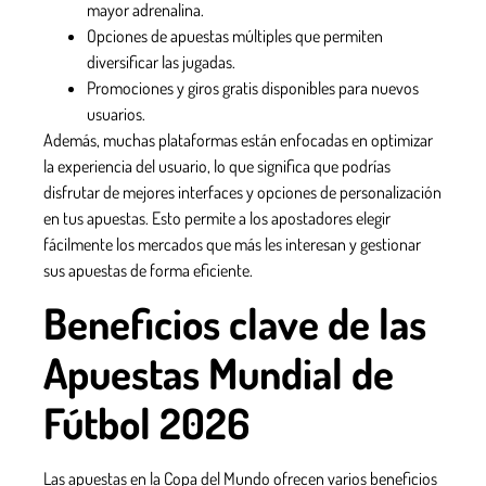
mayor adrenalina.
Opciones de apuestas múltiples que permiten
diversificar las jugadas.
Promociones y giros gratis disponibles para nuevos
usuarios.
Además, muchas plataformas están enfocadas en optimizar
la experiencia del usuario, lo que significa que podrías
disfrutar de mejores interfaces y opciones de personalización
en tus apuestas. Esto permite a los apostadores elegir
fácilmente los mercados que más les interesan y gestionar
sus apuestas de forma eficiente.
Beneficios clave de las
Apuestas Mundial de
Fútbol 2026
Las apuestas en la Copa del Mundo ofrecen varios beneficios