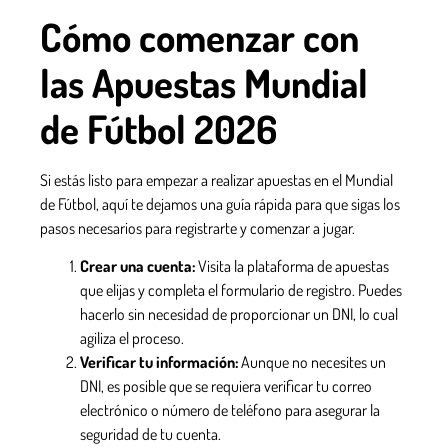
Cómo comenzar con
las Apuestas Mundial
de Fútbol 2026
Si estás listo para empezar a realizar apuestas en el Mundial
de Fútbol, aquí te dejamos una guía rápida para que sigas los
pasos necesarios para registrarte y comenzar a jugar.
Crear una cuenta:
Visita la plataforma de apuestas
que elijas y completa el formulario de registro. Puedes
hacerlo sin necesidad de proporcionar un DNI, lo cual
agiliza el proceso.
Verificar tu información:
Aunque no necesites un
DNI, es posible que se requiera verificar tu correo
electrónico o número de teléfono para asegurar la
seguridad de tu cuenta.