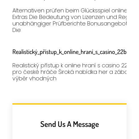
Alternativen prüfen beim Glücksspiel online cas
Extras Die Bedeutung von Lizenzen und Regulier
unabhängiger Prüfberichte Bonusangebote 
Die
Realistický_přístup_k_online_hraní_s_casino_22bet_
Realistický přístup k online hraní s casino 22b
pro české hráče Široká nabídka her a zábavy n
výběr vhodných
Send Us A Message