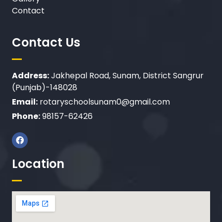
Contact
Contact Us
Address:
Jakhepal Road, Sunam, District Sangrur
(Punjab)-148028
Email:
rotaryschoolsunam0@gmail.com
Phone:
98157-62426
Location