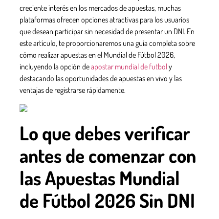
creciente interés en los mercados de apuestas, muchas
plataformas ofrecen opciones atractivas para los usuarios
que desean participar sin necesidad de presentar un DNI. En
este artículo, te proporcionaremos una guía completa sobre
cómo realizar apuestas en el Mundial de Fútbol 2026,
incluyendo la opción de
apostar mundial de futbol
y
destacando las oportunidades de apuestas en vivo y las
ventajas de registrarse rápidamente.
Lo que debes verificar
antes de comenzar con
las Apuestas Mundial
de Fútbol 2026 Sin DNI