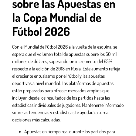
sobre las Apuestas en
la Copa Mundial de
Fútbol 2026
Con el Mundial de Fútbol 2026 a la vuelta de la esquina, se
espera que el volumen total de apuestas supere los 50 mil
millones de dólares, superando un incremento del 65%
respecto a la edición de 2018 en Rusia. Este aumento refleja
el creciente entusiasmo por el fútbol y las apuestas
deportivas a nivel mundial. Las plataformas de apuestas
están preparadas para ofrecer mercados amplios que
incluyan desde los resultados de los partidos hasta las
estadísticas individuales de jugadores. Mantenerse informado
sobre las tendencias y estadísticas te ayudará a tomar
decisiones más calculadas.
Apuestas en tiempo real durante los partidos para