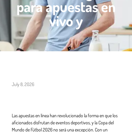
para apuestas en
vivo y
July 8, 2026
Las apuestas en línea han revolucionado la forma en que los
aficionados disfrutan de eventos deportivos, y la Copa del
Mundo de Fútbol 2026 no será una excepción. Con un