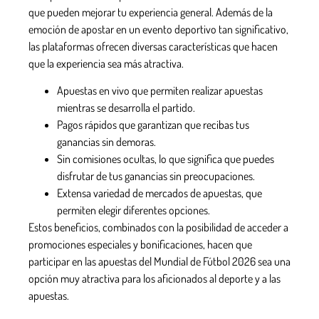
que pueden mejorar tu experiencia general. Además de la
emoción de apostar en un evento deportivo tan significativo,
las plataformas ofrecen diversas características que hacen
que la experiencia sea más atractiva.
Apuestas en vivo que permiten realizar apuestas
mientras se desarrolla el partido.
Pagos rápidos que garantizan que recibas tus
ganancias sin demoras.
Sin comisiones ocultas, lo que significa que puedes
disfrutar de tus ganancias sin preocupaciones.
Extensa variedad de mercados de apuestas, que
permiten elegir diferentes opciones.
Estos beneficios, combinados con la posibilidad de acceder a
promociones especiales y bonificaciones, hacen que
participar en las apuestas del Mundial de Fútbol 2026 sea una
opción muy atractiva para los aficionados al deporte y a las
apuestas.