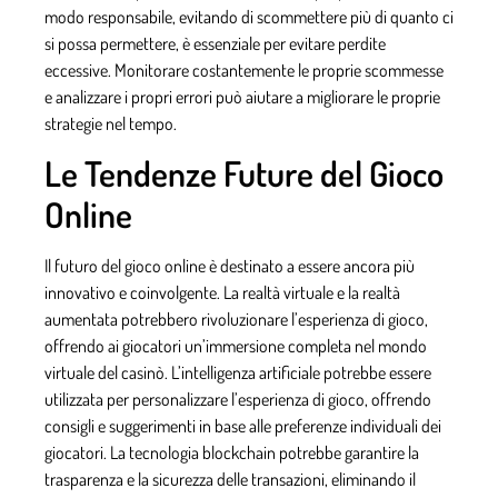
modo responsabile, evitando di scommettere più di quanto ci
si possa permettere, è essenziale per evitare perdite
eccessive. Monitorare costantemente le proprie scommesse
e analizzare i propri errori può aiutare a migliorare le proprie
strategie nel tempo.
Le Tendenze Future del Gioco
Online
Il futuro del gioco online è destinato a essere ancora più
innovativo e coinvolgente. La realtà virtuale e la realtà
aumentata potrebbero rivoluzionare l’esperienza di gioco,
offrendo ai giocatori un’immersione completa nel mondo
virtuale del casinò. L’intelligenza artificiale potrebbe essere
utilizzata per personalizzare l’esperienza di gioco, offrendo
consigli e suggerimenti in base alle preferenze individuali dei
giocatori. La tecnologia blockchain potrebbe garantire la
trasparenza e la sicurezza delle transazioni, eliminando il