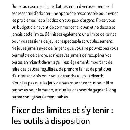
Jouer au casino en ligne doit rester un divertissement, et il
est essentiel d'adopter une approche responsable pour éviter
les problèmes liés à l'addiction aux jeux d'argent. Fixez-vous
un budget clair avant de commencer à jouer, et ne dépassez
jamais cette limite. Définissez également une limite de temps
pour vos sessions de jeu, et respectez-la scrupuleusement.
Ne jouez jamais avec de l'argent que vous ne pouvez pas vous
permettre de perdre, et n'essayez jamais de récupérer vos
pertes en misant davantage. Il est également important de
faire des pauses régulières, de prendre l'air et de pratiquer
d'autres activités pour vous détendre et vous divertir.
N'oubliez pas que les jeux de hasard sont conçus pour être
rentables pour le casino, et que les chances de gagner à long
terme sont généralement faibles.
Fixer des limites et s'y tenir :
les outils à disposition