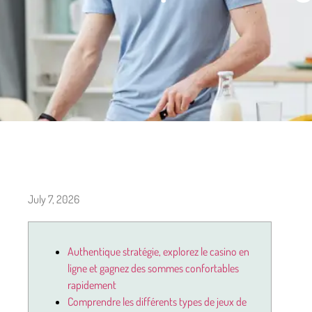
July 7, 2026
Authentique stratégie, explorez le casino en
ligne et gagnez des sommes confortables
rapidement
Comprendre les différents types de jeux de