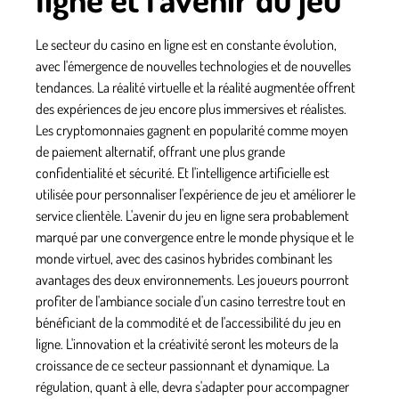
Le secteur du casino en ligne est en constante évolution,
avec l'émergence de nouvelles technologies et de nouvelles
tendances. La réalité virtuelle et la réalité augmentée offrent
des expériences de jeu encore plus immersives et réalistes.
Les cryptomonnaies gagnent en popularité comme moyen
de paiement alternatif, offrant une plus grande
confidentialité et sécurité. Et l'intelligence artificielle est
utilisée pour personnaliser l'expérience de jeu et améliorer le
service clientèle. L'avenir du jeu en ligne sera probablement
marqué par une convergence entre le monde physique et le
monde virtuel, avec des casinos hybrides combinant les
avantages des deux environnements. Les joueurs pourront
profiter de l'ambiance sociale d'un casino terrestre tout en
bénéficiant de la commodité et de l'accessibilité du jeu en
ligne. L'innovation et la créativité seront les moteurs de la
croissance de ce secteur passionnant et dynamique. La
régulation, quant à elle, devra s'adapter pour accompagner