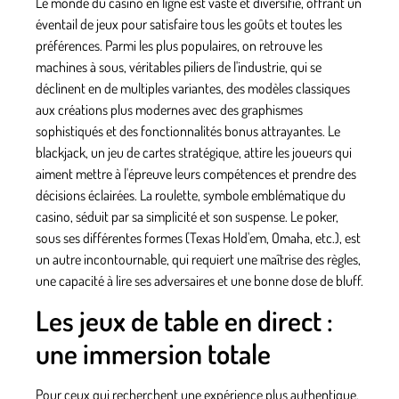
Le monde du casino en ligne est vaste et diversifié, offrant un
éventail de jeux pour satisfaire tous les goûts et toutes les
préférences. Parmi les plus populaires, on retrouve les
machines à sous, véritables piliers de l'industrie, qui se
déclinent en de multiples variantes, des modèles classiques
aux créations plus modernes avec des graphismes
sophistiqués et des fonctionnalités bonus attrayantes. Le
blackjack, un jeu de cartes stratégique, attire les joueurs qui
aiment mettre à l'épreuve leurs compétences et prendre des
décisions éclairées. La roulette, symbole emblématique du
casino, séduit par sa simplicité et son suspense. Le poker,
sous ses différentes formes (Texas Hold'em, Omaha, etc.), est
un autre incontournable, qui requiert une maîtrise des règles,
une capacité à lire ses adversaires et une bonne dose de bluff.
Les jeux de table en direct :
une immersion totale
Pour ceux qui recherchent une expérience plus authentique,