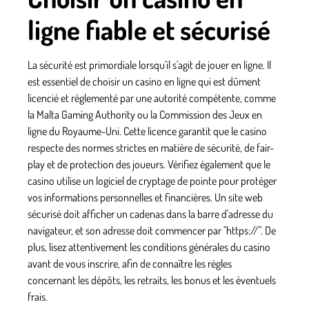
ligne fiable et sécurisé
La sécurité est primordiale lorsqu'il s'agit de jouer en ligne. Il
est essentiel de choisir un casino en ligne qui est dûment
licencié et réglementé par une autorité compétente, comme
la Malta Gaming Authority ou la Commission des Jeux en
ligne du Royaume-Uni. Cette licence garantit que le casino
respecte des normes strictes en matière de sécurité, de fair-
play et de protection des joueurs. Vérifiez également que le
casino utilise un logiciel de cryptage de pointe pour protéger
vos informations personnelles et financières. Un site web
sécurisé doit afficher un cadenas dans la barre d'adresse du
navigateur, et son adresse doit commencer par "https://". De
plus, lisez attentivement les conditions générales du casino
avant de vous inscrire, afin de connaître les règles
concernant les dépôts, les retraits, les bonus et les éventuels
frais.