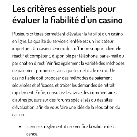
Les critères essentiels pour
évaluer la fiabilité d'un casino
Plusieurs critères permettent d'évaluer la fiabilité d'un casino
en ligne. La qualité du service clientèle est un indicateur
important. Un casino sérieux doit offrir un support clientèle
réactif et compétent, disponible par téléphone, par e-mail ou
par chat en direct. Vérifiez également la variété des méthodes
de paiement proposées, ainsi que les délais de retrait. Un
casino fiable doit proposer des méthodes de paiement
sécurisées et efficaces, et traiter les demandes de retrait
rapidement. Enfin, consultez les avis et les commentaires
d'autres joueurs sur des forums spécialisés ou des sites
d'évaluation, afin de vous faire une idée de la réputation du
casino.
Licence et réglementation : vérifiez la validité de la
licence.