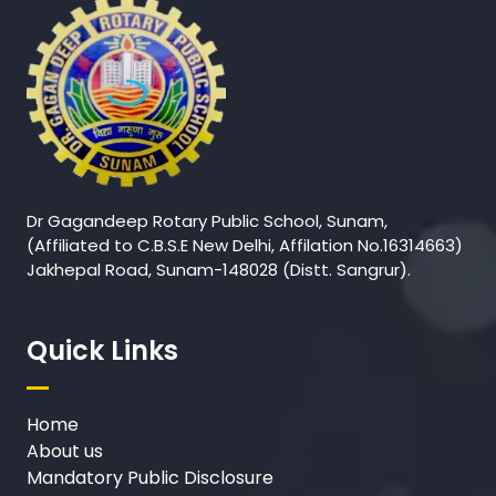
Dr Gagandeep Rotary Public School, Sunam,
(Affiliated to C.B.S.E New Delhi, Affilation No.16314663)
Jakhepal Road, Sunam-148028 (Distt. Sangrur).
Quick Links
Home
About us
Mandatory Public Disclosure