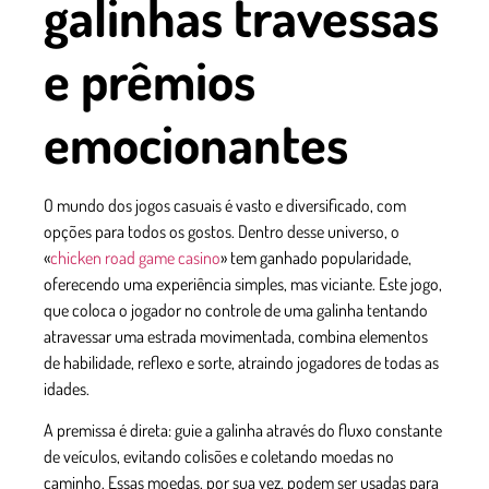
galinhas travessas
e prêmios
emocionantes
O mundo dos jogos casuais é vasto e diversificado, com
opções para todos os gostos. Dentro desse universo, o
«
chicken road game casino
» tem ganhado popularidade,
oferecendo uma experiência simples, mas viciante. Este jogo,
que coloca o jogador no controle de uma galinha tentando
atravessar uma estrada movimentada, combina elementos
de habilidade, reflexo e sorte, atraindo jogadores de todas as
idades.
A premissa é direta: guie a galinha através do fluxo constante
de veículos, evitando colisões e coletando moedas no
caminho. Essas moedas, por sua vez, podem ser usadas para