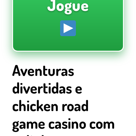
Jogue
Aventuras
divertidas e
chicken road
game casino com