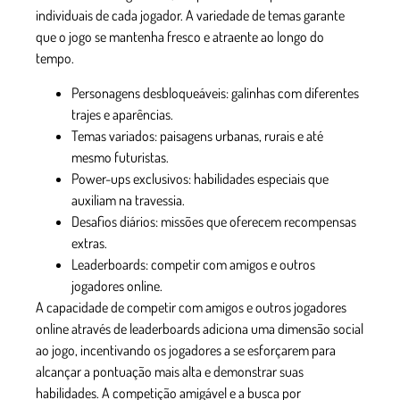
individuais de cada jogador. A variedade de temas garante
que o jogo se mantenha fresco e atraente ao longo do
tempo.
Personagens desbloqueáveis: galinhas com diferentes
trajes e aparências.
Temas variados: paisagens urbanas, rurais e até
mesmo futuristas.
Power-ups exclusivos: habilidades especiais que
auxiliam na travessia.
Desafios diários: missões que oferecem recompensas
extras.
Leaderboards: competir com amigos e outros
jogadores online.
A capacidade de competir com amigos e outros jogadores
online através de leaderboards adiciona uma dimensão social
ao jogo, incentivando os jogadores a se esforçarem para
alcançar a pontuação mais alta e demonstrar suas
habilidades. A competição amigável e a busca por