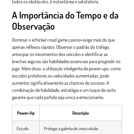
todos os obstáculos, é instantânea e satisfatória.
A Importância do Tempo e da
Observação
Dominar o «chicken road game casino» exige mais do que
apenas reflexos rápidos. Observar o padrão do tráfego,
antecipar os movimentos dos veículos e identificar as
brechas seguras são habilidades essenciais para progredir no
jogo. Além disso, a utilização inteligente de power-ups, como
escudos protetores ou velocidades aumentadas, pode
aumentar significativamente as chances de sucesso. A
combinação de habilidade, estratégia e um toque de sorte
garante que cada partida seja única e emocionante.
Power-Up
Descrição
Escudo
Protege a galinha de uma colisão.