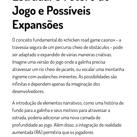
Jogo e Possíveis
Expansões
O conceito fundamental do «chicken road game casino» – a
travessia segura de um percurso cheio de obstáculos – pode
ser adaptado e expandido de várias maneiras criativas.
Imagine uma versão do jogo onde a galinha precisa
atravessar um rio cheio de jacarés, ou escalar uma montanha
íngreme com avalanches iminentes. As possibilidades são
infinitas e dependem apenas da imaginação dos
desenvolvedores.
A introdução de elementos narrativos, como uma história de
fundo para a galinha e seus motivos para atravessar a
estrada, poderia adicionar uma nova camada de
profundidade ao jogo. Além disso, a integração de realidade
aumentada (RA) permitiria que os jogadores