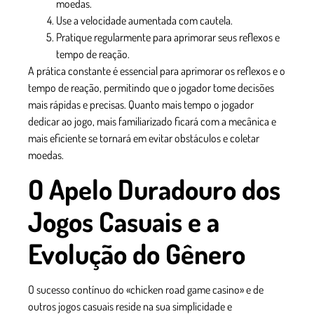
moedas.
Use a velocidade aumentada com cautela.
Pratique regularmente para aprimorar seus reflexos e
tempo de reação.
A prática constante é essencial para aprimorar os reflexos e o
tempo de reação, permitindo que o jogador tome decisões
mais rápidas e precisas. Quanto mais tempo o jogador
dedicar ao jogo, mais familiarizado ficará com a mecânica e
mais eficiente se tornará em evitar obstáculos e coletar
moedas.
O Apelo Duradouro dos
Jogos Casuais e a
Evolução do Gênero
O sucesso contínuo do «chicken road game casino» e de
outros jogos casuais reside na sua simplicidade e