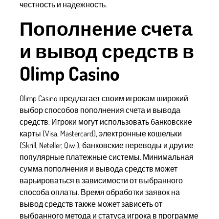
честность и надежность.
Пополнение счета
и вывод средств в
Olimp Casino
Olimp Casino предлагает своим игрокам широкий
выбор способов пополнения счета и вывода
средств. Игроки могут использовать банковские
карты (Visa, Mastercard), электронные кошельки
(Skrill, Neteller, Qiwi), банковские переводы и другие
популярные платежные системы. Минимальная
сумма пополнения и вывода средств может
варьироваться в зависимости от выбранного
способа оплаты. Время обработки заявок на
вывод средств также может зависеть от
выбранного метода и статуса игрока в программе