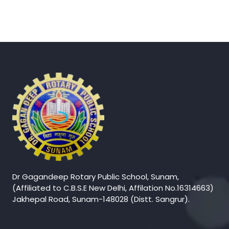
Dr Gagandeep Rotary Public School, Sunam,
(Affiliated to C.B.S.E New Delhi, Affilation No.16314663)
Jakhepal Road, Sunam-148028 (Distt. Sangrur).