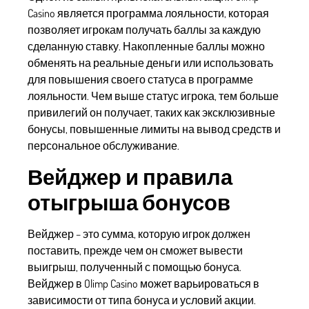
Casino является программа лояльности, которая
позволяет игрокам получать баллы за каждую
сделанную ставку. Накопленные баллы можно
обменять на реальные деньги или использовать
для повышения своего статуса в программе
лояльности. Чем выше статус игрока, тем больше
привилегий он получает, таких как эксклюзивные
бонусы, повышенные лимиты на вывод средств и
персональное обслуживание.
Вейджер и правила
отыгрыша бонусов
Вейджер – это сумма, которую игрок должен
поставить, прежде чем он сможет вывести
выигрыш, полученный с помощью бонуса.
Вейджер в Olimp Casino может варьироваться в
зависимости от типа бонуса и условий акции.