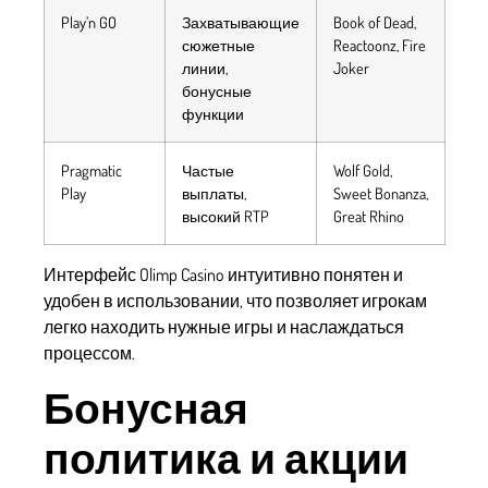
Play’n GO
Захватывающие
Book of Dead,
сюжетные
Reactoonz, Fire
линии,
Joker
бонусные
функции
Pragmatic
Частые
Wolf Gold,
Play
выплаты,
Sweet Bonanza,
высокий RTP
Great Rhino
Интерфейс Olimp Casino интуитивно понятен и
удобен в использовании, что позволяет игрокам
легко находить нужные игры и наслаждаться
процессом.
Бонусная
политика и акции