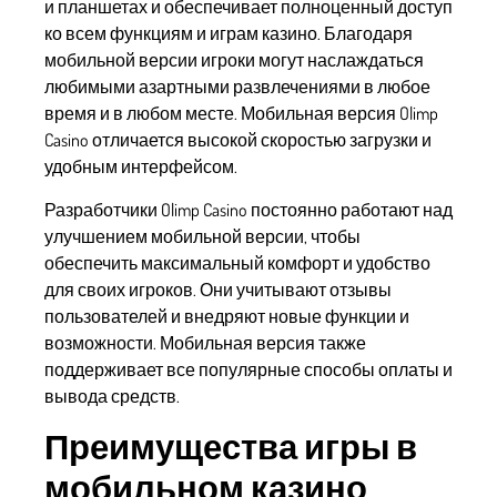
и планшетах и обеспечивает полноценный доступ
ко всем функциям и играм казино. Благодаря
мобильной версии игроки могут наслаждаться
любимыми азартными развлечениями в любое
время и в любом месте. Мобильная версия Olimp
Casino отличается высокой скоростью загрузки и
удобным интерфейсом.
Разработчики Olimp Casino постоянно работают над
улучшением мобильной версии, чтобы
обеспечить максимальный комфорт и удобство
для своих игроков. Они учитывают отзывы
пользователей и внедряют новые функции и
возможности. Мобильная версия также
поддерживает все популярные способы оплаты и
вывода средств.
Преимущества игры в
мобильном казино