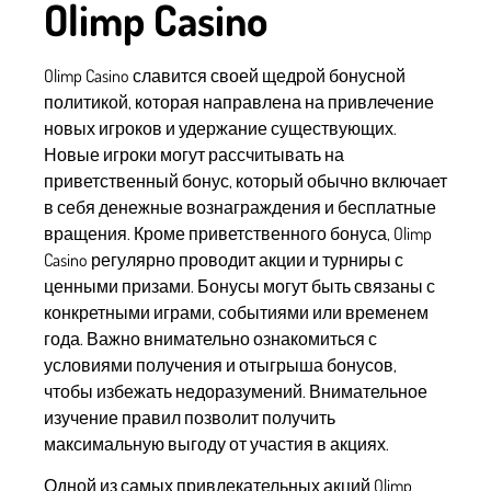
Olimp Casino
Olimp Casino славится своей щедрой бонусной
политикой, которая направлена на привлечение
новых игроков и удержание существующих.
Новые игроки могут рассчитывать на
приветственный бонус, который обычно включает
в себя денежные вознаграждения и бесплатные
вращения. Кроме приветственного бонуса, Olimp
Casino регулярно проводит акции и турниры с
ценными призами. Бонусы могут быть связаны с
конкретными играми, событиями или временем
года. Важно внимательно ознакомиться с
условиями получения и отыгрыша бонусов,
чтобы избежать недоразумений. Внимательное
изучение правил позволит получить
максимальную выгоду от участия в акциях.
Одной из самых привлекательных акций Olimp