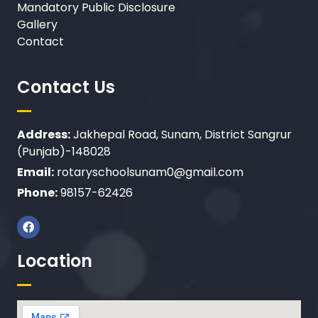
Mandatory Public Disclosure
Gallery
Contact
Contact Us
Address:
Jakhepal Road, Sunam, District Sangrur
(Punjab)-148028
Email:
rotaryschoolsunam0@gmail.com
Phone:
98157-62426
Location