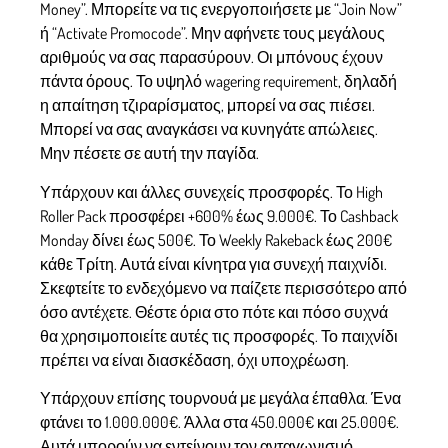
Money”. Μπορείτε να τις ενεργοποιήσετε με “Join Now”
ή “Activate Promocode”. Μην αφήνετε τους μεγάλους
αριθμούς να σας παρασύρουν. Οι μπόνους έχουν
πάντα όρους. Το υψηλό wagering requirement, δηλαδή
η απαίτηση τζιραρίσματος, μπορεί να σας πιέσει.
Μπορεί να σας αναγκάσει να κυνηγάτε απώλειες.
Μην πέσετε σε αυτή την παγίδα.
Υπάρχουν και άλλες συνεχείς προσφορές. Το High
Roller Pack προσφέρει +600% έως 9.000€. Το Cashback
Monday δίνει έως 500€. Το Weekly Rakeback έως 200€
κάθε Τρίτη. Αυτά είναι κίνητρα για συνεχή παιχνίδι.
Σκεφτείτε το ενδεχόμενο να παίζετε περισσότερο από
όσο αντέχετε. Θέστε όρια στο πότε και πόσο συχνά
θα χρησιμοποιείτε αυτές τις προσφορές. Το παιχνίδι
πρέπει να είναι διασκέδαση, όχι υποχρέωση.
Υπάρχουν επίσης τουρνουά με μεγάλα έπαθλα. Ένα
φτάνει το 1.000.000€. Άλλα στα 450.000€ και 25.000€.
Αυτά μπορούν να εντείνουν τον ανταγωνισμό.