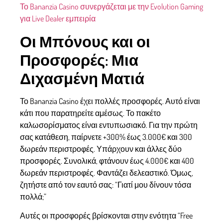
Το Bananzia Casino συνεργάζεται με την Evolution Gaming
για Live Dealer εμπειρία
Οι Μπόνους και οι
Προσφορές: Μια
Διχασμένη Ματιά
Το Bananzia Casino έχει πολλές προσφορές. Αυτό είναι
κάτι που παρατηρείτε αμέσως. Το πακέτο
καλωσορίσματος είναι εντυπωσιακό. Για την πρώτη
σας κατάθεση, παίρνετε +300% έως 3.000€ και 300
δωρεάν περιστροφές. Υπάρχουν και άλλες δύο
προσφορές. Συνολικά, φτάνουν έως 4.000€ και 400
δωρεάν περιστροφές. Φαντάζει δελεαστικό. Όμως,
ζητήστε από τον εαυτό σας: “Γιατί μου δίνουν τόσα
πολλά;”
Αυτές οι προσφορές βρίσκονται στην ενότητα “Free