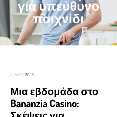
για υπεύθυνο
παιχνίδι
June 29, 2026
Μια εβδομάδα στο
Bananzia Casino:
Σκέψεις για