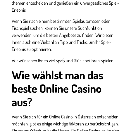
themen entscheiden und genießen ein unvergessliches Spiel-
Erlebnis.
Wenn Sie nach einem bestimmten Spielautomaten oder
Tischspiel suchen, können Sie unsere Suchfunktion
verwenden, um die besten Angebote zu finden. Wir bieten
Ihnen auch eine Vielzahl an Tipp und Tricks, um Ihr Spiel-
Erlebnis zu optimieren.
Wir wünschen Ihnen viel Spaß und Glück bei Ihren Spielen!
Wie wählst man das
beste Online Casino
aus?
Wenn Sie sich für ein Online Casino in Österreich entscheiden
möchten, gibt es einige wichtige Faktoren zu berücksichtigen.
Ein erstes Kriterium ist die Lizenz. Ein Online Casino sollte eine