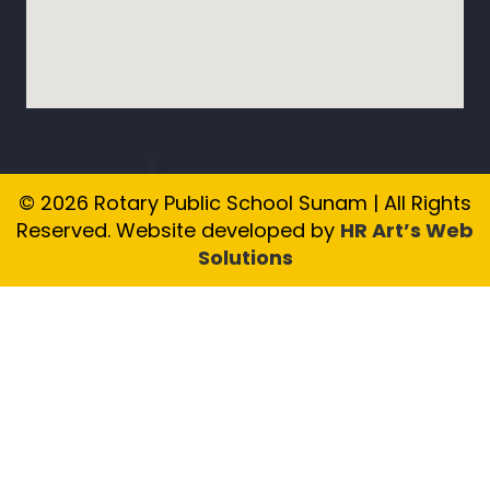
© 2026 Rotary Public School Sunam | All Rights
Reserved. Website developed by
HR Art’s Web
Solutions