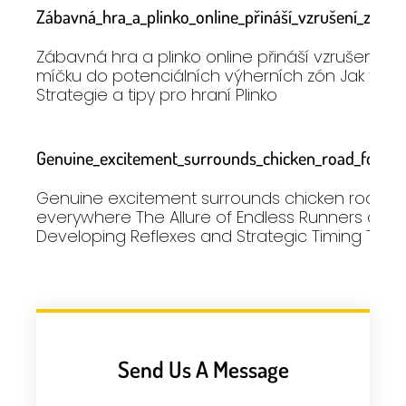
Zábavná_hra_a_plinko_online_přináší_vzrušení_z_k
Zábavná hra a plinko online přináší vzrušení 
míčku do potenciálních výherních zón Jak fungu
Strategie a tipy pro hraní Plinko
Genuine_excitement_surrounds_chicken_road_for_a
Genuine excitement surrounds chicken road f
everywhere The Allure of Endless Runners and 
Developing Reflexes and Strategic Timing The
Send Us A Message