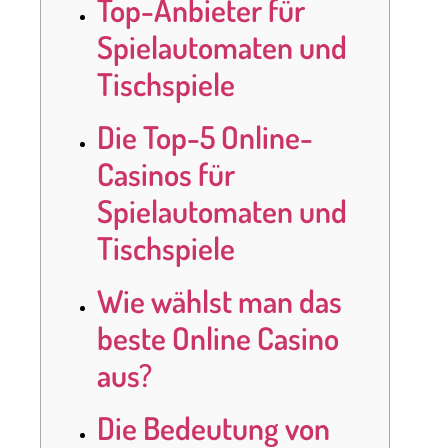
Top-Anbieter für
Spielautomaten und
Tischspiele
Die Top-5 Online-
Casinos für
Spielautomaten und
Tischspiele
Wie wählst man das
beste Online Casino
aus?
Die Bedeutung von