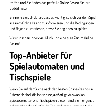
treffen und Sie finden das perfekte Online Casino für Ihre
Bedürfnisse.
Erinnern Sie sich daran, dass es wichtig ist, sich vor dem Spiel
in einem Online Casino zu informieren und die Bedingungen
und Regeln zu verstehen, bevor Sie beginnen zu spielen.
Wir wünschen Ihnen viel Glück und eine gute Zeit im Online
Casino!
Top-Anbieter für
Spielautomaten und
Tischspiele
Wenn Sie auf der Suche nach den besten Online-Casinos in
Österreich sind, die Ihnen eine großartige Auswahl an
Spielautomaten und Tischspielen bieten, sind Sie hier genau