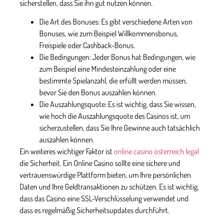
sicherstellen, dass Sie ihn gut nutzen können.
Die Art des Bonuses: Es gibt verschiedene Arten von
Bonuses, wie zum Beispiel Willkommensbonus,
Freispiele oder Cashback-Bonus.
Die Bedingungen: Jeder Bonus hat Bedingungen, wie
zum Beispiel eine Mindesteinzahlung oder eine
bestimmte Spielanzahl, die erfüllt werden müssen,
bevor Sie den Bonus auszahlen können.
Die Auszahlungsquote: Es ist wichtig, dass Sie wissen,
wie hoch die Auszahlungsquote des Casinos ist, um
sicherzustellen, dass Sie Ihre Gewinne auch tatsächlich
auszahlen können.
Ein weiteres wichtiger Faktor ist
online casino österreich legal
die Sicherheit. Ein Online Casino sollte eine sichere und
vertrauenswürdige Plattform bieten, um Ihre persönlichen
Daten und Ihre Geldtransaktionen zu schützen. Es ist wichtig,
dass das Casino eine SSL-Verschlüsselung verwendet und
dass es regelmäßig Sicherheitsupdates durchführt.