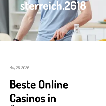
sterreich.2618
May 28, 2026
Beste Online
Casinos in