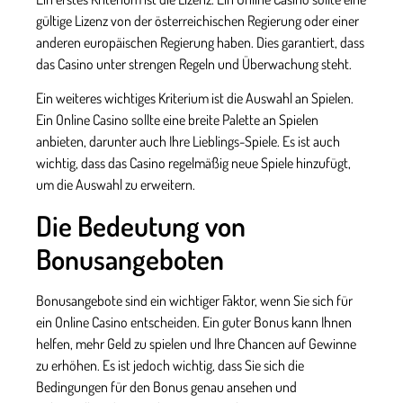
gültige Lizenz von der österreichischen Regierung oder einer
anderen europäischen Regierung haben. Dies garantiert, dass
das Casino unter strengen Regeln und Überwachung steht.
Ein weiteres wichtiges Kriterium ist die Auswahl an Spielen.
Ein Online Casino sollte eine breite Palette an Spielen
anbieten, darunter auch Ihre Lieblings-Spiele. Es ist auch
wichtig, dass das Casino regelmäßig neue Spiele hinzufügt,
um die Auswahl zu erweitern.
Die Bedeutung von
Bonusangeboten
Bonusangebote sind ein wichtiger Faktor, wenn Sie sich für
ein Online Casino entscheiden. Ein guter Bonus kann Ihnen
helfen, mehr Geld zu spielen und Ihre Chancen auf Gewinne
zu erhöhen. Es ist jedoch wichtig, dass Sie sich die
Bedingungen für den Bonus genau ansehen und