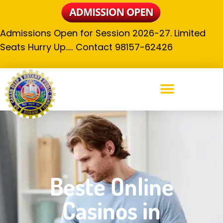
Admissions Open for Session 2026-27. Limited
Seats Hurry Up….. Contact 98157-62426
Beste Online
Casinos in