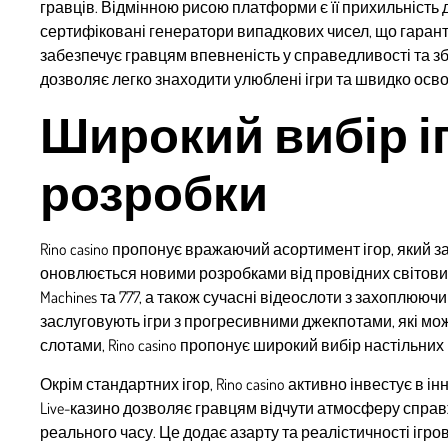
гравців. Відмінною рисою платформи є її прихильність д
сертифіковані генератори випадкових чисел, що гаранту
забезпечує гравцям впевненість у справедливості та з
дозволяє легко знаходити улюблені ігри та швидко осво
Широкий вибір іг
розробки
Rino casino пропонує вражаючий асортимент ігор, який 
оновлюється новими розробками від провідних світових п
Machines та 777, а також сучасні відеослоти з захоплю
заслуговують ігри з прогресивними джекпотами, які мож
слотами, Rino casino пропонує широкий вибір настільних і
Окрім стандартних ігор, Rino casino активно інвестує в і
Live-казино дозволяє гравцям відчути атмосферу спра
реального часу. Це додає азарту та реалістичності ігр