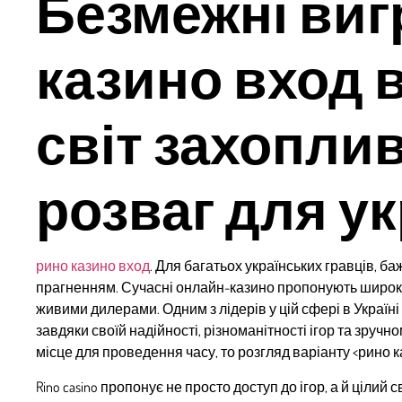
Безмежні виг
казино вход 
світ захопли
розваг для ук
рино казино вход
. Для багатьох українських гравців, б
прагненням. Сучасні онлайн-казино пропонують широкий 
живими дилерами. Одним з лідерів у цій сфері в Україні
завдяки своїй надійності, різноманітності ігор та зруч
місце для проведення часу, то розгляд варіанту <рино
Rino casino пропонує не просто доступ до ігор, а й цілий