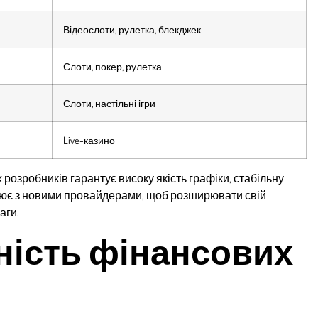
Відеослоти, рулетка, блекджек
Слоти, покер, рулетка
Слоти, настільні ігри
Live-казино
озробників гарантує високу якість графіки, стабільну
працює з новими провайдерами, щоб розширювати свій
аги.
йність фінансових