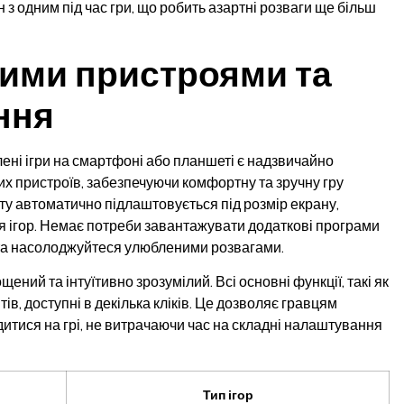
 з одним під час гри, що робить азартні розваги ще більш
ними пристроями та
ння
лені ігри на смартфоні або планшеті є надзвичайно
их пристроїв, забезпечуючи комфортну та зручну гру
ту автоматично підлаштовується під розмір екрану,
я ігор. Немає потреби завантажувати додаткові програми
і та насолоджуйтеся улюбленими розвагами.
щений та інтуїтивно зрозумілий. Всі основні функції, такі як
ів, доступні в декілька кліків. Це дозволяє гравцям
дитися на грі, не витрачаючи час на складні налаштування
Тип ігор