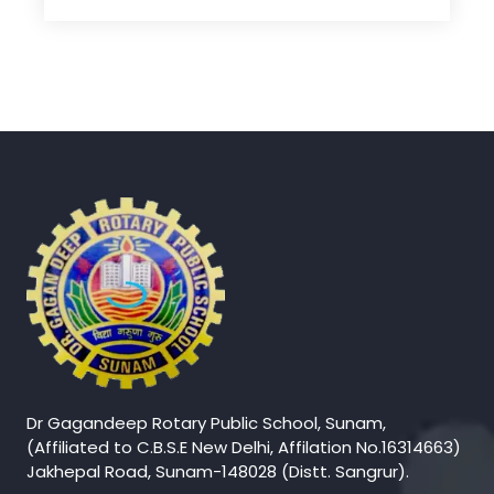
Dr Gagandeep Rotary Public School, Sunam,
(Affiliated to C.B.S.E New Delhi, Affilation No.16314663)
Jakhepal Road, Sunam-148028 (Distt. Sangrur).