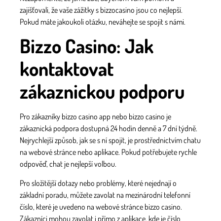
zajišťovali, že vaše zážitky s bizzocasino jsou co nejlepší.
Pokud máte jakoukoli otázku, neváhejte se spojit s námi.
Bizzo Casino: Jak
kontaktovat
zákaznickou podporu
Pro zákazníky bizzo casino app nebo bizzo casino je
zákaznická podpora dostupná 24 hodin denně a 7 dní týdně.
Nejrychlejší způsob, jak se s ní spojit, je prostřednictvím chatu
na webové stránce nebo aplikace. Pokud potřebujete rychle
odpověď, chat je nejlepší volbou.
Pro složitější dotazy nebo problémy, které nejednají o
základní poradu, můžete zavolat na mezinárodní telefonní
číslo, které je uvedeno na webové stránce bizzo casino.
Zákazníci mohou zavolat i přímo z aplikace, kde je číslo