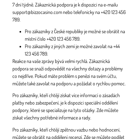
7 dní týdně. Zákaznícká podpora je k dispozici na e-mailu
support@bizzocasino.com nebo telefonicky na +420 123 456
789.
Pro zákazníky z České republiky je možné se obrátit na
místní číslo +420 123 456 789.
Pro zákazníky z jiných zemí je možné zavolat na +44
123 456 789.
Reakce na vaše zprávy bývá velmi rychlá. Zákaznícká
podpora se snaží odpovědět na všechny dotazy a problémy
co nejdříve. Pokud máte problém s penězi na svém účtu,
můžete také zavolat na podporu a požádat o rychlou pomoc.
Pro zákazníky, kteří chtějí získat více informací o zásadách
platby nebo zabezpečení, je k dispozici speciální oddělení
podpory, které se specializuje na tyto otázky. Zde můžete
získat všechny potřebné informace a rady.
Pro zákazníky, kteří chtějí zpětnou vazbu nebo hodnocení,
můžete se obrátit na oddělení recenzí. Zde se můžete podílet