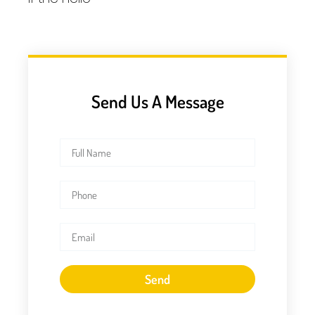
Send Us A Message
Send