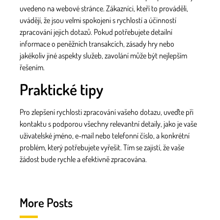
uvedeno na webové stránce. Zákazníci, kteří to prováděli,
uvádějí, že jsou velmi spokojeni s rychlostí a účinností
zpracování jejich dotazů. Pokud potřebujete detailní
informace o peněžních transakcích, zásady hry nebo
jakékoliv jiné aspekty služeb, zavolání může být nejlepším
řešením.
Praktické tipy
Pro zlepšení rychlosti zpracování vašeho dotazu, uveďte při
kontaktu s podporou všechny relevantní detaily, jako je vaše
uživatelské jméno, e-mail nebo telefonní číslo, a konkrétní
problém, který potřebujete vyřešit. Tím se zajistí, že vaše
žádost bude rychle a efektivně zpracována.
More Posts