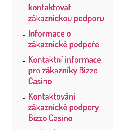
kontaktovat
zákaznickou podporu
Informace o
zákaznické podpoře
Kontaktní informace
pro zákazníky Bizzo
Casino
Kontaktování
zákaznické podpory
Bizzo Casino