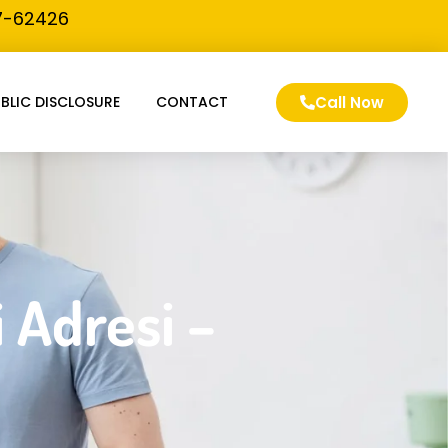
57-62426
Call Now
BLIC DISCLOSURE
CONTACT
 Adresi –