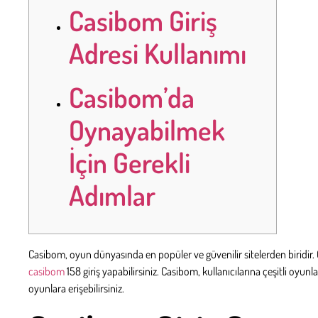
Casibom Giriş
Adresi Kullanımı
Casibom’da
Oynayabilmek
İçin Gerekli
Adımlar
Casibom, oyun dünyasında en popüler ve güvenilir sitelerden biridir. 
casibom
158 giriş yapabilirsiniz. Casibom, kullanıcılarına çeşitli oyunla
oyunlara erişebilirsiniz.