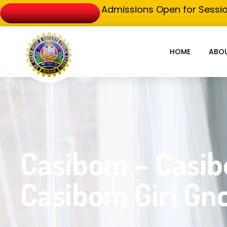
Admissions Open for Sessio
HOME
ABO
Casibom – Casibo
Casibom Giri Gnc