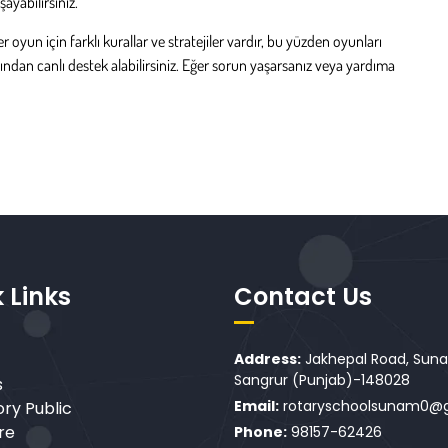
ayabilirsiniz.
r oyun için farklı kurallar ve stratejiler vardır, bu yüzden oyunları
sından canlı destek alabilirsiniz. Eğer sorun yaşarsanız veya yardıma
 Links
Contact Us
Address:
Jakhepal Road, Sunam
Sangrur (Punjab)-148028
s
Email:
rotaryschoolsunam0@
ry Public
re
Phone:
98157-62426