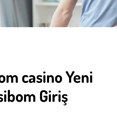
om casino Yeni
sibom Giriş