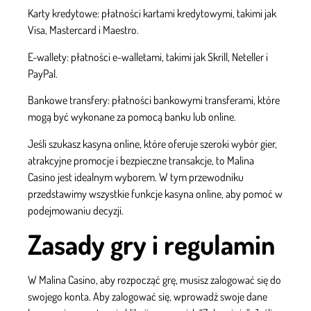
Karty kredytowe: płatności kartami kredytowymi, takimi jak
Visa, Mastercard i Maestro.
E-wallety: płatności e-walletami, takimi jak Skrill, Neteller i
PayPal.
Bankowe transfery: płatności bankowymi transferami, które
mogą być wykonane za pomocą banku lub online.
Jeśli szukasz kasyna online, które oferuje szeroki wybór gier,
atrakcyjne promocje i bezpieczne transakcje, to Malina
Casino jest idealnym wyborem. W tym przewodniku
przedstawimy wszystkie funkcje kasyna online, aby pomoć w
podejmowaniu decyzji.
Zasady gry i regulamin
W Malina Casino, aby rozpocząć grę, musisz zalogować się do
swojego konta. Aby zalogować się, wprowadź swoje dane