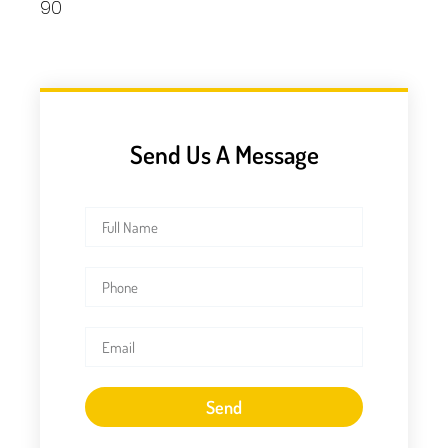
90
Send Us A Message
Send