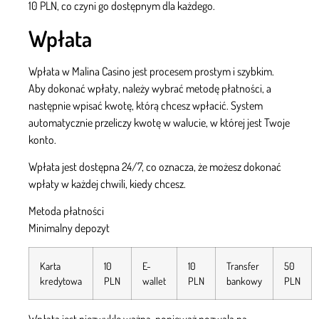
10 PLN, co czyni go dostępnym dla każdego.
Wpłata
Wpłata w Malina Casino jest procesem prostym i szybkim.
Aby dokonać wpłaty, należy wybrać metodę płatności, a
następnie wpisać kwotę, którą chcesz wpłacić. System
automatycznie przeliczy kwotę w walucie, w której jest Twoje
konto.
Wpłata jest dostępna 24/7, co oznacza, że możesz dokonać
wpłaty w każdej chwili, kiedy chcesz.
Metoda płatności
Minimalny depozyt
Karta
10
E-
10
Transfer
50
kredytowa
PLN
wallet
PLN
bankowy
PLN
Wpłata jest niezwykle ważna, ponieważ pozwala na