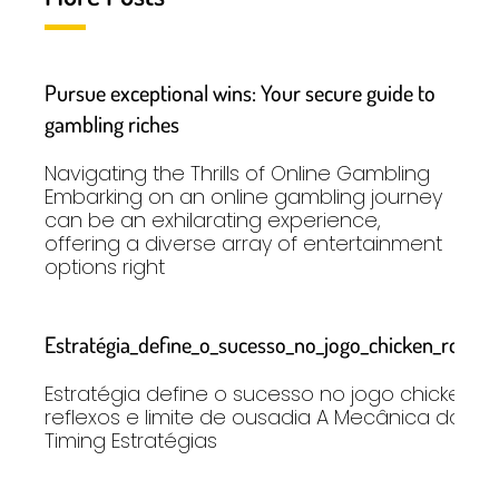
Pursue exceptional wins: Your secure guide to
gambling riches
Navigating the Thrills of Online Gambling
Embarking on an online gambling journey
can be an exhilarating experience,
offering a diverse array of entertainment
options right
Estratégia_define_o_sucesso_no_jogo_chicken_road_t
Estratégia define o sucesso no jogo chicken r
reflexos e limite de ousadia A Mecânica do Jo
Timing Estratégias