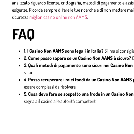
analizzato riguardo licenze, crittografia, metodi di pagamento e assis
esigenze. Ricorda sempre di fare le tue ricerche e di non mettere mai
sicurezza
migliori casino online non AAMS
.
FAQ
1. I
Casino Non AAMS
sono legali in Italia?
Sì, ma si consigli
2. Come posso sapere se un
Casino Non AAMS
è sicuro?
C
3. Quali metodi di pagamento sono sicuri nei
Casino Non
sicuri.
4. Posso recuperare i miei fondi da un
Casino Non AAMS
p
essere complessi da risolvere.
5. Cosa devo fare se sospetto una frode in un
Casino No
segnala il casinò alle autorità competenti.