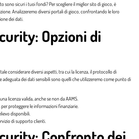
sono sicuri i tuoi fondi? Per scegliere il miglior sito di gioco, è
ezione. Analizzeremo diversi portali di gioco, confrontando le loro
ione dei dati.
rity: Opzioni di
le considerare diversi aspetti, tra cui la licenza, il protocollo di
one adeguata dei dati sensibili sono quelli che utilizzeremo come punto di
di una licenza valida, anche se non da AAMS.
L per proteggere le informazioni finanziarie.
ievo disponibili.
ervizio di supporto clienti.
urity: Confronto dei