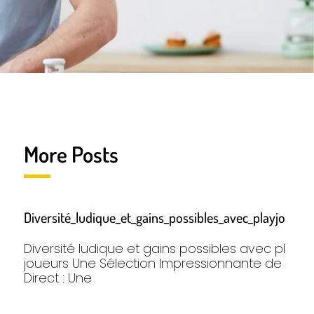
More Posts
Diversité_ludique_et_gains_possibles_avec_playjonny_
Diversité ludique et gains possibles avec playj
joueurs Une Sélection Impressionnante de Jeux
Direct : Une