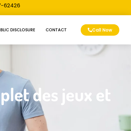
57-62426
Call Now
BLIC DISCLOSURE
CONTACT
plet des jeux et