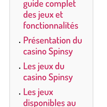
guide complet
des jeux et
fonctionnalités
Présentation du
casino Spinsy
Les jeux du
casino Spinsy
Les jeux
disponibles au