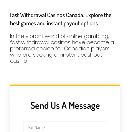
Fast Withdrawal Casinos Canada: Explore the
best games and instant payout options
In the vibrant world of online gambling,
fast withdrawal casinos have become a
preferred choice for Canadian players
who are seeking an instant cashout
casino
Send Us A Message