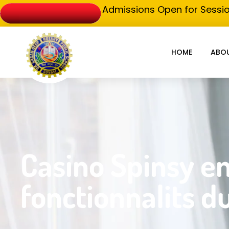
Admissions Open for Sessio
HOME
ABO
Casino Spinsy en
fonctionnalits d