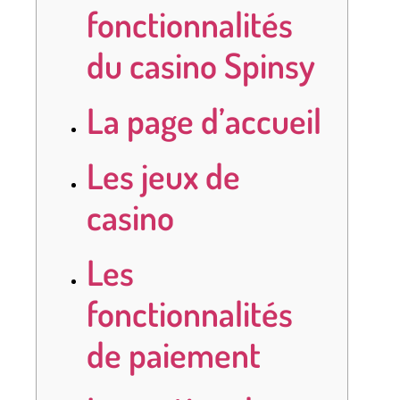
fonctionnalités
du casino Spinsy
La page d’accueil
Les jeux de
casino
Les
fonctionnalités
de paiement