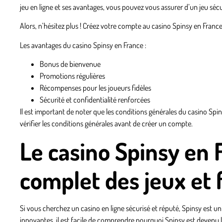
jeu en ligne et ses avantages, vous pouvez vous assurer d’un jeu séc
Alors, n’hésitez plus ! Créez votre compte au casino Spinsy en Franc
Les avantages du casino Spinsy en France :
Bonus de bienvenue
Promotions régulières
Récompenses pour les joueurs fidèles
Sécurité et confidentialité renforcées
Il est important de noter que les conditions générales du casino Spi
vérifier les conditions générales avant de créer un compte.
Le casino Spinsy en 
complet des jeux et 
Si vous cherchez un casino en ligne sécurisé et réputé, Spinsy est un 
innovantes, il est facile de comprendre pourquoi Spinsy est devenu l’