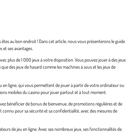
 êtes au bon endroit ! Dans cet article, nous vous présenterons le guide
és et ses avantages.
vec plus de 1 000 jeux à votre disposition. Vous pouvez jouer à des jeux
nsi que des jeux de hasard comme les machines à sous et les jeux de
 en ligne, qui vous permettent de jouer à partir de votre ordinateur ou
ations mobiles du casino pour jouer partout et à tout moment.
ez bénéficier de bonus de bienvenue, de promotions régulières et de
t connu pour sa sécurité et sa confidentialité, avec des mesures de
ateurs de jeu en ligne. Avec ses nombreux jeux, ses fonctionnalités de