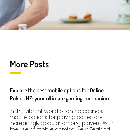
More Posts
Explore the best mobile options for Online
Pokies NZ: your ultimate gaming companion
In the vibrant world of online casinos,
mobile options for playing pokies are
increasingly popular among players. With
the rise of mobile gaming, New Zealand