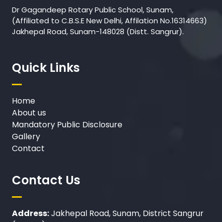
Dr Gagandeep Rotary Public School, Sunam,
(Affiliated to C.B.S.E New Delhi, Affilation No.16314663)
Jakhepal Road, Sunam-148028 (Distt. Sangrur).
Quick Links
Home
About us
Mandatory Public Disclosure
Gallery
Contact
Contact Us
Address:
Jakhepal Road, Sunam, District Sangrur