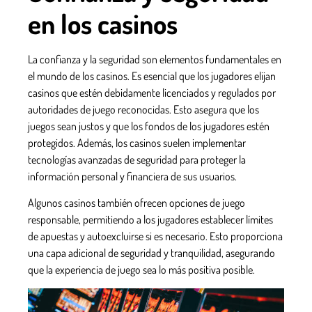
en los casinos
La confianza y la seguridad son elementos fundamentales en
el mundo de los casinos. Es esencial que los jugadores elijan
casinos que estén debidamente licenciados y regulados por
autoridades de juego reconocidas. Esto asegura que los
juegos sean justos y que los fondos de los jugadores estén
protegidos. Además, los casinos suelen implementar
tecnologías avanzadas de seguridad para proteger la
información personal y financiera de sus usuarios.
Algunos casinos también ofrecen opciones de juego
responsable, permitiendo a los jugadores establecer límites
de apuestas y autoexcluirse si es necesario. Esto proporciona
una capa adicional de seguridad y tranquilidad, asegurando
que la experiencia de juego sea lo más positiva posible.