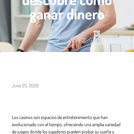
ganar dinero
June 25, 2026
Los casinos son espacios de entretenimiento que han
evolucionado con el tiempo, ofreciendo una amplia variedad
de juegos donde los jugadores pueden probar su suerte y