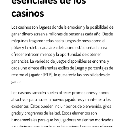
casinos
Los casinos son lugares donde la emoción y la posibilidad de
ganar dinero atraen a millones de personas cada año. Desde
máquinas tragamonedas hasta juegos de mesa como el
póker y la ruleta, cada área del casino está diseñada para
ofrecer entretenimiento y la oportunidad de obtener
ganancias. La variedad de juegos disponibles es enorme, y
cada uno ofrece diferentes estilos de juego y porcentajes de
retorno al jugador (RTP), lo que afecta las posibilidades de
ganar.
Los casinos también suelen ofrecer promociones y bonos
atractivos para atraer a nuevos jugadores y mantener a los
existentes. Estos pueden incluir bonos de bienvenida, giros
gratis y programas de lealtad. Estos elementos son
fundamentales para que los jugadores se sientan motivados
a participar y explorar lo que los casinos tienen para ofrecer.