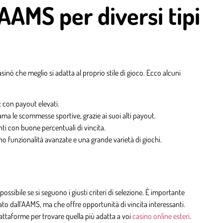
 AAMS per diversi tipi
sinò che meglio si adatta al proprio stile di gioco. Ecco alcuni
 con payout elevati.
ma le scommesse sportive, grazie ai suoi alti payout.
ti con buone percentuali di vincita.
o funzionalità avanzate e una grande varietà di giochi.
ssibile se si seguono i giusti criteri di selezione. È importante
ato dall’AAMS, ma che offre opportunità di vincita interessanti.
iattaforme per trovare quella più adatta a voi
casino online esteri
.