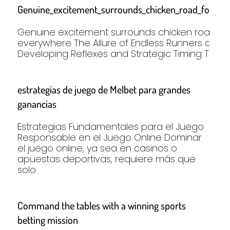
Genuine_excitement_surrounds_chicken_road_for_ar
Genuine excitement surrounds chicken road fo
everywhere The Allure of Endless Runners and 
Developing Reflexes and Strategic Timing The
estrategias de juego de Melbet para grandes
ganancias
Estrategias Fundamentales para el Juego
Responsable en el Juego Online Dominar
el juego online, ya sea en casinos o
apuestas deportivas, requiere más que
solo
Command the tables with a winning sports
betting mission