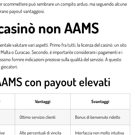
ito per scommettere può sembrare un compito arduo, ma seguendo alcune
ffrano payout vantaggiosi.
i casinò non AAMS
ale valutare vari aspetti. Primo fra tutti, la licenza del casinò: un sito
 Malta o Curacao. Secondo, è importante considerare i pagamenti e i
ossono fornire indicazioni preziose sulla qualità del servizio. A questo
 giocatori.
AAMS con payout elevati
r
Vantaggi
Svantaggi
Ottimo servizio clienti
Bonus di benvenuto ridotto
ive
Alte percentuali di vincita
Interfaccia non molto intuitiva