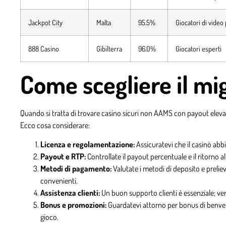
Jackpot City
Malta
95.5%
Giocatori di video
888 Casino
Gibilterra
96.0%
Giocatori esperti
Come scegliere il mi
Quando si tratta di trovare casino sicuri non AAMS con payout elevati, 
Ecco cosa considerare:
Licenza e regolamentazione:
Assicuratevi che il casinò abbi
Payout e RTP:
Controllate il payout percentuale e il ritorno al
Metodi di pagamento:
Valutate i metodi di deposito e preliev
convenienti.
Assistenza clienti:
Un buon supporto clienti è essenziale; ver
Bonus e promozioni:
Guardatevi attorno per bonus di benven
gioco.