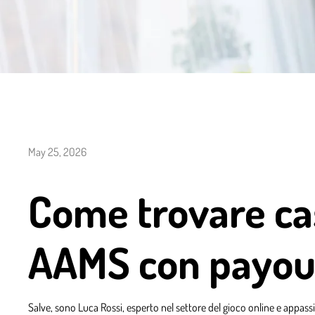
May 25, 2026
Come trovare cas
AAMS con payout
Salve, sono Luca Rossi, esperto nel settore del gioco online e appass