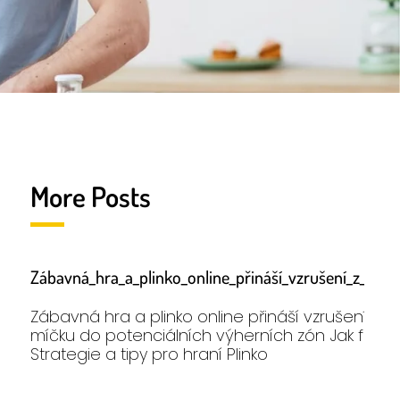
More Posts
Zábavná_hra_a_plinko_online_přináší_vzrušení_z_ka
Zábavná hra a plinko online přináší vzrušení z
míčku do potenciálních výherních zón Jak funguj
Strategie a tipy pro hraní Plinko