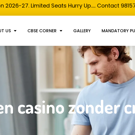
n 2026-27. Limited Seats Hurry Up….. Contact 981
UT US
CBSE CORNER
GALLERY
MANDATORY PU
n casino zonder c