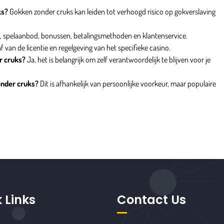
ks?
Gokken zonder cruks kan leiden tot verhoogd risico op gokverslaving
s, spelaanbod, bonussen, betalingsmethoden en klantenservice.
f van de licentie en regelgeving van het specifieke casino.
r cruks?
Ja, het is belangrijk om zelf verantwoordelijk te blijven voor je
onder cruks?
Dit is afhankelijk van persoonlijke voorkeur, maar populaire
 Links
Contact Us