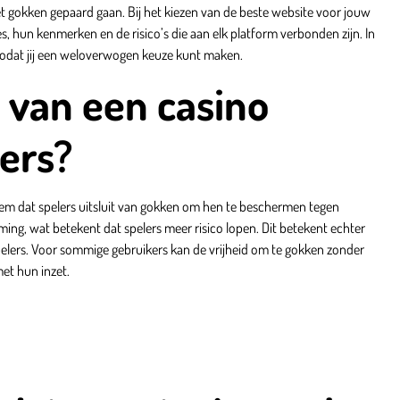
et gokken gepaard gaan. Bij het kiezen van de beste website voor jouw
ies, hun kenmerken en de risico’s die aan elk platform verbonden zijn. In
s, zodat jij een weloverwogen keuze kunt maken.
 van een casino
ers?
steem dat spelers uitsluit van gokken om hen te beschermen tegen
ming, wat betekent dat spelers meer risico lopen. Dit betekent echter
pelers. Voor sommige gebruikers kan de vrijheid om te gokken zonder
met hun inzet.