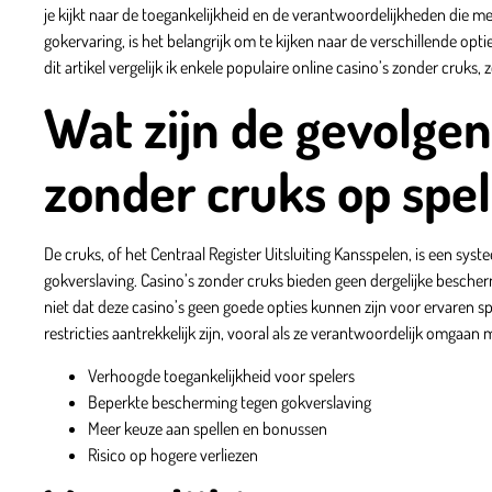
je kijkt naar de toegankelijkheid en de verantwoordelijkheden die m
gokervaring, is het belangrijk om te kijken naar de verschillende opt
dit artikel vergelijk ik enkele populaire online casino’s zonder cruk
Wat zijn de gevolgen
zonder cruks op spel
De cruks, of het Centraal Register Uitsluiting Kansspelen, is een sy
gokverslaving. Casino’s zonder cruks bieden geen dergelijke bescher
niet dat deze casino’s geen goede opties kunnen zijn voor ervaren s
restricties aantrekkelijk zijn, vooral als ze verantwoordelijk omgaan 
Verhoogde toegankelijkheid voor spelers
Beperkte bescherming tegen gokverslaving
Meer keuze aan spellen en bonussen
Risico op hogere verliezen