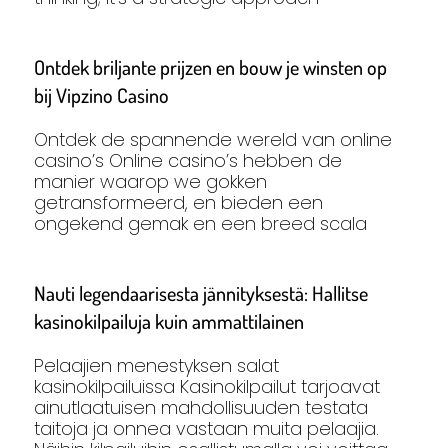
Ontdek briljante prijzen en bouw je winsten op
bij Vipzino Casino
Ontdek de spannende wereld van online
casino’s Online casino’s hebben de
manier waarop we gokken
getransformeerd, en bieden een
ongekend gemak en een breed scala
Nauti legendaarisesta jännityksestä: Hallitse
kasinokilpailuja kuin ammattilainen
Pelaajien menestyksen salat
kasinokilpailuissa Kasinokilpailut tarjoavat
ainutlaatuisen mahdollisuuden testata
taitoja ja onnea vastaan muita pelaajia.