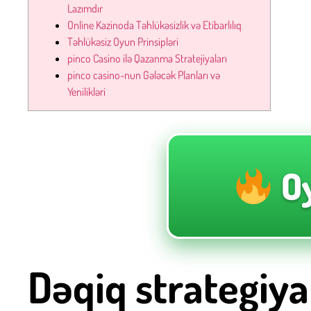
Lazımdır
Online Kazinoda Təhlükəsizlik və Etibarlılıq
Təhlükəsiz Oyun Prinsipləri
pinco Casino ilə Qazanma Stratejiyaları
pinco casino-nun Gələcək Planları və
Yenilikləri
O
Dəqiq strategiya 