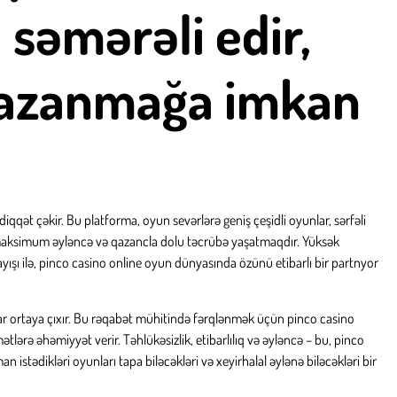
səmərəli edir,
qazanmağa imkan
diqqət çəkir. Bu platforma, oyun sevərlərə geniş çeşidli oyunlar, sərfəli
 maksimum əyləncə və qazancla dolu təcrübə yaşatmaqdır. Yüksək
ışı ilə, pinco casino online oyun dünyasında özünü etibarlı bir partnyor
alar ortaya çıxır. Bu rəqabət mühitində fərqlənmək üçün pinco casino
lərə əhəmiyyət verir. Təhlükəsizlik, etibarlılıq və əyləncə – bu, pinco
tədikləri oyunları tapa biləcəkləri və xeyirhalal əylənə biləcəkləri bir