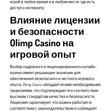
игрой в любое время и в любом месте, где есть
доступ к интернету.
Влияние лицензии
и безопасности
Olimp Casino на
игровой опыт
Выбор надежного и лицензированного онлайн-
казино имеет решающее значение для
обеспечения безопасного и честного игрового
опыта. Olimp Casino обладает всеми необходимыми
лицензиями, что подтверждает его соответствие
высоким стандартам качества и безопасности.
Лицензия гарантирует, что казино работает в
соответствии с законодательством и соблюдает