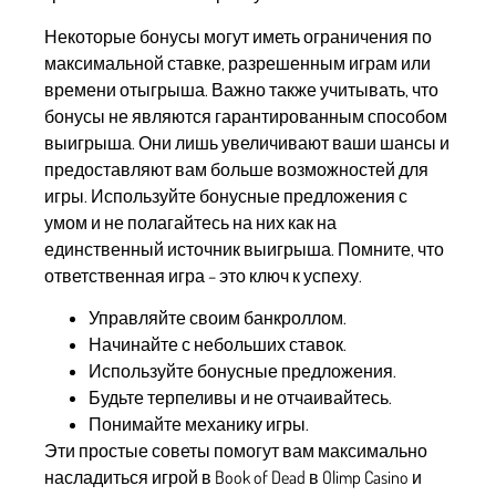
Некоторые бонусы могут иметь ограничения по
максимальной ставке, разрешенным играм или
времени отыгрыша. Важно также учитывать, что
бонусы не являются гарантированным способом
выигрыша. Они лишь увеличивают ваши шансы и
предоставляют вам больше возможностей для
игры. Используйте бонусные предложения с
умом и не полагайтесь на них как на
единственный источник выигрыша. Помните, что
ответственная игра – это ключ к успеху.
Управляйте своим банкроллом.
Начинайте с небольших ставок.
Используйте бонусные предложения.
Будьте терпеливы и не отчаивайтесь.
Понимайте механику игры.
Эти простые советы помогут вам максимально
насладиться игрой в Book of Dead в Olimp Casino и