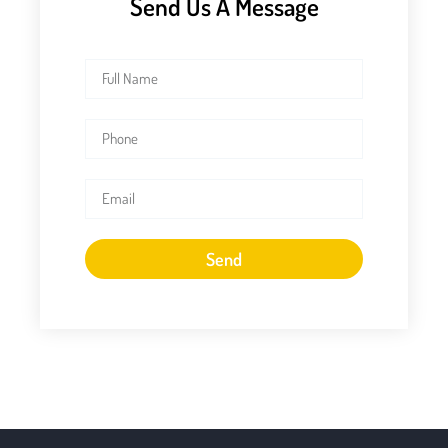
Send Us A Message
Send