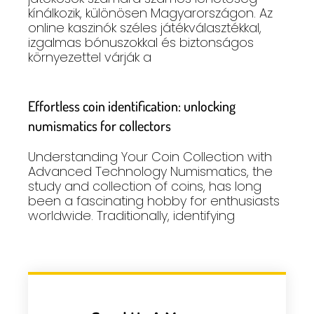
kínálkozik, különösen Magyarországon. Az
online kaszinók széles játékválasztékkal,
izgalmas bónuszokkal és biztonságos
környezettel várják a
Effortless coin identification: unlocking
numismatics for collectors
Understanding Your Coin Collection with
Advanced Technology Numismatics, the
study and collection of coins, has long
been a fascinating hobby for enthusiasts
worldwide. Traditionally, identifying