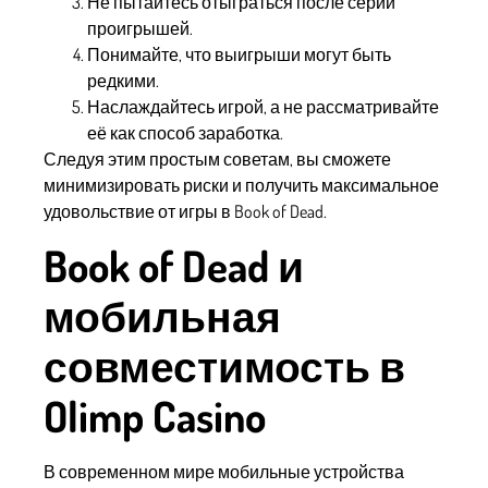
Не пытайтесь отыграться после серии
проигрышей.
Понимайте, что выигрыши могут быть
редкими.
Наслаждайтесь игрой, а не рассматривайте
её как способ заработка.
Следуя этим простым советам, вы сможете
минимизировать риски и получить максимальное
удовольствие от игры в Book of Dead.
Book of Dead и
мобильная
совместимость в
Olimp Casino
В современном мире мобильные устройства