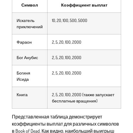
Символ
Коэффициент выплат
Искатель
10, 20, 100, 500, 5000
приключений
Фараон
2, 5, 20, 100, 2000
Бог Анубис
2, 5, 20, 100, 2000
Богиня
2, 5, 20, 100, 2000
Исида
Книга
2, 5, 20, 100, 2000 (также запускает
бесплатные вращения)
Представленная таблица демонстрирует
коэффициенты выплат для различных символов
в Book of Dead. Как видно, наибольший выигрыш