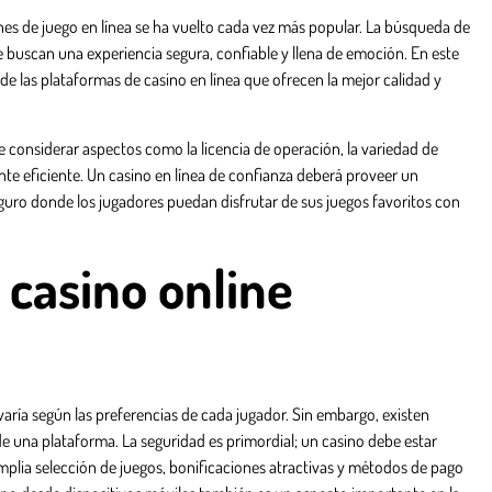
nes de juego en línea se ha vuelto cada vez más popular. La búsqueda de
 buscan una experiencia segura, confiable y llena de emoción. En este
 de las plataformas de casino en línea que ofrecen la mejor calidad y
ue considerar aspectos como la licencia de operación, la variedad de
ente eficiente. Un casino en línea de confianza deberá proveer un
uro donde los jugadores puedan disfrutar de sus juegos favoritos con
 casino online
 varía según las preferencias de cada jugador. Sin embargo, existen
 de una plataforma. La seguridad es primordial; un casino debe estar
plia selección de juegos, bonificaciones atractivas y métodos de pago