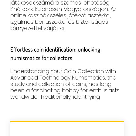
játékosok számára számos lehetőség
kínálkozik, különösen Magyarországon. Az
online kaszinók széles játékválasztékkal,
izgalmas bónuszokkal és biztonságos
környezettel várják a
Effortless coin identification: unlocking
numismatics for collectors
Understanding Your Coin Collection with
Advanced Technology Numismatics, the
study and collection of coins, has long
been a fascinating hobby for enthusiasts
worldwide. Traditionally, identifying