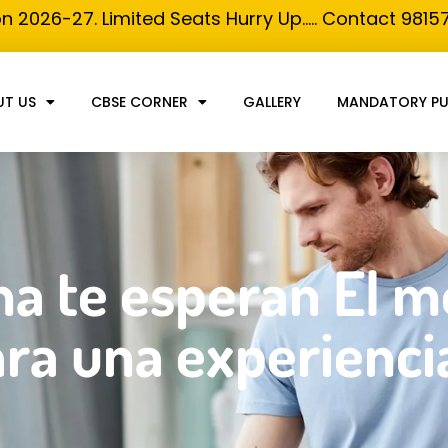
n 2026-27. Limited Seats Hurry Up….. Contact 981
UT US
CBSE CORNER
GALLERY
MANDATORY PU
a te esperan El m
ra una experienci