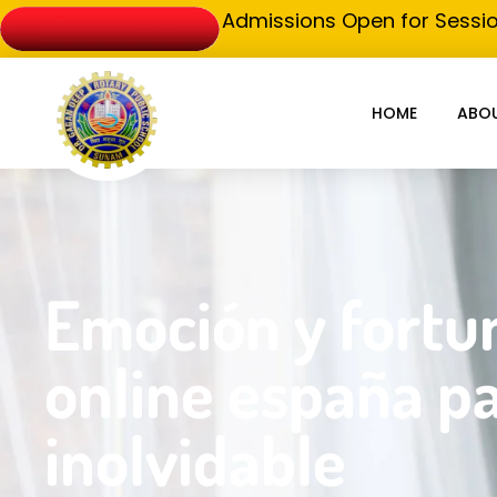
Admissions Open for Sessio
HOME
ABO
Emoción y fortun
online españa pa
inolvidable