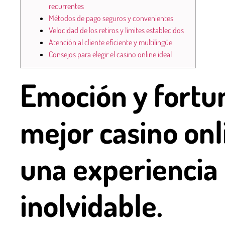
recurrentes
Métodos de pago seguros y convenientes
Velocidad de los retiros y límites establecidos
Atención al cliente eficiente y multilingüe
Consejos para elegir el casino online ideal
Emoción y fortun
mejor casino on
una experiencia
inolvidable.