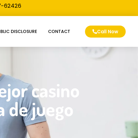
57-62426
Call Now
BLIC DISCLOSURE
CONTACT
ejor casino
a de juego