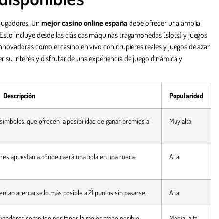
s jugadores. Un
mejor casino online españa
debe ofrecer una amplia
 Esto incluye desde las clásicas máquinas tragamonedas (slots) y juegos
innovadoras como el casino en vivo con crupieres reales y juegos de azar
r su interés y disfrutar de una experiencia de juego dinámica y
Descripción
Popularidad
símbolos, que ofrecen la posibilidad de ganar premios al
Muy alta
ores apuestan a dónde caerá una bola en una rueda
Alta
entan acercarse lo más posible a 21 puntos sin pasarse.
Alta
 jugadores compiten por tener la mejor mano posible.
Media-alta