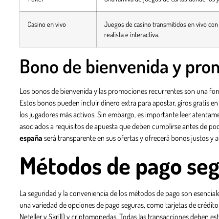
Casino en vivo
Juegos de casino transmitidos en vivo con 
realista e interactiva.
Bono de bienvenida y pro
Los bonos de bienvenida y las promociones recurrentes son una forma
Estos bonos pueden incluir dinero extra para apostar, giros grati
los jugadores más activos. Sin embargo, es importante leer atentam
asociados a requisitos de apuesta que deben cumplirse antes de pod
españa
será transparente en sus ofertas y ofrecerá bonos justos y a
Métodos de pago seg
La seguridad y la conveniencia de los métodos de pago son esenciale
una variedad de opciones de pago seguras, como tarjetas de crédito y
Neteller y Skrill) y criptomonedas. Todas las transacciones deben es