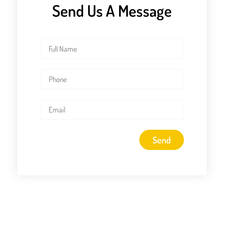
Send Us A Message
Send