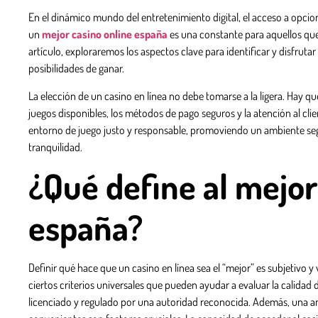
En el dinámico mundo del entretenimiento digital, el acceso a opcio
un
mejor casino online españa
es una constante para aquellos que
artículo, exploraremos los aspectos clave para identificar y disfrutar
posibilidades de ganar.
La elección de un casino en línea no debe tomarse a la ligera. Hay q
juegos disponibles, los métodos de pago seguros y la atención al cli
entorno de juego justo y responsable, promoviendo un ambiente seg
tranquilidad.
¿Qué define al mejor
españa?
Definir qué hace que un casino en línea sea el “mejor” es subjetivo y
ciertos criterios universales que pueden ayudar a evaluar la calidad
licenciado y regulado por una autoridad reconocida. Además, una am