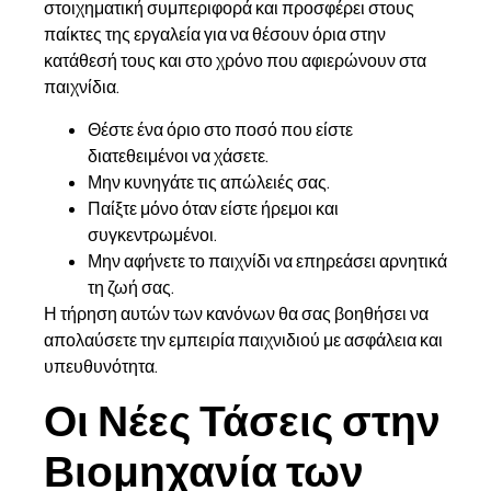
στοιχηματική συμπεριφορά και προσφέρει στους
παίκτες της εργαλεία για να θέσουν όρια στην
κατάθεσή τους και στο χρόνο που αφιερώνουν στα
παιχνίδια.
Θέστε ένα όριο στο ποσό που είστε
διατεθειμένοι να χάσετε.
Μην κυνηγάτε τις απώλειές σας.
Παίξτε μόνο όταν είστε ήρεμοι και
συγκεντρωμένοι.
Μην αφήνετε το παιχνίδι να επηρεάσει αρνητικά
τη ζωή σας.
Η τήρηση αυτών των κανόνων θα σας βοηθήσει να
απολαύσετε την εμπειρία παιχνιδιού με ασφάλεια και
υπευθυνότητα.
Οι Νέες Τάσεις στην
Βιομηχανία των