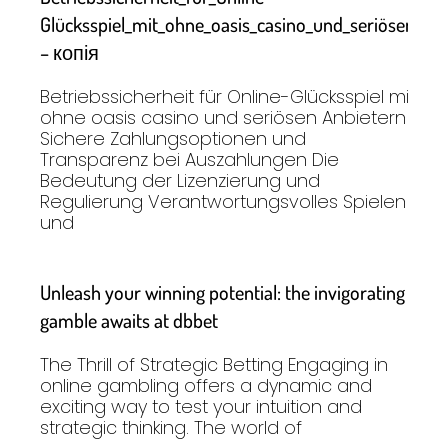
Glücksspiel_mit_ohne_oasis_casino_und_seriösen
– копія
Betriebssicherheit für Online-Glücksspiel mit
ohne oasis casino und seriösen Anbietern
Sichere Zahlungsoptionen und
Transparenz bei Auszahlungen Die
Bedeutung der Lizenzierung und
Regulierung Verantwortungsvolles Spielen
und
Unleash your winning potential: the invigorating
gamble awaits at dbbet
The Thrill of Strategic Betting Engaging in
online gambling offers a dynamic and
exciting way to test your intuition and
strategic thinking. The world of