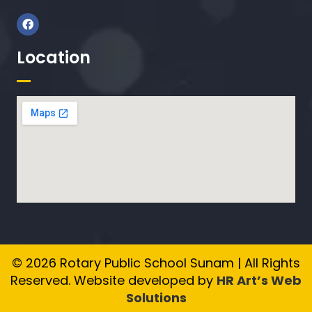
Location
© 2026 Rotary Public School Sunam | All Rights
Reserved. Website developed by
HR Art’s Web
Solutions