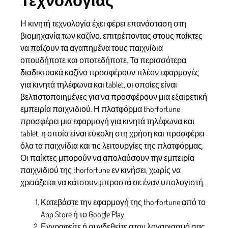
Η κινητή τεχνολογία έχει φέρει επανάσταση στη
βιομηχανία των καζίνο, επιτρέποντας στους παίκτες
να παίζουν τα αγαπημένα τους παιχνίδια
οπουδήποτε και οποτεδήποτε. Τα περισσότερα
διαδικτυακά καζίνο προσφέρουν πλέον εφαρμογές
για κινητά τηλέφωνα και tablet, οι οποίες είναι
βελτιστοποιημένες για να προσφέρουν μια εξαιρετική
εμπειρία παιχνιδιού. Η πλατφόρμα thorfortune
προσφέρει μια εφαρμογή για κινητά τηλέφωνα και
tablet, η οποία είναι εύκολη στη χρήση και προσφέρει
όλα τα παιχνίδια και τις λειτουργίες της πλατφόρμας.
Οι παίκτες μπορούν να απολαύσουν την εμπειρία
παιχνιδιού της thorfortune εν κινήσει, χωρίς να
χρειάζεται να κάτσουν μπροστά σε έναν υπολογιστή.
Κατεβάστε την εφαρμογή της thorfortune από το
App Store ή το Google Play.
Εγγραφείτε ή συνδεθείτε στον λογαριασμό σας.