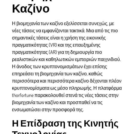
Καζίνο
Η βιομηχανία των καζίνο εξελίσσεται συνεχώς, με
νέες τάσεις να εμφανίζονται τακτικά. Μια από τις πιο
σημαντικές τάσεις είναι η χρήση της εικονικής
πραγματικότητας (VR) και της επαυξημένης
πραγματικότητας (AR) για τη δημιουργία πιο
ρεαλιστικών και καθηλωτικών εμπειριών παιχνιδιού.
Η άνοδος των κρυπτονομισμάτων έχει επίσης
επηρεάσει τη βιομηχανία των καζίνο, καθώς
περισσότερα και περισσότερα καζίνο δέχονται πλέον
κρυπτονομίσματα ως μέσο πληρωμής. Η πλατφόρμα
thorfortune παρακολουθεί στενά τις νέες τάσεις στην
βιομηχανία των καζίνο και προσπαθεί να τις
ενσωματώσει στην προσφορά της.
Η Επίδραση της Κινητής
Τεχνολογίας