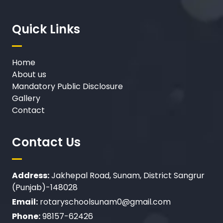
Quick Links
Home
About us
Mandatory Public Disclosure
Gallery
Contact
Contact Us
Address:
Jakhepal Road, Sunam, District Sangrur
(Punjab)-148028
Email:
rotaryschoolsunam0@gmail.com
Phone:
98157-62426