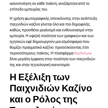
ικανοποίηση σε κάθε παίκτη, ανεξάρτητα από το
επίπεδο εμπειρίας του.
Η χρήση φωτογραφικής απεικόνισης στην ανάπτυξη
παιχνιδιών καζίνο γίνεται όλο και πιο δημοφιλής,
καθώς προσθέτει ρεαλισμό και ενθουσιασμό στην
εμπειρία. Η υψηλή ποιότητα των γραφικών και των
ηχητικών εφέ δημιουργούν μια ατμόσφαιρα που
θυμίζει πραγματικό καζίνο, προσελκύοντας έτσι
περισσότερους παίκτες. Η πλατφόρμα
thorfortune
δίνει μεγάλη έμφαση στην ποιότητα των παιχνιδιών
της και στην τεχνολογική καινοτομία.
Η Εξέλιξη των
Παιχνιδιών Καζίνο
και ο Ρόλος της