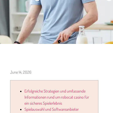
June 14, 2026
Erfolgreiche Strategien und umfassende
Informationen rund um robocat casino für
ein sicheres Spielerlebnis
Spielauswahl und Softwareanbieter