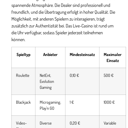
spannende Atmosphäre. Die Dealer sind professionell und
freundlich, und die Übertragung erfolgt in hoher Qualität. Die
Möglichkeit, mit anderen Spielern zu interagieren, trägt
zusätzlich zur Authentizität bei. Das Live-Casino ist rund um
die Uhr verfügbar, sodass Spieler jederzeit teilnehmen
können.
Spieltyp
Anbieter
Mindesteinsatz
Maximaler
Einsatz
Roulette
NetEnt,
0,10 €
500 €
Evolution
Gaming
Blackjack
Microgaming,
1 €
1000 €
Play'n GO
Video-
Diverse
0,20 €
Variable