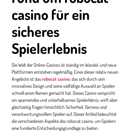
casino für ein
sicheres
Spielerlebnis
Die Welt der Online-Casinos ist ständig im Wandel, und neue
Plattformen entstehen regelmäßig. Eines dieser relativ neuen
Angebote ist das
robocat casino
, das sich durch sein
innovatives Design und seine vielfältige Auswahl an Spielen
schnell einen Namen gemacht hat. Dieses Casino verspricht
ein spannendes und unterhaltsames Spielerlebnis, wirft aber
gleichzeitig Fragen hinsichtlich Sicherheit, Fairness und
verantwortungsvollem Spielen auf. Dieser Artikel beleuchtet
die verschiedenen Aspekte des robocat casino, um Spielern
eine fundierte Entscheidungsgrundlage zu bieten.