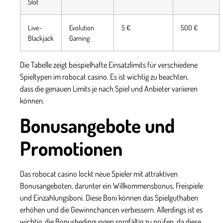
Slot
Live-
Evolution
5 €
500 €
Blackjack
Gaming
Die Tabelle zeigt beispielhafte Einsatzlimits für verschiedene
Spieltypen im robocat casino. Es ist wichtig zu beachten,
dass die genauen Limits je nach Spiel und Anbieter variieren
können.
Bonusangebote und
Promotionen
Das robocat casino lockt neue Spieler mit attraktiven
Bonusangeboten, darunter ein Willkommensbonus, Freispiele
und Einzahlungsboni. Diese Boni können das Spielguthaben
erhöhen und die Gewinnchancen verbessern. Allerdings ist es
wichtig, die Bonusbedingungen sorgfältig zu prüfen, da diese