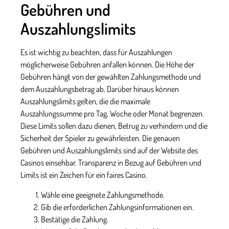
Gebühren und
Auszahlungslimits
Es ist wichtig zu beachten, dass für Auszahlungen
möglicherweise Gebühren anfallen können. Die Höhe der
Gebühren hängt von der gewählten Zahlungsmethode und
dem Auszahlungsbetrag ab. Darüber hinaus können
Auszahlungslimits gelten, die die maximale
Auszahlungssumme pro Tag, Woche oder Monat begrenzen.
Diese Limits sollen dazu dienen, Betrug zu verhindern und die
Sicherheit der Spieler zu gewährleisten. Die genauen
Gebühren und Auszahlungslimits sind auf der Website des
Casinos einsehbar. Transparenz in Bezug auf Gebühren und
Limits ist ein Zeichen für ein faires Casino.
Wähle eine geeignete Zahlungsmethode.
Gib die erforderlichen Zahlungsinformationen ein.
Bestätige die Zahlung.