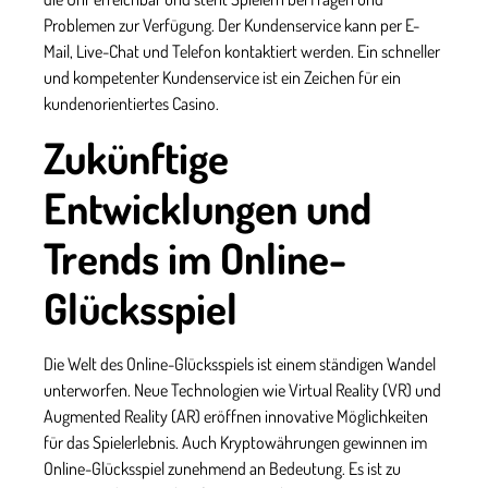
Problemen zur Verfügung. Der Kundenservice kann per E-
Mail, Live-Chat und Telefon kontaktiert werden. Ein schneller
und kompetenter Kundenservice ist ein Zeichen für ein
kundenorientiertes Casino.
Zukünftige
Entwicklungen und
Trends im Online-
Glücksspiel
Die Welt des Online-Glücksspiels ist einem ständigen Wandel
unterworfen. Neue Technologien wie Virtual Reality (VR) und
Augmented Reality (AR) eröffnen innovative Möglichkeiten
für das Spielerlebnis. Auch Kryptowährungen gewinnen im
Online-Glücksspiel zunehmend an Bedeutung. Es ist zu