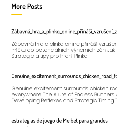
More Posts
Zábavná_hra_a_plinko_online_přináší_vzrušení_z_k
Zábavná hra a plinko online přináší vzrušení 
míčku do potenciálních výherních zón Jak fungu
Strategie a tipy pro hraní Plinko
Genuine_excitement_surrounds_chicken_road_for_a
Genuine excitement surrounds chicken road f
everywhere The Allure of Endless Runners and 
Developing Reflexes and Strategic Timing The
estrategias de juego de Melbet para grandes