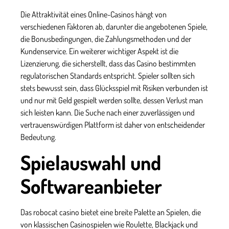
Die Attraktivität eines Online-Casinos hängt von
verschiedenen Faktoren ab, darunter die angebotenen Spiele,
die Bonusbedingungen, die Zahlungsmethoden und der
Kundenservice. Ein weiterer wichtiger Aspekt ist die
Lizenzierung, die sicherstellt, dass das Casino bestimmten
regulatorischen Standards entspricht. Spieler sollten sich
stets bewusst sein, dass Glücksspiel mit Risiken verbunden ist
und nur mit Geld gespielt werden sollte, dessen Verlust man
sich leisten kann. Die Suche nach einer zuverlässigen und
vertrauenswürdigen Plattform ist daher von entscheidender
Bedeutung.
Spielauswahl und
Softwareanbieter
Das robocat casino bietet eine breite Palette an Spielen, die
von klassischen Casinospielen wie Roulette, Blackjack und