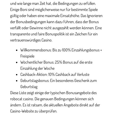
und wie lange man Zeit hat, die Bedingungen zu erfüllen.
Einige Boni sind möglicherweise nur für bestimmte Spiele
gültig oder haben eine maximale Einsatzhöhe. Das Ignorieren
der Bonusbedingungen kann dazu führen, dass der Bonus
verfällt oder Gewinne nicht ausgezahlt werden können. Eine
transparente und faire Bonuspolitik ist ein Zeichen für ein
vertrauenswürdiges Casino.
Willkommensbonus: Bis zu 100% Einzahlungsbonus +
Freispiele
Wöchentlicher Bonus: 25% Bonus auf die erste
Einzahlung der Woche
Cashback-Aktion: 10% Cashback auf Verluste
Geburtstagsbonus: Ein besonderes Geschenk zum
Geburtstag
Diese Liste zeigt einige der typischen Bonusangebote des
robocat casino. Die genauen Bedingungen können sich
ändern. Es ist ratsam, die aktuellen Angebote direkt auf der
Casino-Website zu überprüfen.