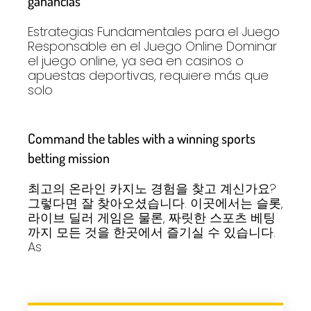
ganancias
Estrategias Fundamentales para el Juego
Responsable en el Juego Online Dominar
el juego online, ya sea en casinos o
apuestas deportivas, requiere más que
solo
Command the tables with a winning sports
betting mission
최고의 온라인 카지노 경험을 찾고 계신가요?
그렇다면 잘 찾아오셨습니다. 이곳에서는 슬롯,
라이브 딜러 게임은 물론, 짜릿한 스포츠 베팅
까지 모든 것을 한곳에서 즐기실 수 있습니다.
As