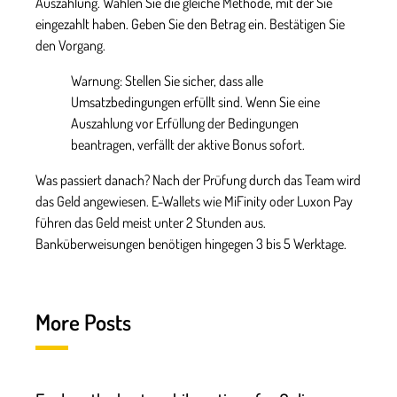
Auszahlung. Wählen Sie die gleiche Methode, mit der Sie
eingezahlt haben. Geben Sie den Betrag ein. Bestätigen Sie
den Vorgang.
Warnung: Stellen Sie sicher, dass alle
Umsatzbedingungen erfüllt sind. Wenn Sie eine
Auszahlung vor Erfüllung der Bedingungen
beantragen, verfällt der aktive Bonus sofort.
Was passiert danach? Nach der Prüfung durch das Team wird
das Geld angewiesen. E-Wallets wie MiFinity oder Luxon Pay
führen das Geld meist unter 2 Stunden aus.
Banküberweisungen benötigen hingegen 3 bis 5 Werktage.
More Posts