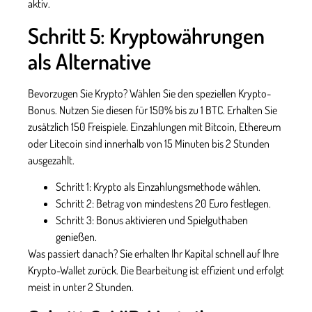
aktiv.
Schritt 5: Kryptowährungen
als Alternative
Bevorzugen Sie Krypto? Wählen Sie den speziellen Krypto-
Bonus. Nutzen Sie diesen für 150% bis zu 1 BTC. Erhalten Sie
zusätzlich 150 Freispiele. Einzahlungen mit Bitcoin, Ethereum
oder Litecoin sind innerhalb von 15 Minuten bis 2 Stunden
ausgezahlt.
Schritt 1: Krypto als Einzahlungsmethode wählen.
Schritt 2: Betrag von mindestens 20 Euro festlegen.
Schritt 3: Bonus aktivieren und Spielguthaben
genießen.
Was passiert danach? Sie erhalten Ihr Kapital schnell auf Ihre
Krypto-Wallet zurück. Die Bearbeitung ist effizient und erfolgt
meist in unter 2 Stunden.