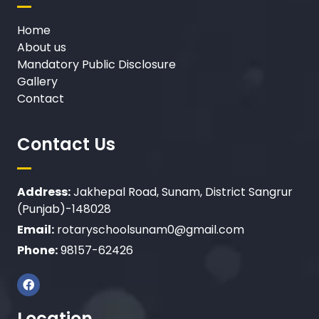
Home
About us
Mandatory Public Disclosure
Gallery
Contact
Contact Us
Address:
Jakhepal Road, Sunam, District Sangrur
(Punjab)-148028
Email:
rotaryschoolsunam0@gmail.com
Phone:
98157-62426
Location