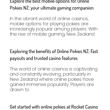
Explore the best mobile options for Online
Pokies NZ: your ultimate gaming companion
In the vibrant world of online casinos,
mobile options for playing pokies are
increasingly popular among players. With
the rise of mobile gaming, New Zealand
Exploring the benefits of Online Pokies NZ: Fast
payouts and trusted casino features
The world of online casinos is captivating
and constantly evolving, particularly in
New Zealand where online pokies have
gained immense popularity. Players are
drawn to
Get started with online pokies at Rocket Casino