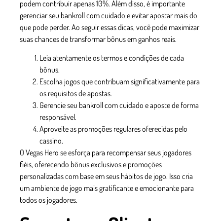
podem contribuir apenas 10%. Além disso, é importante
gerenciar seu bankroll com cuidado e evitar apostar mais do
que pode perder. Ao seguir essas dicas, você pode maximizar
suas chances de transformar bônus em ganhos reais.
Leia atentamente os termos e condições de cada
bônus.
Escolha jogos que contribuam significativamente para
os requisitos de apostas.
Gerencie seu bankroll com cuidado e aposte de forma
responsável.
Aproveite as promoções regulares oferecidas pelo
cassino.
O Vegas Hero se esforça para recompensar seus jogadores
fiéis, oferecendo bônus exclusivos e promoções
personalizadas com base em seus hábitos de jogo. Isso cria
um ambiente de jogo mais gratificante e emocionante para
todos os jogadores.