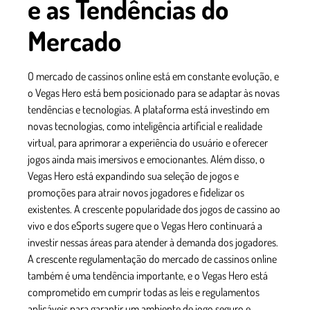
e as Tendências do
Mercado
O mercado de cassinos online está em constante evolução, e
o Vegas Hero está bem posicionado para se adaptar às novas
tendências e tecnologias. A plataforma está investindo em
novas tecnologias, como inteligência artificial e realidade
virtual, para aprimorar a experiência do usuário e oferecer
jogos ainda mais imersivos e emocionantes. Além disso, o
Vegas Hero está expandindo sua seleção de jogos e
promoções para atrair novos jogadores e fidelizar os
existentes. A crescente popularidade dos jogos de cassino ao
vivo e dos eSports sugere que o Vegas Hero continuará a
investir nessas áreas para atender à demanda dos jogadores.
A crescente regulamentação do mercado de cassinos online
também é uma tendência importante, e o Vegas Hero está
comprometido em cumprir todas as leis e regulamentos
aplicáveis para garantir um ambiente de jogo seguro e