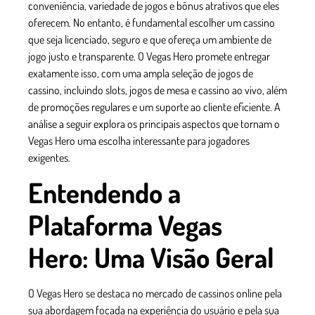
conveniência, variedade de jogos e bônus atrativos que eles
oferecem. No entanto, é fundamental escolher um cassino
que seja licenciado, seguro e que ofereça um ambiente de
jogo justo e transparente. O Vegas Hero promete entregar
exatamente isso, com uma ampla seleção de jogos de
cassino, incluindo slots, jogos de mesa e cassino ao vivo, além
de promoções regulares e um suporte ao cliente eficiente. A
análise a seguir explora os principais aspectos que tornam o
Vegas Hero uma escolha interessante para jogadores
exigentes.
Entendendo a
Plataforma Vegas
Hero: Uma Visão Geral
O Vegas Hero se destaca no mercado de cassinos online pela
sua abordagem focada na experiência do usuário e pela sua