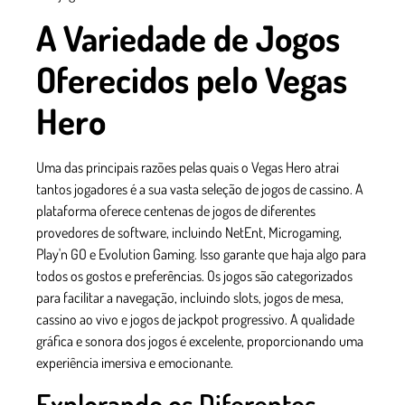
A Variedade de Jogos
Oferecidos pelo Vegas
Hero
Uma das principais razões pelas quais o Vegas Hero atrai
tantos jogadores é a sua vasta seleção de jogos de cassino. A
plataforma oferece centenas de jogos de diferentes
provedores de software, incluindo NetEnt, Microgaming,
Play'n GO e Evolution Gaming. Isso garante que haja algo para
todos os gostos e preferências. Os jogos são categorizados
para facilitar a navegação, incluindo slots, jogos de mesa,
cassino ao vivo e jogos de jackpot progressivo. A qualidade
gráfica e sonora dos jogos é excelente, proporcionando uma
experiência imersiva e emocionante.
Explorando os Diferentes