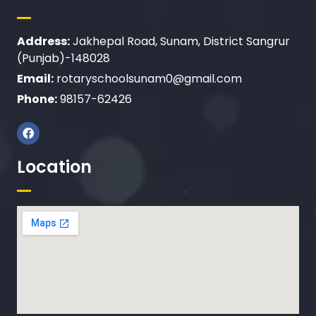
Address:
Jakhepal Road, Sunam, District Sangrur
(Punjab)-148028
Email:
rotaryschoolsunam0@gmail.com
Phone:
98157-62426
Location