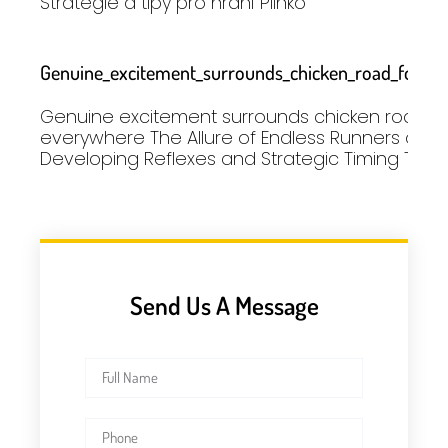
Strategie a tipy pro hraní Plinko
Genuine_excitement_surrounds_chicken_road_for_a
Genuine excitement surrounds chicken road f
everywhere The Allure of Endless Runners and 
Developing Reflexes and Strategic Timing The
Send Us A Message