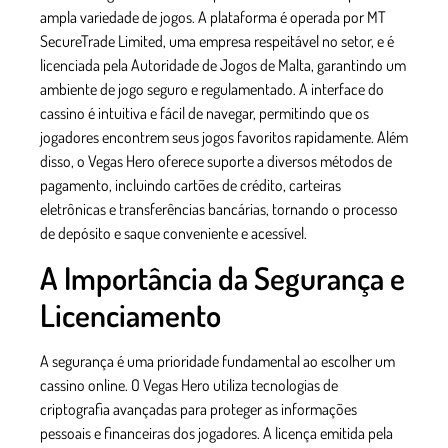
ampla variedade de jogos. A plataforma é operada por MT
SecureTrade Limited, uma empresa respeitável no setor, e é
licenciada pela Autoridade de Jogos de Malta, garantindo um
ambiente de jogo seguro e regulamentado. A interface do
cassino é intuitiva e fácil de navegar, permitindo que os
jogadores encontrem seus jogos favoritos rapidamente. Além
disso, o Vegas Hero oferece suporte a diversos métodos de
pagamento, incluindo cartões de crédito, carteiras
eletrônicas e transferências bancárias, tornando o processo
de depósito e saque conveniente e acessível.
A Importância da Segurança e
Licenciamento
A segurança é uma prioridade fundamental ao escolher um
cassino online. O Vegas Hero utiliza tecnologias de
criptografia avançadas para proteger as informações
pessoais e financeiras dos jogadores. A licença emitida pela