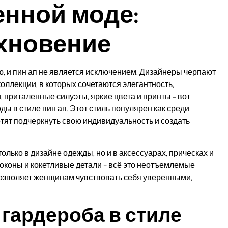
енной моде:
охновение
, и пин ап не является исключением. Дизайнеры черпают
 коллекции, в которых сочетаются элегантность,
 приталенные силуэты, яркие цвета и принты – вот
 в стиле пин ап. Этот стиль популярен как среди
отят подчеркнуть свою индивидуальность и создать
лько в дизайне одежды, но и в аксессуарах, прическах и
оконы и кокетливые детали – всё это неотъемлемые
 позволяет женщинам чувствовать себя уверенными,
гардероба в стиле