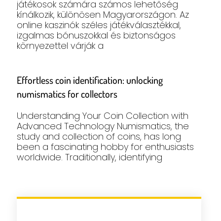
játékosok számára számos lehetőség
kínálkozik, különösen Magyarországon. Az
online kaszinók széles játékválasztékkal,
izgalmas bónuszokkal és biztonságos
környezettel várják a
Effortless coin identification: unlocking
numismatics for collectors
Understanding Your Coin Collection with
Advanced Technology Numismatics, the
study and collection of coins, has long
been a fascinating hobby for enthusiasts
worldwide. Traditionally, identifying