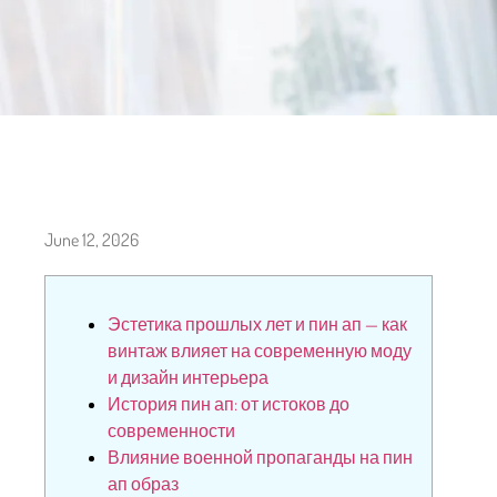
June 12, 2026
Эстетика прошлых лет и пин ап — как
винтаж влияет на современную моду
и дизайн интерьера
История пин ап: от истоков до
современности
Влияние военной пропаганды на пин
ап образ