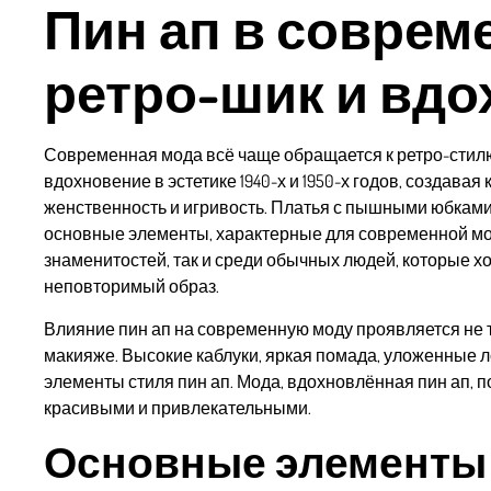
Пин ап в соврем
ретро-шик и вд
Современная мода всё чаще обращается к ретро-стилю
вдохновение в эстетике 1940-х и 1950-х годов, создавая
женственность и игривость. Платья с пышными юбками,
основные элементы, характерные для современной моды
знаменитостей, так и среди обычных людей, которые х
неповторимый образ.
Влияние пин ап на современную моду проявляется не то
макияже. Высокие каблуки, яркая помада, уложенные л
элементы стиля пин ап. Мода, вдохновлённая пин ап,
красивыми и привлекательными.
Основные элементы 