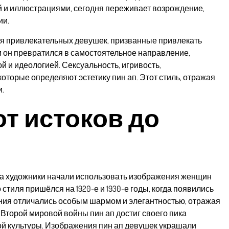
й и иллюстрациями, сегодня переживает возрождение,
ии.
я привлекательных девушек, призванные привлекать
 он превратился в самостоятельное направление,
и идеологией. Сексуальность, игривость,
которые определяют эстетику пин ап. Этот стиль, отражая
.
от истоков до
огда художники начали использовать изображения женщин
стиля пришёлся на 1920-е и 1930-е годы, когда появились
ния отличались особым шармом и элегантностью, отражая
Второй мировой войны пин ап достиг своего пика
ой культуры. Изображения пин ап девушек украшали