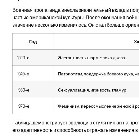
Военная пропаганда внесла значительный вклад в поп
частью американской культуры. После окончания войн
значение несколько изменилось. Он стал больше ориен
Год
Ха
1920-е
Элегантность, шарм, эпоха джаза
1940-е
Патриотизм, поддержка боевого духа, ж
1950-е
Сексуализация, игривость, гламур
1970-е
Феминизм, переосмысление женской р
Таблица демонстрирует эволюцию стиля пин ап на про
его адаптивность и способность отражать изменения в