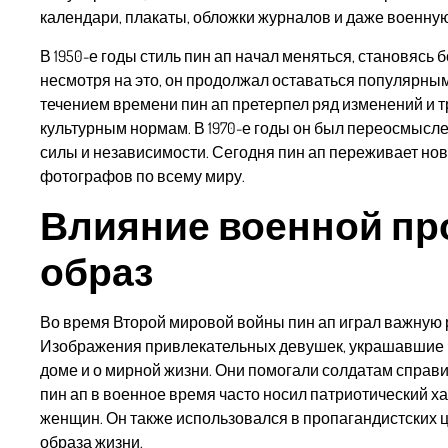
календари, плакаты, обложки журналов и даже военную
В 1950-е годы стиль пин ап начал меняться, становяс
несмотря на это, он продолжал оставаться популярным
течением времени пин ап претерпел ряд изменений и 
культурным нормам. В 1970-е годы он был переосмысл
силы и независимости. Сегодня пин ап переживает но
фотографов по всему миру.
Влияние военной пр
образ
Во время Второй мировой войны пин ап играл важную 
Изображения привлекательных девушек, украшавшие 
доме и о мирной жизни. Они помогали солдатам справит
пин ап в военное время часто носил патриотический х
женщин. Он также использовался в пропагандистских 
образа жизни.