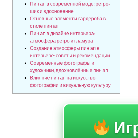
Пин ап в современной моде: ретро-
шик и вдохновение
Основные элементы гардероба в
стиле пин ап
Пин ап в дизайне интерьера:
атмосфера ретро и гламура
Создание атмосферы пин ап в
интерьере: советы и рекомендации
Современные фотографы и
художники, вдохновлённые пин ап
Влияние пин ап на искусство
фотографии и визуальную культуру
Иг