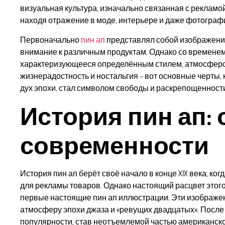
визуальная культура, изначально связанная с рекламо
находя отражение в моде, интерьере и даже фотограф
Первоначально
пин ап
представлял собой изображени
внимание к различным продуктам. Однако со временем
характеризующееся определённым стилем, атмосферой 
жизнерадостность и ностальгия – вот основные черты, 
дух эпохи, стал символом свободы и раскрепощенности
История пин ап: 
современности
История пин ап берёт своё начало в конце XIX века, к
для рекламы товаров. Однако настоящий расцвет этого 
первые настоящие пин ап иллюстрации. Эти изображе
атмосферу эпохи джаза и «ревущих двадцатых». После 
популярности, став неотъемлемой частью американск