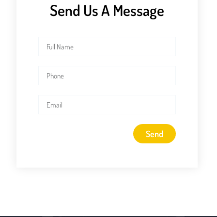
Send Us A Message
Send