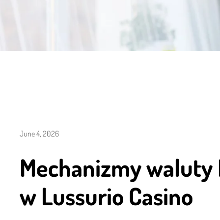
June 4, 2026
Mechanizmy waluty 
w Lussurio Casino