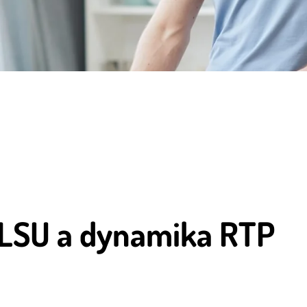
LSU a dynamika RTP