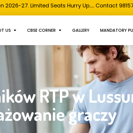
n 2026-27. Limited Seats Hurry Up….. Contact 981
UT US
CBSE CORNER
GALLERY
MANDATORY PU
ików RTP w Lussur
ażowanie graczy