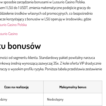
 w sposobie zarządzania bonusami w Lussurio Casino Polska.
m 1 LSU do 1 USDT, zmienia matematyczne podejście graczy do
oddzielenie środków własnych od promocyjnych, co bezpośrednio
acze korzystający z bonusów w LSU operują w środowisku, gdzie
surio Casino Polska
surio Casino
otu bonusów
żności od segmentu klienta. Standardowy pakiet powitalny narzuca
kową średnią wynoszącą zazwyczaj 35x. Z kolei oferta VIP drastycznie
aczy o wysokim profilu ryzyka. Poniższa tabela przedstawia zestawienie
Czas na realizację
Maksymalny bonus
odziny
Niedostępny