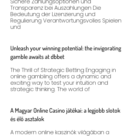
Sichere Zahlungsoptionen und
Transparenz bei Auszahlungen Die
Bedeutung der Lizenzierung und
Regulierung Verantwortungsvolles Spielen
und
Unleash your winning potential: the invigorating
gamble awaits at dbbet
The Thrill of Strategic Betting Engaging in
online gambling offers a dynamic and
exciting way to test your intuition and
strategic thinking. The world of
A Magyar Online Casino játékai: a legjobb slotok
és élő asztalok
A modern online kaszinók világában a