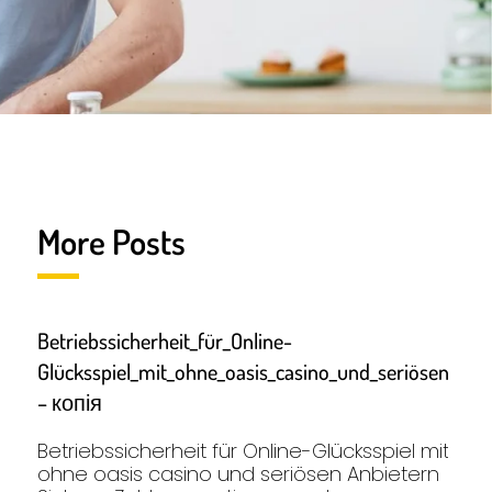
More Posts
Betriebssicherheit_für_Online-
Glücksspiel_mit_ohne_oasis_casino_und_seriösen
– копія
Betriebssicherheit für Online-Glücksspiel mit
ohne oasis casino und seriösen Anbietern