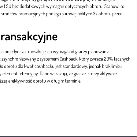
 są w LSU bez dodatkowych wymagań dotyczących obrotu. Stanowi to
ść środków promocyjnych podlega surowej polityce 3x obrotu przed
 transakcyjne
D na pojedynczą transakcję, co wymaga od graczy planowania
st zsynchronizowany z systemem Cashback, który zwraca 20% łącznych
3x obrotu dla kwot cashbacku jest standardowy, jednak brak limitu
 element retencyjny. Dane wskazują, że gracze, którzy aktywnie
yższą efektywność obrotu w długim terminie.