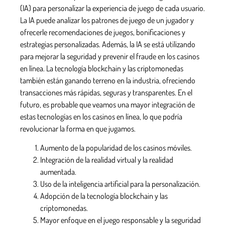
(IA) para personalizar la experiencia de juego de cada usuario.
La IA puede analizar los patrones de juego de un jugador y
ofrecerle recomendaciones de juegos, bonificaciones y
estrategias personalizadas. Además, la IA se está utilizando
para mejorar la seguridad y prevenir el fraude en los casinos
en línea. La tecnología blockchain y las criptomonedas
también están ganando terreno en la industria, ofreciendo
transacciones más rápidas, seguras y transparentes. En el
futuro, es probable que veamos una mayor integración de
estas tecnologías en los casinos en línea, lo que podría
revolucionar la forma en que jugamos.
Aumento de la popularidad de los casinos móviles.
Integración de la realidad virtual y la realidad
aumentada.
Uso de la inteligencia artificial para la personalización.
Adopción de la tecnología blockchain y las
criptomonedas.
Mayor enfoque en el juego responsable y la seguridad