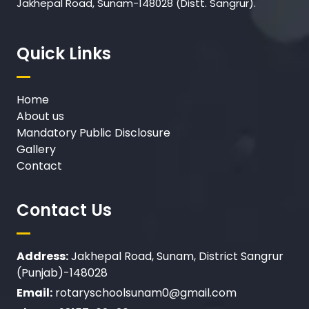
Jakhepal Road, Sunam-148028 (Distt. Sangrur).
Quick Links
Home
About us
Mandatory Public Disclosure
Gallery
Contact
Contact Us
Address:
Jakhepal Road, Sunam, District Sangrur
(Punjab)-148028
Email:
rotaryschoolsunam0@gmail.com