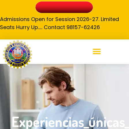
Admissions Open for Session 2026-27. Limited
Seats Hurry Up….. Contact 98157-62426
Experiencias_únicas