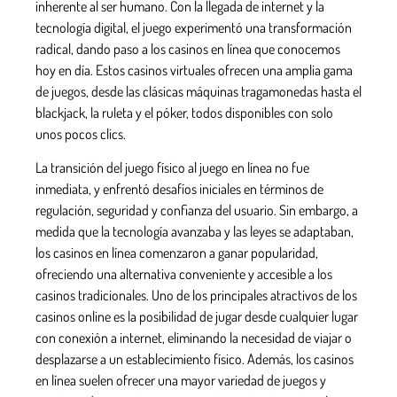
inherente al ser humano. Con la llegada de internet y la
tecnología digital, el juego experimentó una transformación
radical, dando paso a los casinos en línea que conocemos
hoy en día. Estos casinos virtuales ofrecen una amplia gama
de juegos, desde las clásicas máquinas tragamonedas hasta el
blackjack, la ruleta y el póker, todos disponibles con solo
unos pocos clics.
La transición del juego físico al juego en línea no fue
inmediata, y enfrentó desafíos iniciales en términos de
regulación, seguridad y confianza del usuario. Sin embargo, a
medida que la tecnología avanzaba y las leyes se adaptaban,
los casinos en línea comenzaron a ganar popularidad,
ofreciendo una alternativa conveniente y accesible a los
casinos tradicionales. Uno de los principales atractivos de los
casinos online es la posibilidad de jugar desde cualquier lugar
con conexión a internet, eliminando la necesidad de viajar o
desplazarse a un establecimiento físico. Además, los casinos
en línea suelen ofrecer una mayor variedad de juegos y