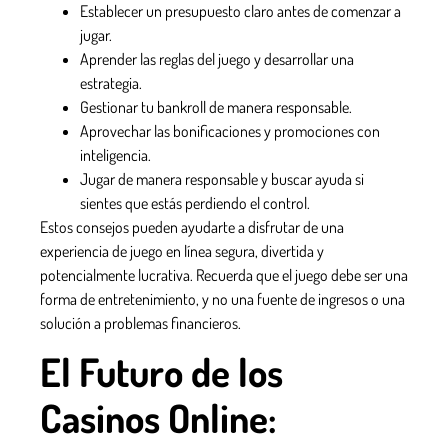
Establecer un presupuesto claro antes de comenzar a
jugar.
Aprender las reglas del juego y desarrollar una
estrategia.
Gestionar tu bankroll de manera responsable.
Aprovechar las bonificaciones y promociones con
inteligencia.
Jugar de manera responsable y buscar ayuda si
sientes que estás perdiendo el control.
Estos consejos pueden ayudarte a disfrutar de una
experiencia de juego en línea segura, divertida y
potencialmente lucrativa. Recuerda que el juego debe ser una
forma de entretenimiento, y no una fuente de ingresos o una
solución a problemas financieros.
El Futuro de los
Casinos Online: