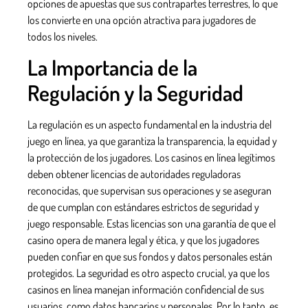
opciones de apuestas que sus contrapartes terrestres, lo que
los convierte en una opción atractiva para jugadores de
todos los niveles.
La Importancia de la
Regulación y la Seguridad
La regulación es un aspecto fundamental en la industria del
juego en línea, ya que garantiza la transparencia, la equidad y
la protección de los jugadores. Los casinos en línea legítimos
deben obtener licencias de autoridades reguladoras
reconocidas, que supervisan sus operaciones y se aseguran
de que cumplan con estándares estrictos de seguridad y
juego responsable. Estas licencias son una garantía de que el
casino opera de manera legal y ética, y que los jugadores
pueden confiar en que sus fondos y datos personales están
protegidos. La seguridad es otro aspecto crucial, ya que los
casinos en línea manejan información confidencial de sus
usuarios, como datos bancarios y personales. Por lo tanto, es