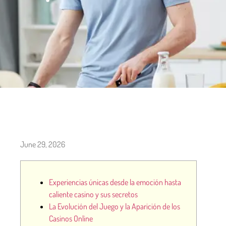
June 29, 2026
Experiencias únicas desde la emoción hasta
caliente casino y sus secretos
La Evolución del Juego y la Aparición de los
Casinos Online