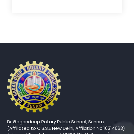
Dr Gagandeep Rotary Public School, Sunam,
(Affiliated to C.B.S.E New Delhi, Affilation No.16314663)