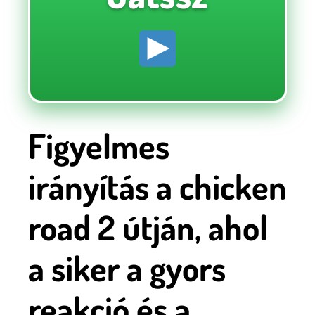
Figyelmes
irányítás a chicken
road 2 útján, ahol
a siker a gyors
reakció és a