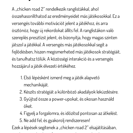
A „chicken road 2” rendelkezik ranglistákkal, ahol
összehasonlíthatod az eredményeidet más játékosokkal. Ez a
versengés további motivációt jelent a játékhoz, és arra
ösztönöz, hogy új rekordokat állíts fel. A ranglistákon való
szereplés presztízst jelent, és bizonyítja, hogy magas szinten
játszol a játékkal. A versengés más játékosokkal segít a
fejlődésben, hiszen megismerheted más játékosok stratégiáit,
és tanulhatsz tőlük. A közösségi interakció és a versengés
hozzájárul a játék élvezeti értékéhez.
Első lépésként ismerd meg a játék alapvető
mechanikáját.
Készíts stratégiát a különböző akadályok leküzdésére.
Gyűjtsd össze a power-upokat, és okosan használd
őket.
Figyelj a forgalomra, és időzítsd pontosan az átkelést.
Ne add fel, és gyakorolj rendszeresen!
Ezek a lépések segítenek a „chicken road 2” elsajátításában,