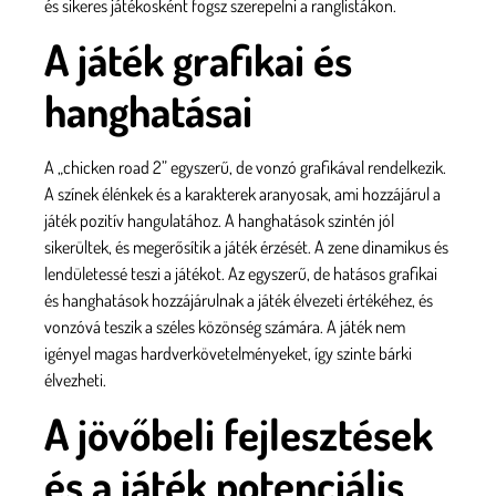
és sikeres játékosként fogsz szerepelni a ranglistákon.
A játék grafikai és
hanghatásai
A „chicken road 2” egyszerű, de vonzó grafikával rendelkezik.
A színek élénkek és a karakterek aranyosak, ami hozzájárul a
játék pozitív hangulatához. A hanghatások szintén jól
sikerültek, és megerősítik a játék érzését. A zene dinamikus és
lendületessé teszi a játékot. Az egyszerű, de hatásos grafikai
és hanghatások hozzájárulnak a játék élvezeti értékéhez, és
vonzóvá teszik a széles közönség számára. A játék nem
igényel magas hardverkövetelményeket, így szinte bárki
élvezheti.
A jövőbeli fejlesztések
és a játék potenciális