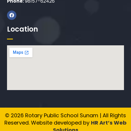
Phone:
98157-62426
Location
© 2026 Rotary Public School Sunam | All Rights
Reserved. Website developed by
HR Art’s Web
Solutions