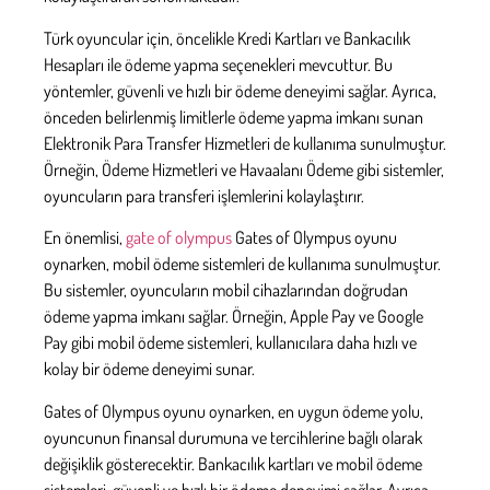
Türk oyuncular için, öncelikle Kredi Kartları ve Bankacılık
Hesapları ile ödeme yapma seçenekleri mevcuttur. Bu
yöntemler, güvenli ve hızlı bir ödeme deneyimi sağlar. Ayrıca,
önceden belirlenmiş limitlerle ödeme yapma imkanı sunan
Elektronik Para Transfer Hizmetleri de kullanıma sunulmuştur.
Örneğin, Ödeme Hizmetleri ve Havaalanı Ödeme gibi sistemler,
oyuncuların para transferi işlemlerini kolaylaştırır.
En önemlisi,
gate of olympus
Gates of Olympus oyunu
oynarken, mobil ödeme sistemleri de kullanıma sunulmuştur.
Bu sistemler, oyuncuların mobil cihazlarından doğrudan
ödeme yapma imkanı sağlar. Örneğin, Apple Pay ve Google
Pay gibi mobil ödeme sistemleri, kullanıcılara daha hızlı ve
kolay bir ödeme deneyimi sunar.
Gates of Olympus oyunu oynarken, en uygun ödeme yolu,
oyuncunun finansal durumuna ve tercihlerine bağlı olarak
değişiklik gösterecektir. Bankacılık kartları ve mobil ödeme
sistemleri, güvenli ve hızlı bir ödeme deneyimi sağlar. Ayrıca,