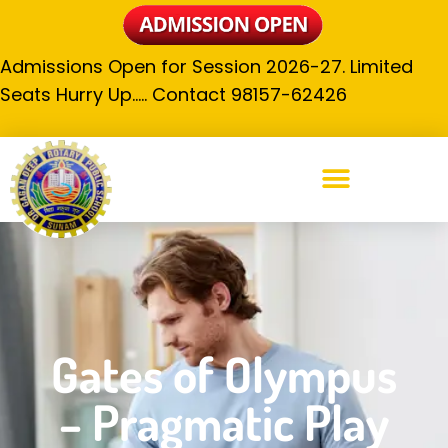
Admissions Open for Session 2026-27. Limited
Seats Hurry Up….. Contact 98157-62426
Gates of Olympus
– Pragmatic Play