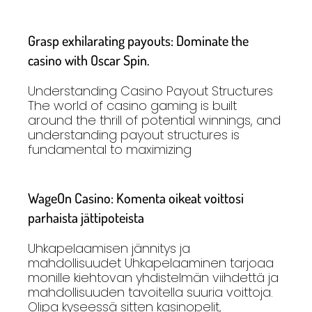
Grasp exhilarating payouts: Dominate the
casino with Oscar Spin.
Understanding Casino Payout Structures
The world of casino gaming is built
around the thrill of potential winnings, and
understanding payout structures is
fundamental to maximizing
WageOn Casino: Komenta oikeat voittosi
parhaista jättipoteista
Uhkapelaamisen jännitys ja
mahdollisuudet Uhkapelaaminen tarjoaa
monille kiehtovan yhdistelmän viihdettä ja
mahdollisuuden tavoitella suuria voittoja.
Olipa kyseessä sitten kasinopelit,