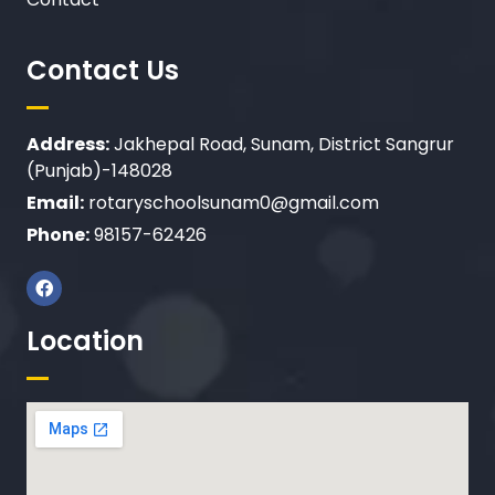
Contact Us
Address:
Jakhepal Road, Sunam, District Sangrur
(Punjab)-148028
Email:
rotaryschoolsunam0@gmail.com
Phone:
98157-62426
Location