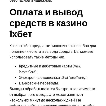
безопасной и надежной.
Оплата и вывод
средств в казино
1хбет
Казино 1хбет предлагает множество способов для
пополнения счета и вывода средств. Вы можете
использовать такие методы как:
Кредитные и дебетовые карты (Visa,
MasterCard);
Электронные кошельки (Qiwi, WebMoney);
Банковские переводы.
Выводы обрабатываются быстро, в зависимости
от выбранного метода это может занять от
нескольких минут до нескольких дней. Не
забудьте пройти процедуру верификации, чтобы