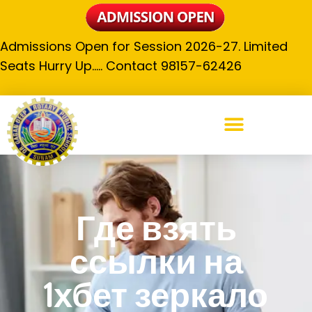
Admissions Open for Session 2026-27. Limited
Seats Hurry Up….. Contact 98157-62426
Где взять
ссылки на
1хбет зеркало