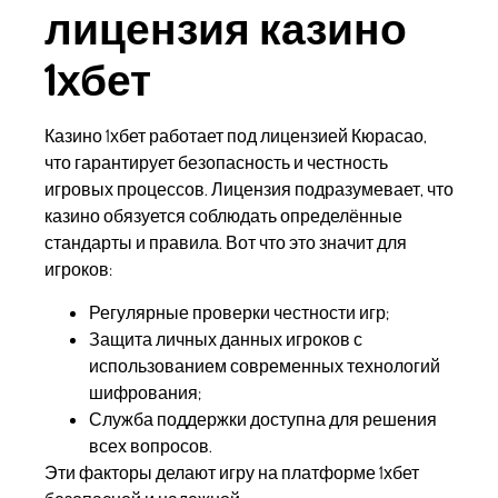
лицензия казино
1хбет
Казино 1хбет работает под лицензией Кюрасао,
что гарантирует безопасность и честность
игровых процессов. Лицензия подразумевает, что
казино обязуется соблюдать определённые
стандарты и правила. Вот что это значит для
игроков:
Регулярные проверки честности игр;
Защита личных данных игроков с
использованием современных технологий
шифрования;
Служба поддержки доступна для решения
всех вопросов.
Эти факторы делают игру на платформе 1хбет