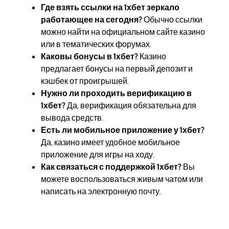
Где взять ссылки на 1хбет зеркало
работающее на сегодня?
Обычно ссылки
можно найти на официальном сайте казино
или в тематических форумах.
Каковы бонусы в 1хбет?
Казино
предлагает бонусы на первый депозит и
кэшбек от проигрышей.
Нужно ли проходить верификацию в
1хбет?
Да, верификация обязательна для
вывода средств.
Есть ли мобильное приложение у 1хбет?
Да, казино имеет удобное мобильное
приложение для игры на ходу.
Как связаться с поддержкой 1хбет?
Вы
можете воспользоваться живым чатом или
написать на электронную почту.