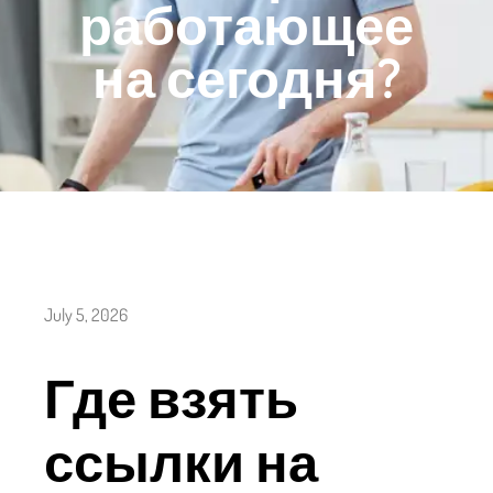
работающее
на сегодня?
July 5, 2026
Где взять
ссылки на