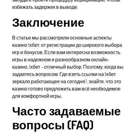
избежать задержек в выводе.
Заключение
В статье мы рассмотрели основные аспекты
казино 1хбет: от регистрации до широкого выбора
игр и бонусов. Если вам интересна возможность
игры в надежном и разнообразном онлайн-
казино, 1хбет – отличный выбор. Поэтому, когда вы
задаетесь вопросом: Где взять ссылки на 1хбет
зеркало работающее на сегодня?, знайте, что это
казино готово предложить вам всё необходимое
для комфортной игры.
Часто задаваемые
вопросы (FAQ)