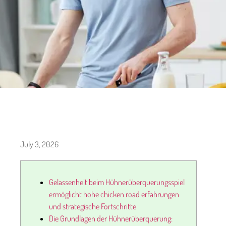
July 3, 2026
Gelassenheit beim Hühnerüberquerungsspiel
ermöglicht hohe chicken road erfahrungen
und strategische Fortschritte
Die Grundlagen der Hühnerüberquerung: