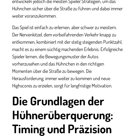
entwickeln jedoch die meisten Spieler Strategien, um das
Hühnchen sicher über die Straße zu führen und dabei immer
weiter voranzukommen.
Das Spiel ist einfach zu erlernen, aber schwer zu meistern.
Der Nervenkitzel, dem vorbeifahrenden Verkehr knapp zu
entkommen, kombiniert mit der stetig steigenden Punktzahl,
macht es zu einem süchtig machenden Erlebnis. Erfolgreiche
Spieler lernen, die Bewegungsmuster der Autos
vorherzusehen und das Hühnchen in den richtigen
Momenten über die Straße zu bewegen. Die
Herausforderung, immer weiter zu kommen und neue
Highscores zu erzielen, sorgt für langfristige Motivation.
Die Grundlagen der
Hühnerüberquerung:
Timing und Präzision