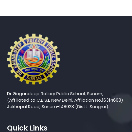
Dr Gagandeep Rotary Public School, Sunam,
(Affiliated to C.B.S.E New Delhi, Affilation No.16314663)
Jakhepal Road, Sunam-148028 (Distt. Sangrur).
Quick Links