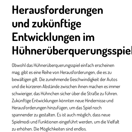
Herausforderungen
und zukünftige
Entwicklungen im
Hühnerüberquerungsspie
Obwohl das Hühnerüberquerungsspiel einfach erscheinen
mag, gibt es eine Reihe von Herausforderungen, die es zu
bewältigen gilt. Die zunehmende Geschwindigkeit der Autos
und die kürzeren Abstände zwischen ihnen machen es immer
schwieriger, das Hühnchen sicher über die Straße zu führen.
Zukünftige Entwicklungen könnten neue Hindernisse und
Herausforderungen hinzufügen, um das Spiel noch
spannender zu gestalten. Es ist auch möglich, dass neue
Spielmodi und Funktionen eingeführt werden, um die Vielfalt
zu erhöhen. Die Möglichkeiten sind endlos.