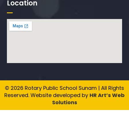
Location
© 2026 Rotary Public School Sunam | All Rights
Reserved. Website developed by
HR Art’s Web
Solutions