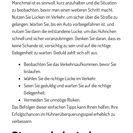
Manchmal ist es sinnvoll, kurz anzuhalten und die Situation
zu beobachten, bevor man einen weiteren Schritt macht.
Nutzen Sie Lücken im Verkehr, um sicher über die Straße zu
gelangen. Warten Sie, bis ein Auto vorbeigefahren ist, und
nutzen Sie dann die entstandene Lücke, um das Hühnchen
schnell und sicher voranzubringen. Denken Sie daran, dass es
keine Schande ist, vorsichtig zu sein und auf die richtige
Gelegenheit zu warten. Geduld zahlt sich oft aus.
Beobachten Sie das Verkehrsaufkommen, bevor Sie
loslaufen.
Wählen Sie die richtige Lücke im Verkehr.
Seien Sie geduldig und warten Sie auf die richtige
Gelegenheit.
Vermeiden Sie unnötige Risiken.
Das Befolgen dieser einfachen Tipps kann Ihnen helfen, Ihre
Erfolgschancen im Hühnerüberquerungsspiel erheblich zu
verbessern.