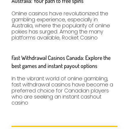
Australia: Your path to free spins
Online casinos have revolutionized the
gambling experience, especially in
Australia, where the popularity of online
pokies has surged. Among the many
platforms available, Rocket Casino
Fast Withdrawal Casinos Canada: Explore the
best games and instant payout options
In the vibrant world of online gambling,
fast withdrawal casinos have become a
preferred choice for Canadian players
who are seeking an instant cashout
casino