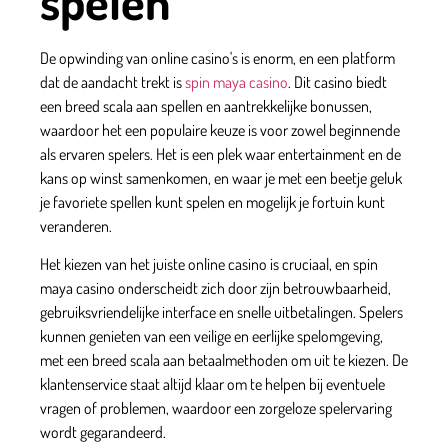
spelen
De opwinding van online casino's is enorm, en een platform
dat de aandacht trekt is
spin maya casino
. Dit casino biedt
een breed scala aan spellen en aantrekkelijke bonussen,
waardoor het een populaire keuze is voor zowel beginnende
als ervaren spelers. Het is een plek waar entertainment en de
kans op winst samenkomen, en waar je met een beetje geluk
je favoriete spellen kunt spelen en mogelijk je fortuin kunt
veranderen.
Het kiezen van het juiste online casino is cruciaal, en spin
maya casino onderscheidt zich door zijn betrouwbaarheid,
gebruiksvriendelijke interface en snelle uitbetalingen. Spelers
kunnen genieten van een veilige en eerlijke spelomgeving,
met een breed scala aan betaalmethoden om uit te kiezen. De
klantenservice staat altijd klaar om te helpen bij eventuele
vragen of problemen, waardoor een zorgeloze spelervaring
wordt gegarandeerd.