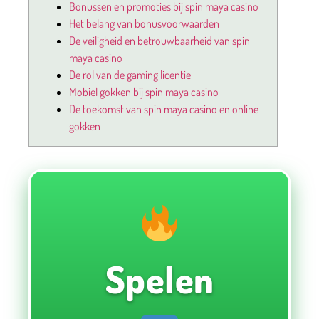
Bonussen en promoties bij spin maya casino
Het belang van bonusvoorwaarden
De veiligheid en betrouwbaarheid van spin
maya casino
De rol van de gaming licentie
Mobiel gokken bij spin maya casino
De toekomst van spin maya casino en online
gokken
Spelen