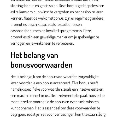
stortingsbonus en gratis spins. Deze bonus geeft spelers een
extra kans om hun winst te vergroten en het casino te leren
kennen. Naast de welkomstbonus, zijn er regelmatig andere
promoties beschikbaar, zoals reloadbonussen,
cashbackbonussen en loyaliteitsprogramma's. Deze
promoties zijn een geweldige manier om je spelbudget te
verhogen en je winkansen te verbeteren.
Het belang van
bonusvoorwaarden
Het is belangrijk om de bonusvoorwaarden zorgvuldig te
lezen voordat je een bonus accepteert. Elke bonus heeft
namelijk specifieke voorwaarden, zoals een inzetvereiste en
een maximale inzetlimiet. De inzetvereiste bepaalt hoeveel je
moet inzetten voordat je de bonus en eventuele winsten
kunt opnemen. Het is essentieel om deze voorwaarden te
begrijpen, zodat je niet voor verrassingen komt te staan. Zorg