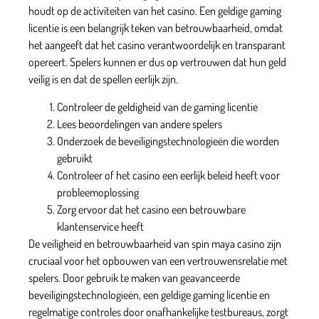
houdt op de activiteiten van het casino. Een geldige gaming
licentie is een belangrijk teken van betrouwbaarheid, omdat
het aangeeft dat het casino verantwoordelijk en transparant
opereert. Spelers kunnen er dus op vertrouwen dat hun geld
veilig is en dat de spellen eerlijk zijn.
Controleer de geldigheid van de gaming licentie
Lees beoordelingen van andere spelers
Onderzoek de beveiligingstechnologieën die worden
gebruikt
Controleer of het casino een eerlijk beleid heeft voor
probleemoplossing
Zorg ervoor dat het casino een betrouwbare
klantenservice heeft
De veiligheid en betrouwbaarheid van spin maya casino zijn
cruciaal voor het opbouwen van een vertrouwensrelatie met
spelers. Door gebruik te maken van geavanceerde
beveiligingstechnologieën, een geldige gaming licentie en
regelmatige controles door onafhankelijke testbureaus, zorgt