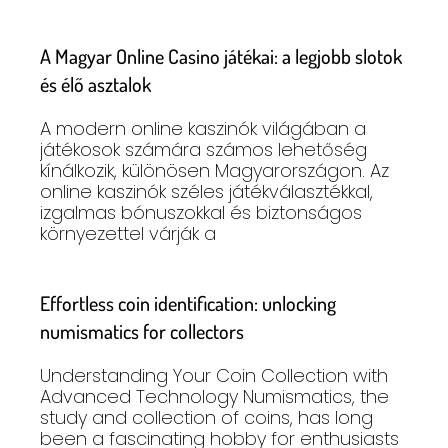
A Magyar Online Casino játékai: a legjobb slotok
és élő asztalok
A modern online kaszinók világában a
játékosok számára számos lehetőség
kínálkozik, különösen Magyarországon. Az
online kaszinók széles játékválasztékkal,
izgalmas bónuszokkal és biztonságos
környezettel várják a
Effortless coin identification: unlocking
numismatics for collectors
Understanding Your Coin Collection with
Advanced Technology Numismatics, the
study and collection of coins, has long
been a fascinating hobby for enthusiasts