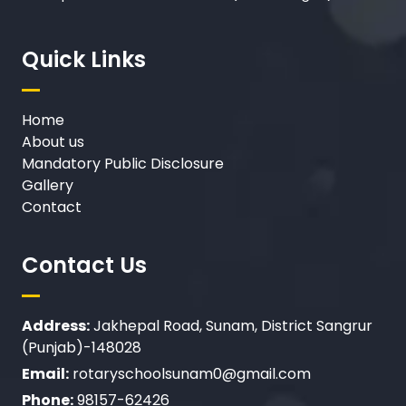
Quick Links
Home
About us
Mandatory Public Disclosure
Gallery
Contact
Contact Us
Address:
Jakhepal Road, Sunam, District Sangrur
(Punjab)-148028
Email:
rotaryschoolsunam0@gmail.com
Phone:
98157-62426