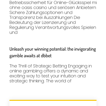
Betriebssicherheit für Online-Glücksspiel mit
ohne oasis casino und seriösen Anbietern
Sichere Zahlungsoptionen und
Transparenz bei Auszahlungen Die
Bedeutung der Lizenzierung und
Regulierung Verantwortungsvolles Spielen
und
Unleash your winning potential: the invigorating
gamble awaits at dbbet
The Thrill of Strategic Betting Engaging in
online gambling offers a dynamic and
exciting way to test your intuition and
strategic thinking. The world of