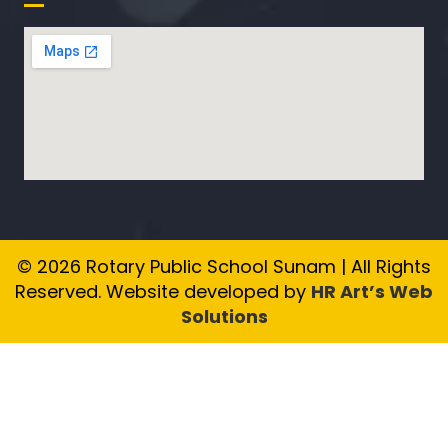
© 2026 Rotary Public School Sunam | All Rights
Reserved. Website developed by
HR Art’s Web
Solutions