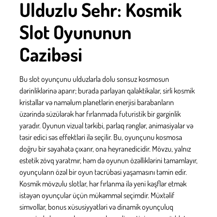
Ulduzlu Sehr: Kosmik
Slot Oyununun
Cazibəsi
Bu slot oyunçunu ulduzlarla dolu sonsuz kosmosun
dərinliklərinə aparır; burada parlayan qalaktikalar, sirli kosmik
kristallar və naməlum planetlərin enerjisi barabanların
üzərində süzülərək hər fırlanmada futuristik bir gərginlik
yaradır. Oyunun vizual tərkibi, parlaq rənglər, animasiyalar və
təsir edici səs effektləri ilə seçilir. Bu, oyunçunu kosmosa
doğru bir səyahətə çıxarır, ona heyranedicidir. Mövzu, yalnız
estetik zövq yaratmır, həm də oyunun özəlliklərini tamamlayır,
oyunçuların özəl bir oyun təcrübəsi yaşamasını təmin edir.
Kosmik mövzulu slotlar, hər fırlanma ilə yeni kəşflər etmək
istəyən oyunçular üçün mükəmməl seçimdir. Müxtəlif
simvollar, bonus xüsusiyyətləri və dinamik oyunçuluq