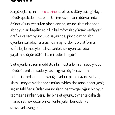
Sərgüzəştə açılın,
pinco cazino
ilə ulduzlu dünya sizi gözləyir,
böyük qələbələr əldə edin. Online kazinoların dünyasında
özünə xüsusi yer tutan pinco cazino, oyunçulara əlaqədar
slot oyunları təqdim edir. Unikal mövzular, yüksək keyfiyyətli
qrafika və sərt oyunçuluq sayəsində, pinco cazino slot
oyunları istifadəçilər arasında məşhurdur. Bu platforma,
istifadəçilərinə əyləncəli və təhlükəsiz oyun təcrübəsi
yaşatmaq üçün bütün lazımi tədbirləri görür.
Slot oyunları uzun müddətdir ki, müştərilərin ən sevdiyi oyun
növüdür, onların sadəliyi, asanlığı və böyük qazanma
potensialı onların populyarlığını artırır. pinco cazino slotları,
klassik meyvə slotlarından müasir video slotlarına qədər geniş
seçim təklif edir. Onlar, oyunçuların hər zövqə uyğun bir oyun
tapmasına imkan verir. Hər bir slot oyunu, oynanışı daha da
maraqlı etmək üçün unikal funksiyalar, bonuslar və
simvollarla zəngindir.