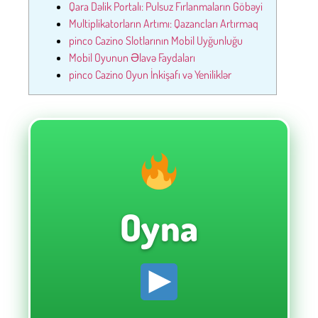
Qara Dəlik Portalı: Pulsuz Fırlanmaların Göbəyi
Multiplikatorların Artımı: Qazancları Artırmaq
pinco Cazino Slotlarının Mobil Uyğunluğu
Mobil Oyunun Əlavə Faydaları
pinco Cazino Oyun İnkişafı və Yeniliklər
Oyna