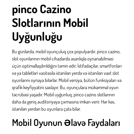
pinco Cazino
Slotlarının Mobil
Uyğunluğu
Bu günlərdə, mobil oyunçuluq çox populyardır. pinco cazino,
slot oyunlarının mobil cihazlarda asanlıqla oynanabilməsi
üçün optimallaşdırıldığını təmin edir. İstifadəçilər, smartfonları
və ya tabletləri vasitəsilə istənilən yerdə və istənilən vaxt slot
oyunlarını oynaya bilərlər. Mobil versiya, bütün funksiyaları və
qrafik keyfiyyətini saxlayır. Bu, oyunçulara mükəmməl oyun
təcrübəsi yaşadır. Mobil uyğunluq, pinco cazino slotlarının
daha da geniş auditoriyaya çıxmasına imkan verir. Hər kəs,
istənilən yerdən bu oyunlara çata bilər.
Mobil Oyunun Əlavə Faydaları