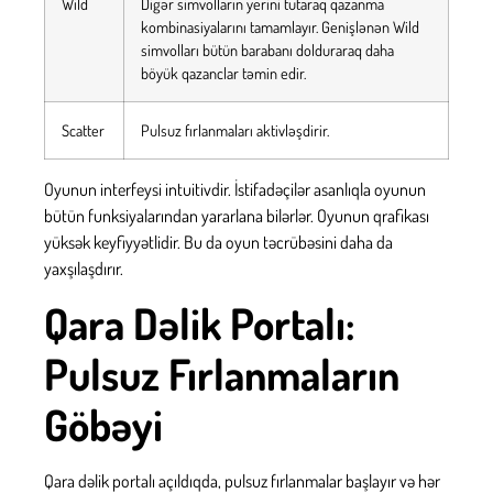
Wild
Digər simvolların yerini tutaraq qazanma
kombinasiyalarını tamamlayır. Genişlənən Wild
simvolları bütün barabanı dolduraraq daha
böyük qazanclar təmin edir.
Scatter
Pulsuz fırlanmaları aktivləşdirir.
Oyunun interfeysi intuitivdir. İstifadəçilər asanlıqla oyunun
bütün funksiyalarından yararlana bilərlər. Oyunun qrafikası
yüksək keyfiyyətlidir. Bu da oyun təcrübəsini daha da
yaxşılaşdırır.
Qara Dəlik Portalı:
Pulsuz Fırlanmaların
Göbəyi
Qara dəlik portalı açıldıqda, pulsuz fırlanmalar başlayır və hər