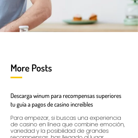
More Posts
Descarga winum para recompensas superiores
tu guía a pagos de casino increíbles
Para empezar, si buscas una experiencia
de casino en línea que combine emoción,
variedad y la posibilidad de grandes
recompensas, has llegado al lugar