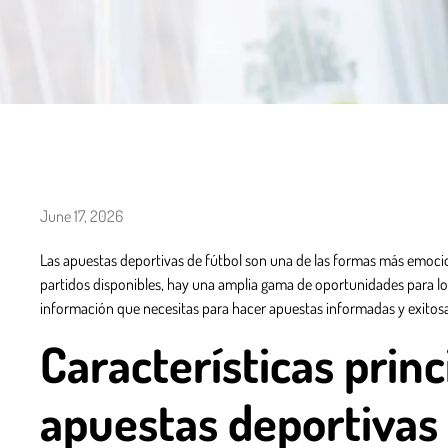
June 17, 2026
Las apuestas deportivas de fútbol son una de las formas más emocion
partidos disponibles, hay una amplia gama de oportunidades para los
información que necesitas para hacer apuestas informadas y exitos
Características princ
apuestas deportivas 