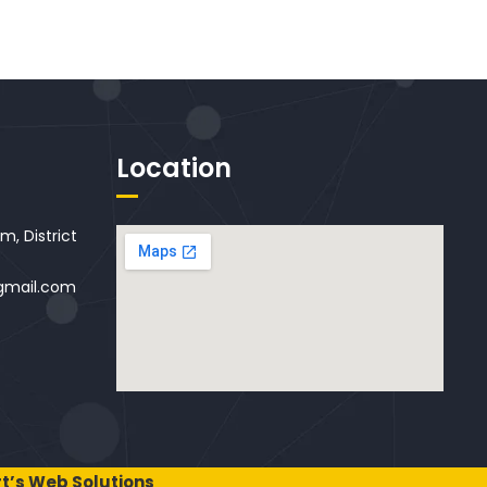
Location
, District
gmail.com
rt’s Web Solutions