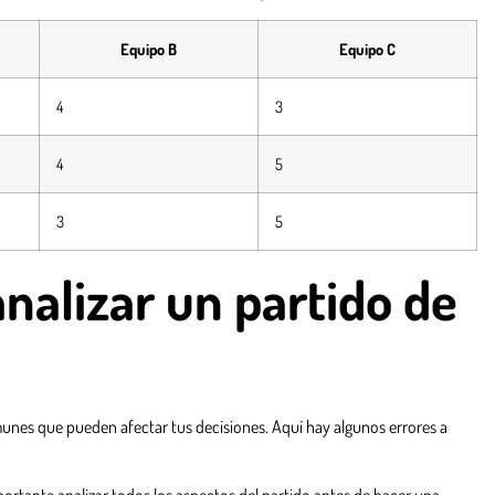
Equipo B
Equipo C
4
3
4
5
3
5
nalizar un partido de
comunes que pueden afectar tus decisiones. Aquí hay algunos errores a
portante analizar todos los aspectos del partido antes de hacer una