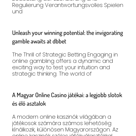
Regulierung Verantwortungsvolles Spielen
und
Unleash your winning potential: the invigorating
gamble awaits at dbbet
The Thrill of Strategic Betting Engaging in
online gambling offers a dynamic and
exciting way to test your intuition and
strategic thinking. The world of
A Magyar Online Casino játékai: a legjobb slotok
és élő asztalok
A modern online kaszinók világában a
játékosok számára számos lehetőség
kínálkozik, különösen Magyarországon. Az
online kaszinók széles játékválasztékkal,