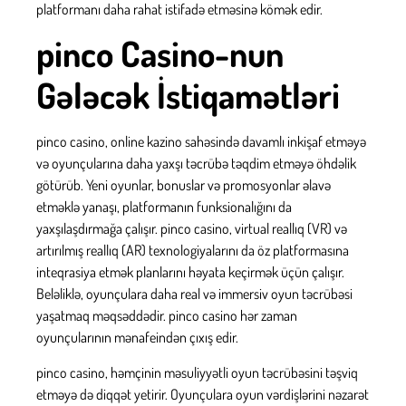
platformanı daha rahat istifadə etməsinə kömək edir.
pinco Casino-nun
Gələcək İstiqamətləri
pinco casino, online kazino sahəsində davamlı inkişaf etməyə
və oyunçularına daha yaxşı təcrübə təqdim etməyə öhdəlik
götürüb. Yeni oyunlar, bonuslar və promosyonlar əlavə
etməklə yanaşı, platformanın funksionalığını da
yaxşılaşdırmağa çalışır. pinco casino, virtual reallıq (VR) və
artırılmış reallıq (AR) texnologiyalarını da öz platformasına
inteqrasiya etmək planlarını həyata keçirmək üçün çalışır.
Beləliklə, oyunçulara daha real və immersiv oyun təcrübəsi
yaşatmaq məqsəddədir. pinco casino hər zaman
oyunçularının mənafeindən çıxış edir.
pinco casino, həmçinin məsuliyyətli oyun təcrübəsini təşviq
etməyə də diqqət yetirir. Oyunçulara oyun vərdişlərini nəzarət