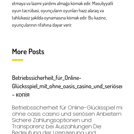
etməyə və lazımi yardımı almağa kömək edir. Məsuliyyətli
oyun təcrübəsi, oyunçuların oyunları həzz alaraq və
təhlükəsiz şəkildə oynamasına kömək edir. Bu kazino,
oyunçularının rifahına dəyər verir.
More Posts
Betriebssicherheit_für_Online-
Glücksspiel_mit_ohne_oasis_casino_und_seriösen
– копія
Betriebssicherheit für Online-Glücksspiel mit
ohne oasis casino und seriösen Anbietern
Sichere Zahlungsoptionen und
Transparenz bei Auszahlungen Die
Bedeutung der Lizenzierung und