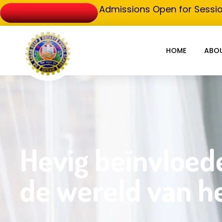
Admissions Open for Sessio
HOME
ABO
Hevig beïnvloed
de wereld van h