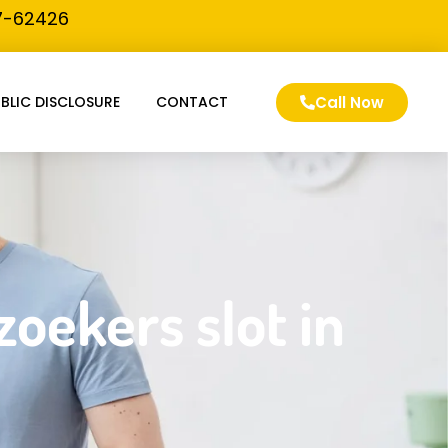
57-62426
Call Now
BLIC DISCLOSURE
CONTACT
oekers slot in