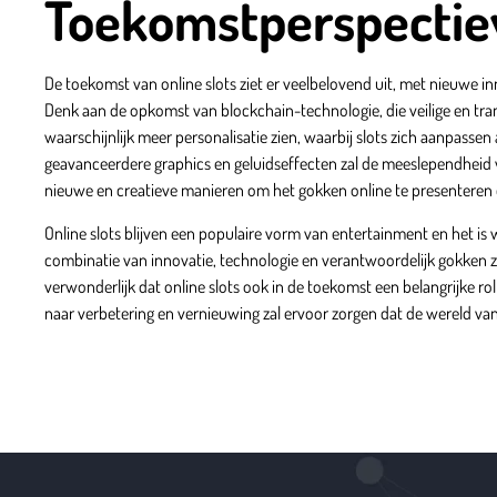
Toekomstperspectiev
De toekomst van online slots ziet er veelbelovend uit, met nieuwe in
Denk aan de opkomst van blockchain-technologie, die veilige en tr
waarschijnlijk meer personalisatie zien, waarbij slots zich aanpasse
geavanceerdere graphics en geluidseffecten zal de meeslependheid v
nieuwe en creatieve manieren om het gokken online te presenteren 
Online slots blijven een populaire vorm van entertainment en het is w
combinatie van innovatie, technologie en verantwoordelijk gokken zo
verwonderlijk dat online slots ook in de toekomst een belangrijke ro
naar verbetering en vernieuwing zal ervoor zorgen dat de wereld van 