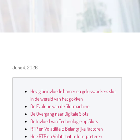
June 4, 2026
Hevig beïnvloede hamer en gelukszoekers slot
in de wereld van het gokken
De Evolutie van de Slotmachine
De Overgang naar Digitale Slots
De Invloed van Technologie op Slots
RTP en Volatiliteit: Belangrijke Factoren
Hoe RTP en Volatiliteit te Interpreteren