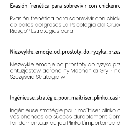
Evasión_frenética_para_sobrevivir_con_chickenroad_y
Evasión frenética para sobrevivir con chickenr
de calles peligrosas La Psicología del Cruce: ¿
Riesgo? Estrategias para
Niezwykłe_emocje_od_prostoty_do_ryzyka_przez_plink
Niezwykłe emocje od prostoty do ryzyka przez pl
entuzjastów adrenaliny Mechanika Gry Plinko: Jak
Szczęścia Strategie w
Ingénieuse_stratégie_pour_maîtriser_plinko_casino_en
Ingénieuse stratégie pour maîtriser plinko casin
vos chances de succès durablement Compren
fondamentaux du jeu Plinko L'importance du coef