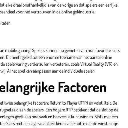
at elke draai onafhankelijk is van de vorige en dat spelers een eerlijke
sentieel voor het vertrouwen in de online gokindustrie.
ltaten.
an mobile gaming. Spelers kunnen nu genieten van hun favoriete slots
en. Dit heeft geleid tot een enorme toename van het aantal online
e spelervaring verder zullen verbeteren, zoals Virtual Reality (VR) en
rwijl AI het spel kan aanpassen aan de individuele speler.
Belangrijke Factoren
t twee belangrijke factoren: Return to Player (RTP) en volatiliteit. De
erugbetaald aan de spelers. Een hogere RTP betekent dat de slot op de
aarentegen geeft aan hoe vaak en hoeveel je kunt winnen. Slots met een
er. Slots met een lage volatiliteit keren vaker uit, maar de winsten zijn