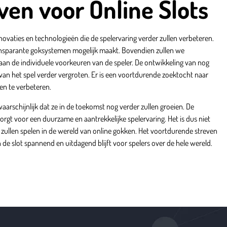
en voor Online Slots
novaties en technologieën die de spelervaring verder zullen verbeteren.
ansparante goksystemen mogelijk maakt. Bovendien zullen we
n aan de individuele voorkeuren van de speler. De ontwikkeling van nog
an het spel verder vergroten. Er is een voortdurende zoektocht naar
en te verbeteren.
aarschijnlijk dat ze in de toekomst nog verder zullen groeien. De
rgt voor een duurzame en aantrekkelijke spelervaring. Het is dus niet
l zullen spelen in de wereld van online gokken. Het voortdurende streven
de slot spannend en uitdagend blijft voor spelers over de hele wereld.