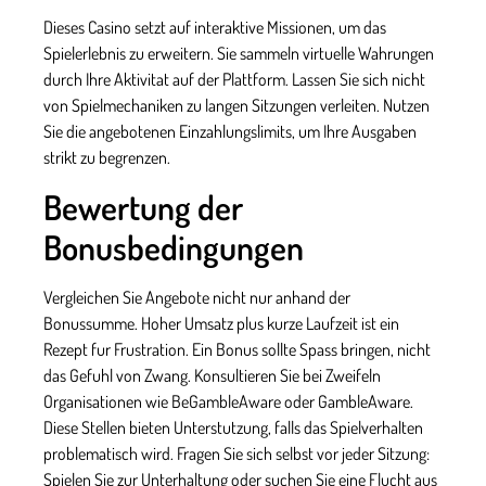
Dieses Casino setzt auf interaktive Missionen, um das
Spielerlebnis zu erweitern. Sie sammeln virtuelle Wahrungen
durch Ihre Aktivitat auf der Plattform. Lassen Sie sich nicht
von Spielmechaniken zu langen Sitzungen verleiten. Nutzen
Sie die angebotenen Einzahlungslimits, um Ihre Ausgaben
strikt zu begrenzen.
Bewertung der
Bonusbedingungen
Vergleichen Sie Angebote nicht nur anhand der
Bonussumme. Hoher Umsatz plus kurze Laufzeit ist ein
Rezept fur Frustration. Ein Bonus sollte Spass bringen, nicht
das Gefuhl von Zwang. Konsultieren Sie bei Zweifeln
Organisationen wie BeGambleAware oder GambleAware.
Diese Stellen bieten Unterstutzung, falls das Spielverhalten
problematisch wird. Fragen Sie sich selbst vor jeder Sitzung:
Spielen Sie zur Unterhaltung oder suchen Sie eine Flucht aus