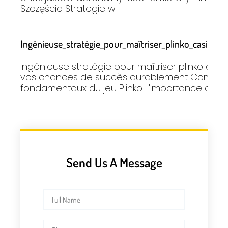
Szczęścia Strategie w
Ingénieuse_stratégie_pour_maîtriser_plinko_casino_e
Ingénieuse stratégie pour maîtriser plinko casi
vos chances de succès durablement Compren
fondamentaux du jeu Plinko L'importance du coe
Send Us A Message