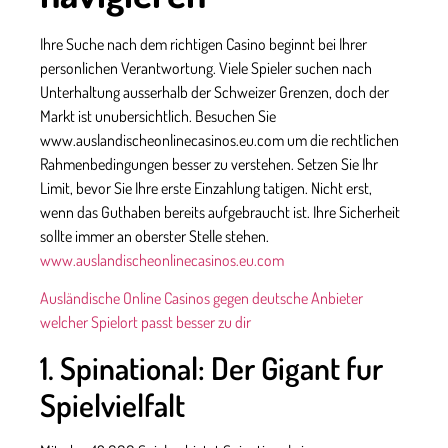
Ihre Suche nach dem richtigen Casino beginnt bei Ihrer
personlichen Verantwortung. Viele Spieler suchen nach
Unterhaltung ausserhalb der Schweizer Grenzen, doch der
Markt ist unubersichtlich. Besuchen Sie
www.auslandischeonlinecasinos.eu.com um die rechtlichen
Rahmenbedingungen besser zu verstehen. Setzen Sie Ihr
Limit, bevor Sie Ihre erste Einzahlung tatigen. Nicht erst,
wenn das Guthaben bereits aufgebraucht ist. Ihre Sicherheit
sollte immer an oberster Stelle stehen.
www.auslandischeonlinecasinos.eu.com
Ausländische Online Casinos gegen deutsche Anbieter
welcher Spielort passt besser zu dir
1. Spinational: Der Gigant fur
Spielvielfalt