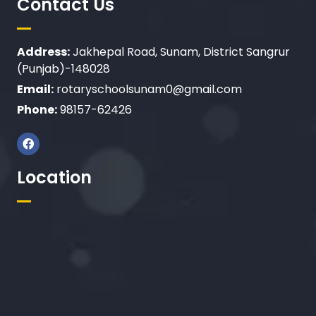
Contact Us
Address:
Jakhepal Road, Sunam, District Sangrur
(Punjab)-148028
Email:
rotaryschoolsunam0@gmail.com
Phone:
98157-62426
Location