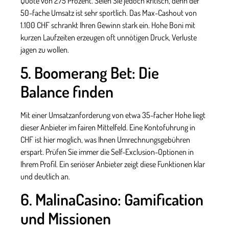
Quote von 275 Prozent. Seien Sie jedoch kritisch, denn der
50-fache Umsatz ist sehr sportlich. Das Max-Cashout von
1.100 CHF schrankt Ihren Gewinn stark ein. Hohe Boni mit
kurzen Laufzeiten erzeugen oft unnötigen Druck, Verluste
jagen zu wollen.
5. Boomerang Bet: Die
Balance finden
Mit einer Umsatzanforderung von etwa 35-facher Hohe liegt
dieser Anbieter im fairen Mittelfeld. Eine Kontofuhrung in
CHF ist hier moglich, was Ihnen Umrechnungsgebühren
erspart. Prüfen Sie immer die Self-Exclusion-Optionen in
Ihrem Profil. Ein seriöser Anbieter zeigt diese Funktionen klar
und deutlich an.
6. MalinaCasino: Gamification
und Missionen