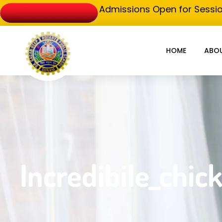
Admissions Open for Sessio
HOME
ABO
Incredibile_chic