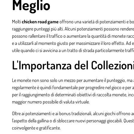
Meglio
Molti
chicken road game
offrono una varietà di potenziamenti e bon
raggiungere punteggi più alti. Alcuni potenziamenti possono rendere l
possono rallentare il traffico o aumentare la quantità di monete racc
e a utilizzarli al momento giusto per massimizzare il loro effetto. A
utile quando ci si avvicina a un tratto di strada particolarmente traff
L'Importanza del Collezio
Le monete non sono solo un mezzo per aumentare il punteggio, ma 
regolarmente è quindi fondamentale per progredire nel gioco e per af
per il raggiungimento di determinati obiettivi di raccolta monete, inc
maggior numero possibile di valuta virtuale.
Oltre ai potenziamenti e ai bonus tradizionali, alcuni giochi offrono 
l'aspetto della gallina o di sbloccare nuovi personaggi giocabili. Que
coinvolgente e gratificante.