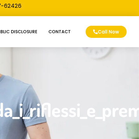
57-62426
Call Now
BLIC DISCLOSURE
CONTACT
a_i_riflessi_e_pre