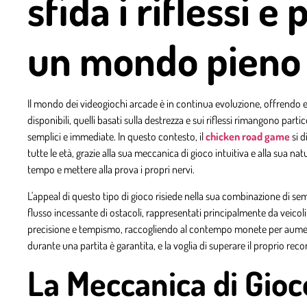
sfida i riflessi e 
un mondo pieno 
Il mondo dei videogiochi arcade è in continua evoluzione, offrendo es
disponibili, quelli basati sulla destrezza e sui riflessi rimangono pa
semplici e immediate. In questo contesto, il
chicken road game
si d
tutte le età, grazie alla sua meccanica di gioco intuitiva e alla su
tempo e mettere alla prova i propri nervi.
L'appeal di questo tipo di gioco risiede nella sua combinazione di semp
flusso incessante di ostacoli, rappresentati principalmente da veicoli i
precisione e tempismo, raccogliendo al contempo monete per aumenta
durante una partita è garantita, e la voglia di superare il proprio re
La Meccanica di Gioco