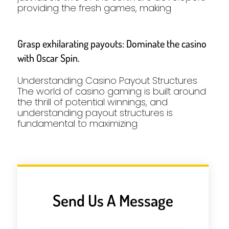
providing the fresh games, making
Grasp exhilarating payouts: Dominate the casino
with Oscar Spin.
Understanding Casino Payout Structures
The world of casino gaming is built around
the thrill of potential winnings, and
understanding payout structures is
fundamental to maximizing
Send Us A Message