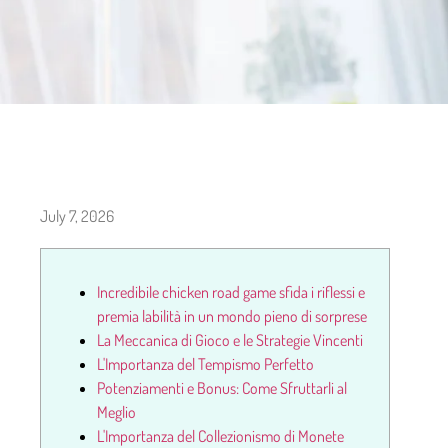
July 7, 2026
Incredibile chicken road game sfida i riflessi e
premia labilità in un mondo pieno di sorprese
La Meccanica di Gioco e le Strategie Vincenti
L'Importanza del Tempismo Perfetto
Potenziamenti e Bonus: Come Sfruttarli al
Meglio
L'Importanza del Collezionismo di Monete